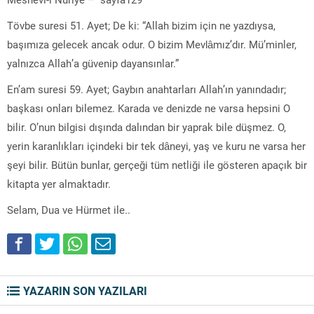
Tövbe suresi 51. Ayet; De ki: “Allah bizim için ne yazdıysa,
başımıza gelecek ancak odur. O bizim Mevlâmız’dır. Mü’minler,
yalnızca Allah’a güvenip dayansınlar.”
En’am suresi 59. Ayet; Gaybın anahtarları Allah’ın yanındadır;
başkası onları bilemez. Karada ve denizde ne varsa hepsini O
bilir. O’nun bilgisi dışında dalından bir yaprak bile düşmez. O,
yerin karanlıkları içindeki bir tek dâneyi, yaş ve kuru ne varsa her
şeyi bilir. Bütün bunlar, gerçeği tüm netliği ile gösteren apaçık bir
kitapta yer almaktadır.
Selam, Dua ve Hürmet ile..
YAZARIN SON YAZILARI