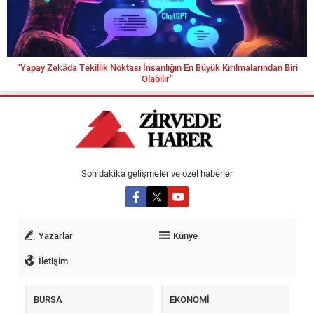
“Yapay Zekâda Tekillik Noktası İnsanlığın En Büyük Kırılmalarından Biri
Olabilir”
Son dakika gelişmeler ve özel haberler
Yazarlar
Künye
İletişim
BURSA
EKONOMİ