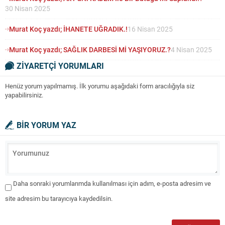
30 Nisan 2025
Murat Koç yazdı; İHANETE UĞRADIK.!
16 Nisan 2025
Murat Koç yazdı; SAĞLIK DARBESİ Mİ YAŞIYORUZ.?
4 Nisan 2025
ZİYARETÇİ YORUMLARI
Henüz yorum yapılmamış. İlk yorumu aşağıdaki form aracılığıyla siz
yapabilirsiniz.
BİR YORUM YAZ
Daha sonraki yorumlarımda kullanılması için adım, e-posta adresim ve
site adresim bu tarayıcıya kaydedilsin.