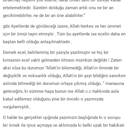
ertelemektedir. Süreleri dolduğu zaman artık onu ne bir an
geciktirebilirler, ne de bir an öne alabilirler.”
gibi Ayetlerde de görüleceği üzere; Allah herkes ve her ümmet
için bir ömür tayin etmiştir.. Tüm bu ayetlerde ise ecelin daha en
baştan belli olduğu anlaşılmaktadır..
Demek ecel, belirlenmiş bir yazıyla yazılmıştır ve hiç bir
kimsenin ecel vakti gelmeden ölmesi mümkün değildir.! Zaten
aksi olsa bu durumun “Allah’ın bilemediği, Allah’ın ilminde bir
değişiklik ve noksanlık olduğu, Allah’ın bir şeyi bildiğini sanırken
aslında bilmediği bir durumun ortaya çıkmış olduğu..” manasına
geleceğini, ki sümme haşa bunun ise Allah c.c hakkında asla
kabul edilemez olduğunu yine bir önceki o yazımızda
vurgulamıştık..
O halde bu gerçekler ışığında yazımızın başlığında ki o soruyu
bir örnek ile iyice açmaya ve aklımızda ki belki uzak bir hakikati