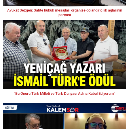
Avukat Sezgen: Sahte hukuk mesajları organize dolandırıcılık ağlarının
parçası
“Bu Onuru Türk Milleti ve Türk Dünyası Adına Kabul Ediyorum”