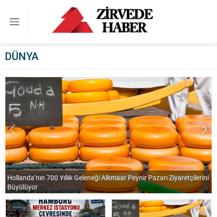
DÜNYA
Uluslararası Akademik ve İnsan Hakları Çalışmalarıyla Dikkat Çeken
ni
İsim: Dr. Canan Yılmaz 2026 Yılında Akademik ve Küresel
Başarılarıyla Gündemde