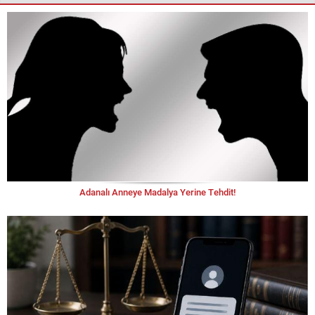
Adanalı Anneye Madalya Yerine Tehdit!