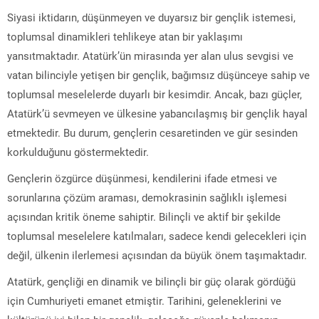
Siyasi iktidarın, düşünmeyen ve duyarsız bir gençlik istemesi,
toplumsal dinamikleri tehlikeye atan bir yaklaşımı
yansıtmaktadır. Atatürk’ün mirasında yer alan ulus sevgisi ve
vatan bilinciyle yetişen bir gençlik, bağımsız düşünceye sahip ve
toplumsal meselelerde duyarlı bir kesimdir. Ancak, bazı güçler,
Atatürk’ü sevmeyen ve ülkesine yabancılaşmış bir gençlik hayal
etmektedir. Bu durum, gençlerin cesaretinden ve gür sesinden
korkulduğunu göstermektedir.
Gençlerin özgürce düşünmesi, kendilerini ifade etmesi ve
sorunlarına çözüm araması, demokrasinin sağlıklı işlemesi
açısından kritik öneme sahiptir. Bilinçli ve aktif bir şekilde
toplumsal meselelere katılmaları, sadece kendi gelecekleri için
değil, ülkenin ilerlemesi açısından da büyük önem taşımaktadır.
Atatürk, gençliği en dinamik ve bilinçli bir güç olarak gördüğü
için Cumhuriyeti emanet etmiştir. Tarihini, geleneklerini ve