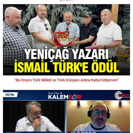
“Bu Onuru Türk Milleti ve Türk Dünyası Adına Kabul Ediyorum”