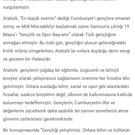
vurgulamıştır.
Atatürk, “En büyük eserim” dediği Cumhuriyet’i gençlere emanet
etmiş ve Millî Mücadele’yi başlatmak üzere Samsun’a çıktığı 19
Mayıs’ı “Gençlik ve Spor Bayramı” olarak Türk gençliğine
armağan etmiştir. Bu özel gün, gençliğin ulusun geleceğindeki
kritik rolünü simgelerken, Atatürk’ün onlara duyduğu derin sevgi
ve güvenin bir ifadesidir.
Atatürk, gençlerin çağdaş bir eğitimle, özgüvenli ve bilinçli
bireyler olarak yetişmesini sağlamanın önemini her fırsatta dile
getirmiştir. Onlara sunduğu bilim, sanat ve spor gibi alanlardaki
fırsatlar, sadece bireylerin değil, ülkenin de kalkınmasına katkıda
bulunmayı hedeflemiştir. Gençlerin, Cumhuriyetin ilke ve
değerlerini yücelterek daha aydınlık bir yarının temellerini atma
görevini üstlenmesi gerekmektedir.
Bir konuşmasında “Gençliği yetiştiriniz. Onlara bilim ve kültürün