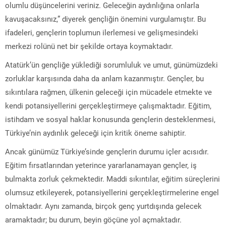
olumlu düşüncelerini veriniz. Geleceğin aydınlığına onlarla
kavuşacaksınız,” diyerek gençliğin önemini vurgulamıştır. Bu
ifadeleri, gençlerin toplumun ilerlemesi ve gelişmesindeki
merkezi rolünü net bir şekilde ortaya koymaktadır.
Atatürk’ün gençliğe yüklediği sorumluluk ve umut, günümüzdeki
zorluklar karşısında daha da anlam kazanmıştır. Gençler, bu
sıkıntılara rağmen, ülkenin geleceği için mücadele etmekte ve
kendi potansiyellerini gerçekleştirmeye çalışmaktadır. Eğitim,
istihdam ve sosyal haklar konusunda gençlerin desteklenmesi,
Türkiye’nin aydınlık geleceği için kritik öneme sahiptir.
Ancak günümüz Türkiye’sinde gençlerin durumu içler acısıdır.
Eğitim fırsatlarından yeterince yararlanamayan gençler, iş
bulmakta zorluk çekmektedir. Maddi sıkıntılar, eğitim süreçlerini
olumsuz etkileyerek, potansiyellerini gerçekleştirmelerine engel
olmaktadır. Aynı zamanda, birçok genç yurtdışında gelecek
aramaktadır; bu durum, beyin göçüne yol açmaktadır.