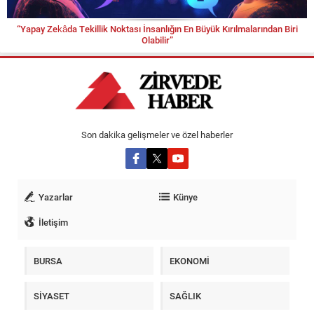
“Yapay Zekâda Tekillik Noktası İnsanlığın En Büyük Kırılmalarından Biri
Olabilir”
Son dakika gelişmeler ve özel haberler
Yazarlar
Künye
İletişim
BURSA
EKONOMİ
SİYASET
SAĞLIK