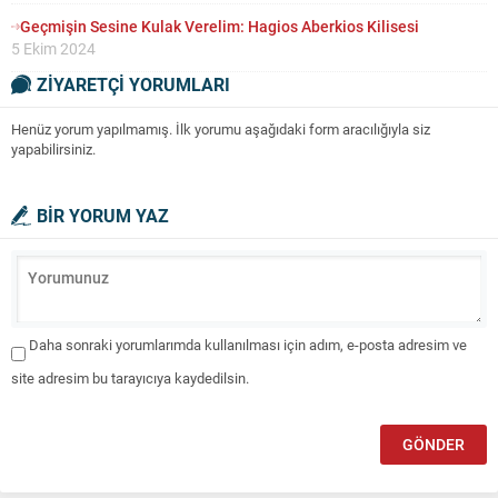
Geçmişin Sesine Kulak Verelim: Hagios Aberkios Kilisesi
5 Ekim 2024
ZİYARETÇİ YORUMLARI
Henüz yorum yapılmamış. İlk yorumu aşağıdaki form aracılığıyla siz
yapabilirsiniz.
BİR YORUM YAZ
Daha sonraki yorumlarımda kullanılması için adım, e-posta adresim ve
site adresim bu tarayıcıya kaydedilsin.