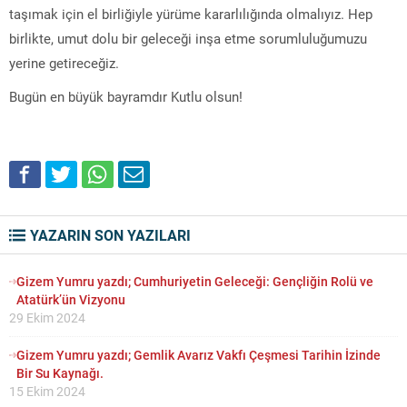
taşımak için el birliğiyle yürüme kararlılığında olmalıyız. Hep
birlikte, umut dolu bir geleceği inşa etme sorumluluğumuzu
yerine getireceğiz.
Bugün en büyük bayramdır Kutlu olsun!
YAZARIN SON YAZILARI
Gizem Yumru yazdı; Cumhuriyetin Geleceği: Gençliğin Rolü ve
Atatürk’ün Vizyonu
29 Ekim 2024
Gizem Yumru yazdı; Gemlik Avarız Vakfı Çeşmesi Tarihin İzinde
Bir Su Kaynağı.
15 Ekim 2024