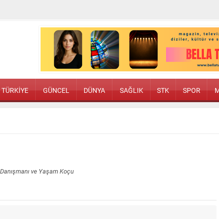
TÜRKİYE
GÜNCEL
DÜNYA
SAĞLIK
STK
SPOR
M
ilik Danışmanı ve Yaşam Koçu