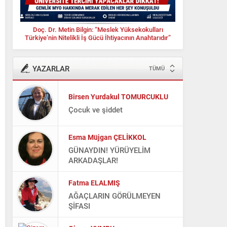
Doç. Dr. Metin Bilgin: “Meslek Yüksekokulları
Türkiye’nin Nitelikli İş Gücü İhtiyacının Anahtarıdır”
YAZARLAR
TÜMÜ
Birsen Yurdakul TOMURCUKLU
Çocuk ve şiddet
Esma Müjgan ÇELİKKOL
GÜNAYDIN! YÜRÜYELİM
ARKADAŞLAR!
Fatma ELALMIŞ
AĞAÇLARIN GÖRÜLMEYEN
ŞİFASI