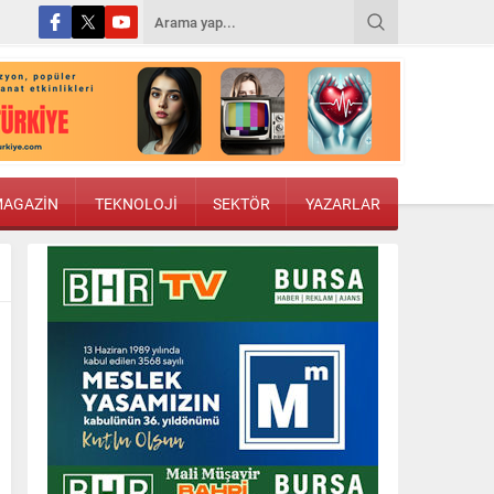
AGAZİN
TEKNOLOJİ
SEKTÖR
YAZARLAR