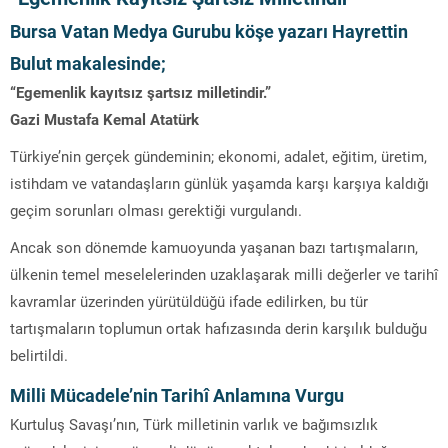
Bursa Vatan Medya Gurubu köşe yazarı Hayrettin
Bulut makalesinde;
“Egemenlik kayıtsız şartsız milletindir.”
Gazi Mustafa Kemal Atatürk
Türkiye’nin gerçek gündeminin; ekonomi, adalet, eğitim, üretim,
istihdam ve vatandaşların günlük yaşamda karşı karşıya kaldığı
geçim sorunları olması gerektiği vurgulandı.
Ancak son dönemde kamuoyunda yaşanan bazı tartışmaların,
ülkenin temel meselelerinden uzaklaşarak milli değerler ve tarihî
kavramlar üzerinden yürütüldüğü ifade edilirken, bu tür
tartışmaların toplumun ortak hafızasında derin karşılık bulduğu
belirtildi.
Milli Mücadele’nin Tarihî Anlamına Vurgu
Kurtuluş Savaşı’nın, Türk milletinin varlık ve bağımsızlık