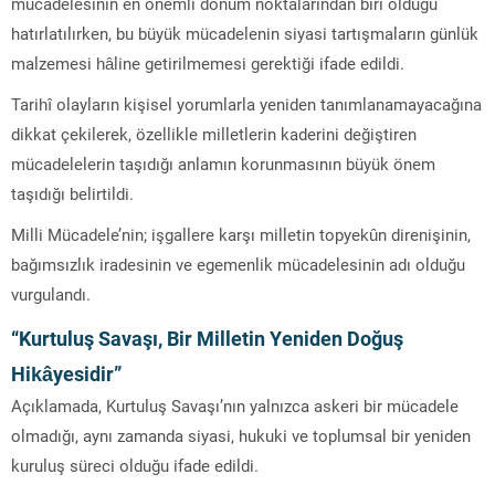
mücadelesinin en önemli dönüm noktalarından biri olduğu
hatırlatılırken, bu büyük mücadelenin siyasi tartışmaların günlük
malzemesi hâline getirilmemesi gerektiği ifade edildi.
Tarihî olayların kişisel yorumlarla yeniden tanımlanamayacağına
dikkat çekilerek, özellikle milletlerin kaderini değiştiren
mücadelelerin taşıdığı anlamın korunmasının büyük önem
taşıdığı belirtildi.
Milli Mücadele’nin; işgallere karşı milletin topyekûn direnişinin,
bağımsızlık iradesinin ve egemenlik mücadelesinin adı olduğu
vurgulandı.
“Kurtuluş Savaşı, Bir Milletin Yeniden Doğuş
Hikâyesidir”
Açıklamada, Kurtuluş Savaşı’nın yalnızca askeri bir mücadele
olmadığı, aynı zamanda siyasi, hukuki ve toplumsal bir yeniden
kuruluş süreci olduğu ifade edildi.