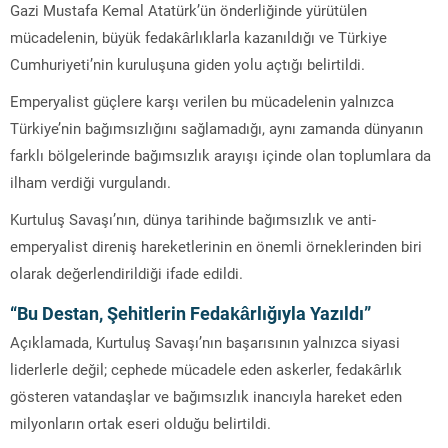
Gazi Mustafa Kemal Atatürk’ün önderliğinde yürütülen
mücadelenin, büyük fedakârlıklarla kazanıldığı ve Türkiye
Cumhuriyeti’nin kuruluşuna giden yolu açtığı belirtildi.
Emperyalist güçlere karşı verilen bu mücadelenin yalnızca
Türkiye’nin bağımsızlığını sağlamadığı, aynı zamanda dünyanın
farklı bölgelerinde bağımsızlık arayışı içinde olan toplumlara da
ilham verdiği vurgulandı.
Kurtuluş Savaşı’nın, dünya tarihinde bağımsızlık ve anti-
emperyalist direniş hareketlerinin en önemli örneklerinden biri
olarak değerlendirildiği ifade edildi.
“Bu Destan, Şehitlerin Fedakârlığıyla Yazıldı”
Açıklamada, Kurtuluş Savaşı’nın başarısının yalnızca siyasi
liderlerle değil; cephede mücadele eden askerler, fedakârlık
gösteren vatandaşlar ve bağımsızlık inancıyla hareket eden
milyonların ortak eseri olduğu belirtildi.