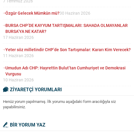
7 Temmuz 2026
Özgür Gelecek Mümkün mü?
30 Haziran 2026
BURSA CHP’DE KAYYUM TARTIŞMALARI: SAHADA OLMAYANLAR
BURSA’YA NE KATAR?
17 Haziran 2026
Yeter söz milletindir CHP’de Son Tartışmalar: Kararı Kim Verecek?
11 Haziran 2026
Umudun Adı CHP: Hayrettin Bulut’tan Cumhuriyet ve Demokrasi
Vurgusu
10 Haziran 2026
ZİYARETÇİ YORUMLARI
Henüz yorum yapılmamış. İlk yorumu aşağıdaki form aracılığıyla siz
yapabilirsiniz.
BİR YORUM YAZ