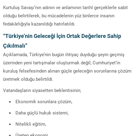
Kurtuluş Savaşı’nın adının ve anlamının tarihî gerçeklerle sabit
olduğu belirtilerek, bu mücadelenin yüz binlerce insanın
fedakârlığıyla kazanıldığı hatırlatıldı.
“Türkiye’nin Geleceği İçin Ortak Değerlere Sahip
Çıkılmalı”
Açıklamada, Türkiye’nin bugün ihtiyaç duyduğu şeyin geçmiş
üzerinden yeni tartışmalar oluşturmak değil; Cumhuriyet’in
kuruluş felsefesinden alınan güçle geleceğin sorunlarına çözüm
üretmek olduğu belirtildi.
Vatandaşların siyasetten beklentisinin;
Ekonomik sorunlara çözüm,
Daha güçlü hukuk sistemi,
Nitelikli eğitim,
Üreten ekonomi,