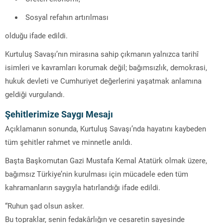
Sosyal refahın artırılması
olduğu ifade edildi.
Kurtuluş Savaşı’nın mirasına sahip çıkmanın yalnızca tarihî
isimleri ve kavramları korumak değil; bağımsızlık, demokrasi,
hukuk devleti ve Cumhuriyet değerlerini yaşatmak anlamına
geldiği vurgulandı.
Şehitlerimize Saygı Mesajı
Açıklamanın sonunda, Kurtuluş Savaşı’nda hayatını kaybeden
tüm şehitler rahmet ve minnetle anıldı.
Başta Başkomutan Gazi Mustafa Kemal Atatürk olmak üzere,
bağımsız Türkiye’nin kurulması için mücadele eden tüm
kahramanların saygıyla hatırlandığı ifade edildi.
“Ruhun şad olsun asker.
Bu topraklar, senin fedakârlığın ve cesaretin sayesinde