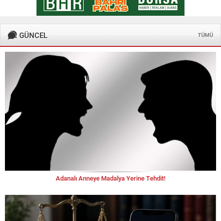
GÜNCEL
TÜMÜ
Adanalı Anneye Madalya Yerine Tehdit!