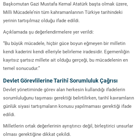
Başkomutan Gazi Mustafa Kemal Atatürk başta olmak üzere,
Milli Mücadele’nin tüm kahramanlarının Türkiye tarihindeki
yerinin tartışılmaz olduğu ifade edildi.
Açıklamada şu değerlendirmelere yer verildi:
“Bu büyük mücadele, hiçbir güce boyun eğmeyen bir milletin
kendi kaderini kendi elleriyle belirleme iradesidir. Egemenliğin
kayıtsız şartsız millete ait olduğu gerçeği, bu mücadelenin en
temel sonucudur.”
Devlet Görevlilerine Tarihî Sorumluluk Çağrısı
Devlet yönetiminde görev alan herkesin kullandığı ifadelerin
sorumluluğunu taşıması gerektiği belirtilirken, tarihî kavramların
günlük siyasi tartışmaların konusu yapılmaması gerektiği ifade
edildi.
Milletlerin ortak değerlerinin ayrıştırıcı değil, birleştirici unsurlar
olması gerektiğine dikkat çekildi.