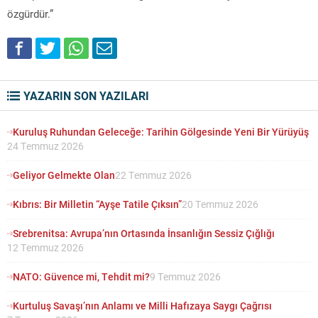
özgürdür.”
YAZARIN SON YAZILARI
Kuruluş Ruhundan Geleceğe: Tarihin Gölgesinde Yeni Bir Yürüyüş
24 Temmuz 2026
Geliyor Gelmekte Olan
22 Temmuz 2026
Kıbrıs: Bir Milletin “Ayşe Tatile Çıksın”
20 Temmuz 2026
Srebrenitsa: Avrupa’nın Ortasında İnsanlığın Sessiz Çığlığı
12 Temmuz 2026
NATO: Güvence mi, Tehdit mi?
9 Temmuz 2026
Kurtuluş Savaşı’nın Anlamı ve Milli Hafızaya Saygı Çağrısı