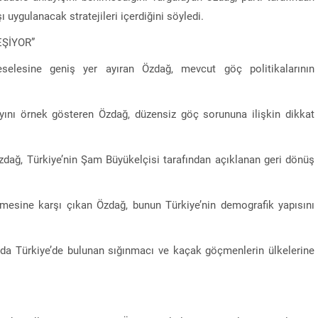
uygulanacak stratejileri içerdiğini söyledi.
ŞİYOR”
elesine geniş yer ayıran Özdağ, mevcut göç politikalarının
ayını örnek gösteren Özdağ, düzensiz göç sorununa ilişkin dikkat
zdağ, Türkiye’nin Şam Büyükelçisi tarafından açıklanan geri dönüş
ilmesine karşı çıkan Özdağ, bunun Türkiye’nin demografik yapısını
ında Türkiye’de bulunan sığınmacı ve kaçak göçmenlerin ülkelerine