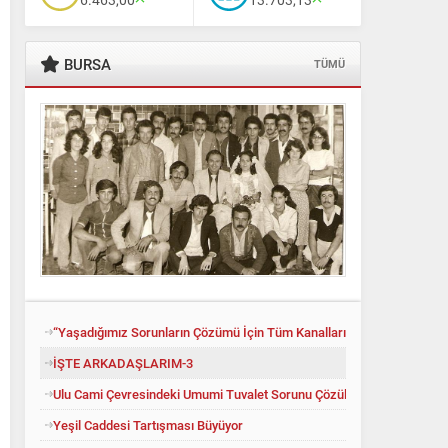
BURSA
TÜMÜ
“Yaşadığımız Sorunların Çözümü İçin Tüm Kanalları Denedik”
İŞTE ARKADAŞLARIM-3
Ulu Cami Çevresindeki Umumi Tuvalet Sorunu Çözüldü
Yeşil Caddesi Tartışması Büyüyor