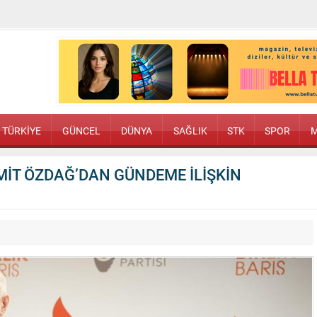
TÜRKİYE
GÜNCEL
DÜNYA
SAĞLIK
STK
SPOR
M
MİT ÖZDAĞ’DAN GÜNDEME İLİŞKİN