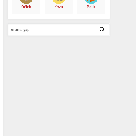
Oğlak
Kova
Balık