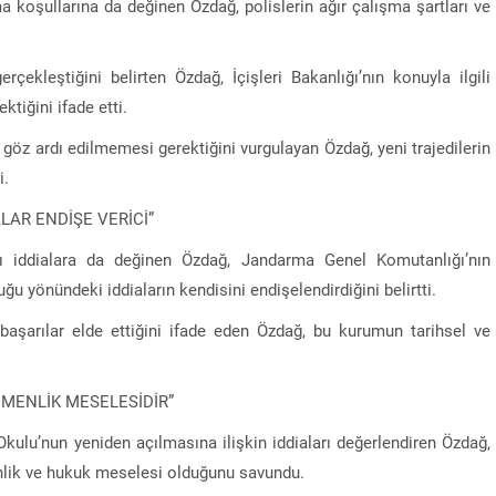
 koşullarına da değinen Özdağ, polislerin ağır çalışma şartları ve
rçekleştiğini belirten Özdağ, İçişleri Bakanlığı’nın konuyla ilgili
tiğini ifade etti.
 göz ardı edilmemesi gerektiğini vurgulayan Özdağ, yeni trajedilerin
i.
LAR ENDİŞE VERİCİ”
zı iddialara da değinen Özdağ, Jandarma Genel Komutanlığı’nın
uğu yönündeki iddiaların kendisini endişelendirdiğini belirtti.
aşarılar elde ettiğini ifade eden Özdağ, bu kurumun tarihsel ve
MENLİK MESELESİDİR”
u’nun yeniden açılmasına ilişkin iddiaları değerlendiren Özdağ,
lik ve hukuk meselesi olduğunu savundu.