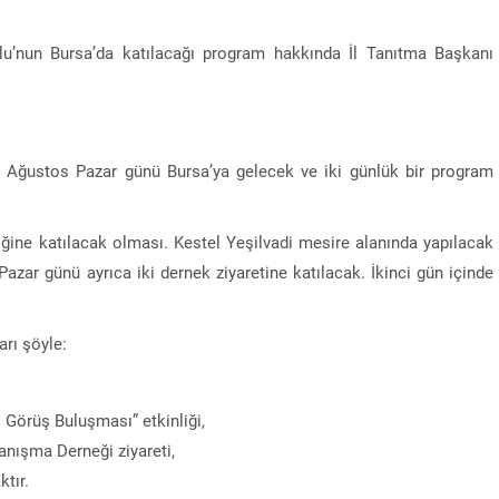
u’nun Bursa’da katılacağı program hakkında İl Tanıtma Başkanı
 Ağustos Pazar günü Bursa’ya gelecek ve iki günlük bir program
iğine katılacak olması. Kestel Yeşilvadi mesire alanında yapılacak
azar günü ayrıca iki dernek ziyaretine katılacak. İkinci gün içinde
rı şöyle:
i Görüş Buluşması” etkinliği,
anışma Derneği ziyareti,
ktır.