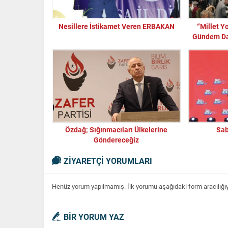
Nesillere İstikamet Veren ERBAKAN
“Millet Y
Gündem Da
Özdağ; Sığınmacıları Ülkelerine
Sab
Göndereceğiz
ZİYARETÇİ YORUMLARI
Henüz yorum yapılmamış. İlk yorumu aşağıdaki form aracılığıyla
BİR YORUM YAZ