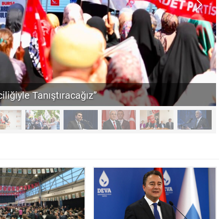
iliğiyle Tanıştıracağız”