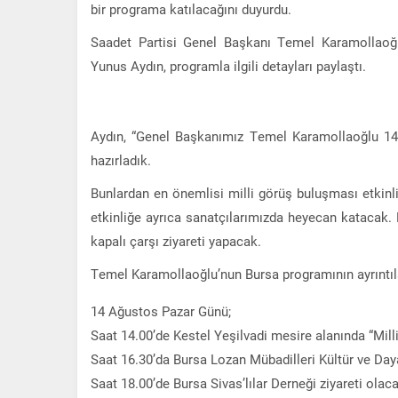
bir programa katılacağını duyurdu.
Saadet Partisi Genel Başkanı Temel Karamollaoğl
Yunus Aydın, programla ilgili detayları paylaştı.
Aydın, “Genel Başkanımız Temel Karamollaoğlu 14
hazırladık.
Bunlardan en önemlisi milli görüş buluşması etkinl
etkinliğe ayrıca sanatçılarımızda heyecan katacak. P
kapalı çarşı ziyareti yapacak.
Temel Karamollaoğlu’nun Bursa programının ayrıntıla
14 Ağustos Pazar Günü;
Saat 14.00’de Kestel Yeşilvadi mesire alanında “Mill
Saat 16.30’da Bursa Lozan Mübadilleri Kültür ve Day
Saat 18.00’de Bursa Sivas’lılar Derneği ziyareti olaca