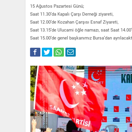
15 Ağustos Pazartesi Günü;
Saat 11.30’da Kapalı Çarşı Derneği ziyareti,
Saat 12.00’de Kozahan Çarşısı Esnaf Ziyareti,
Saat 13.15’de Ulucami öğle namazı, saat Saat 14.00’de
Saat 15.00’de genel başkanımız Bursa’dan ayrılacaktı