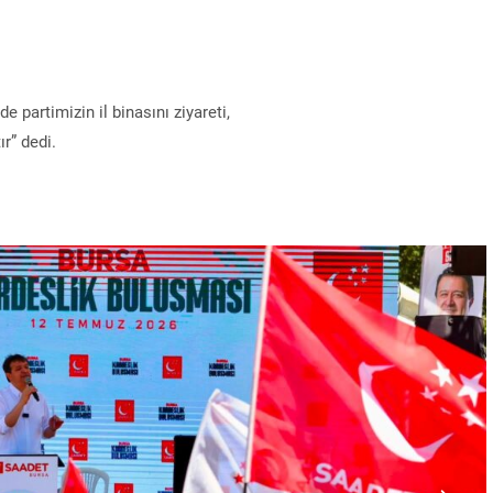
 partimizin il binasını ziyareti,
r” dedi.