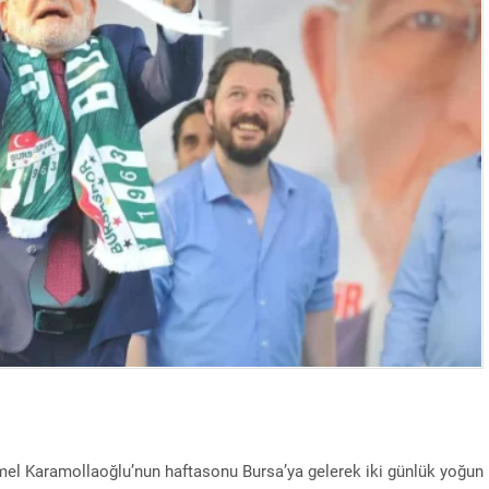
emel Karamollaoğlu’nun haftasonu Bursa’ya gelerek iki günlük yoğun