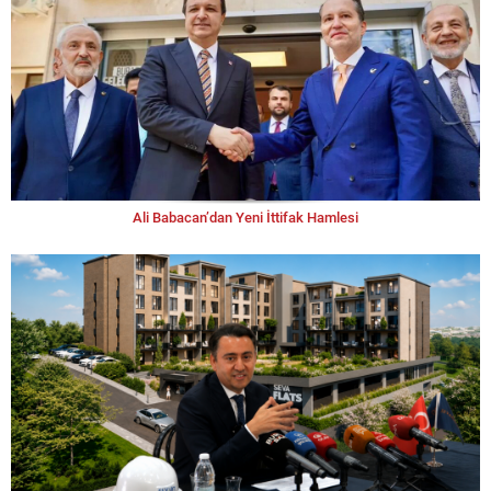
Ali Babacan’dan Yeni İttifak Hamlesi