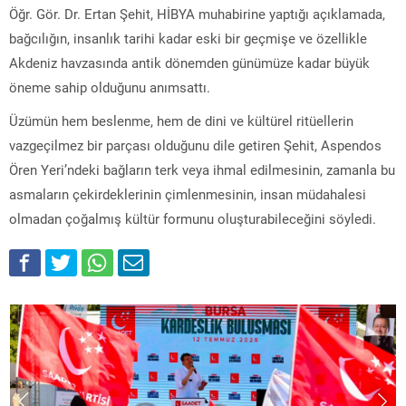
Öğr. Gör. Dr. Ertan Şehit, HİBYA muhabirine yaptığı açıklamada,
bağcılığın, insanlık tarihi kadar eski bir geçmişe ve özellikle
Akdeniz havzasında antik dönemden günümüze kadar büyük
öneme sahip olduğunu anımsattı.
Üzümün hem beslenme, hem de dini ve kültürel ritüellerin
vazgeçilmez bir parçası olduğunu dile getiren Şehit, Aspendos
Ören Yeri’ndeki bağların terk veya ihmal edilmesinin, zamanla bu
asmaların çekirdeklerinin çimlenmesinin, insan müdahalesi
olmadan çoğalmış kültür formunu oluşturabileceğini söyledi.