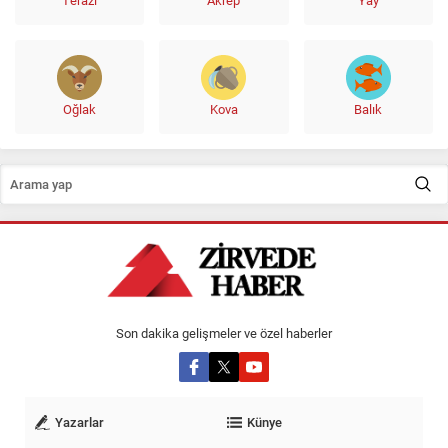
Terazi
Akrep
Yay
Oğlak
Kova
Balık
Son dakika gelişmeler ve özel haberler
Yazarlar
Künye