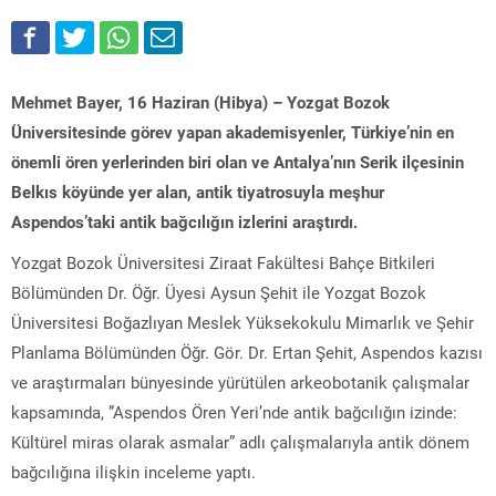
Mehmet Bayer, 16 Haziran (Hibya) – Yozgat Bozok
Üniversitesinde görev yapan akademisyenler, Türkiye’nin en
önemli ören yerlerinden biri olan ve Antalya’nın Serik ilçesinin
Belkıs köyünde yer alan, antik tiyatrosuyla meşhur
Aspendos’taki antik bağcılığın izlerini araştırdı.
Yozgat Bozok Üniversitesi Ziraat Fakültesi Bahçe Bitkileri
Bölümünden Dr. Öğr. Üyesi Aysun Şehit ile Yozgat Bozok
Üniversitesi Boğazlıyan Meslek Yüksekokulu Mimarlık ve Şehir
Planlama Bölümünden Öğr. Gör. Dr. Ertan Şehit, Aspendos kazısı
ve araştırmaları bünyesinde yürütülen arkeobotanik çalışmalar
kapsamında, ”Aspendos Ören Yeri’nde antik bağcılığın izinde:
Kültürel miras olarak asmalar” adlı çalışmalarıyla antik dönem
bağcılığına ilişkin inceleme yaptı.