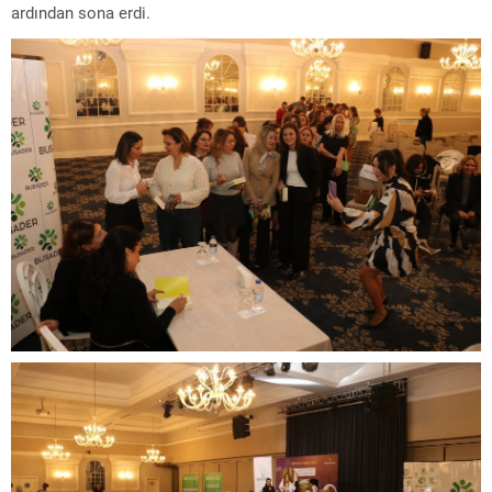
ardından sona erdi.