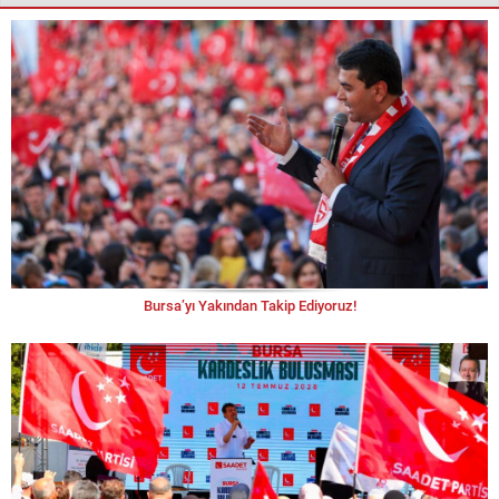
Bursa’yı Yakından Takip Ediyoruz!