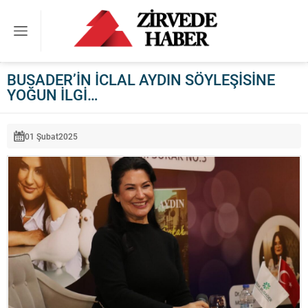
BUSADER’İN İCLAL AYDIN SÖYLEŞİSİNE
YOĞUN İLGİ…
01 Şubat
2025