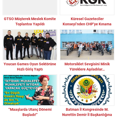
GTSO Müşterek Meslek Komite
Küresel Gazeteciler
Toplantısı Yapıldı
Konseyi’nden CHP’ye Kınama
Youcan Games Oyun Sektörüne
Motorsiklet Sevgisini Minik
Hızlı Giriş Yaptı
Yüreklere Aşıladılar…
“Maaşlarda Utanç Dönemi
Batman İl Kongresinde M.
Başladı!”
Nurettin Demir İl Başkanlığına