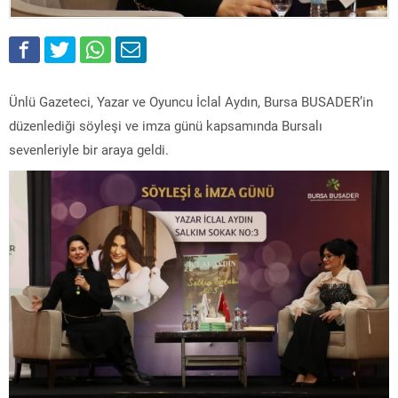
Ünlü Gazeteci, Yazar ve Oyuncu İclal Aydın, Bursa BUSADER’in
düzenlediği söyleşi ve imza günü kapsamında Bursalı
sevenleriyle bir araya geldi.