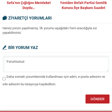
Sefa’nın Çığlığını Memleket
Yeniden Refah Partisi Gemlik
Duydu…
Kurucu İlçe Başkanı Saadet
Partisine Geri Döndü!..
ZİYARETÇİ YORUMLARI
Henüz yorum yapılmamış. İlk yorumu aşağıdaki form aracılığıyla siz
yapabilirsiniz.
BİR YORUM YAZ
Daha sonraki yorumlarımda kullanılması için adım, e-posta adresim ve
site adresim bu tarayıcıya kaydedilsin.