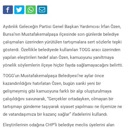
Aydınlık Geleceğin Partisi Genel Başkan Yardımcısı İrfan Özen,
Bursa’nın Mustafakemalpaşa ilçesinde son günlerde belediye
çalışmaları üzerinden yürütülen tartışmalara sert sözlerle tepki
gösterdi. Özellikle belediyede kullanılan TOGG aracı üzerinden
yapılan eleştirileri hedef alan Özen, kamuoyunu yanıltmaya
yönelik söylemlerin ilçeye hiçbir fayda sağlamayacağını belirtti.
TOGG’un Mustafakemalpaşa Belediyesi’ne aylar önce
kazandırıldığını hatırlatan Özen, bugün sanki yeni bir
gelişmeymiş gibi kamuoyuna farklı bir algı oluşturulmaya
çalışıldığını savunarak, “Gerçekler ortadayken, olmayan bir
tartışmayı gündeme taşıyarak siyaset yapılması ne ilçemize ne
de vatandaşımıza bir kazanç sağlar” ifadelerini kullandı.
Eleştirilerinin odağına CHP’li belediye meclis üyelerini alan