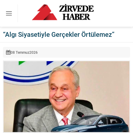
“Algı Siyasetiyle Gerçekler Örtülemez”
08 Temmuz
2026