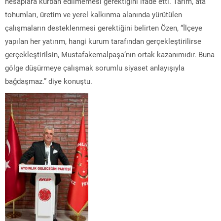
hesaplara kurban edilmemesi gerektiğini ifade etti. Tarım, ata
tohumları, üretim ve yerel kalkınma alanında yürütülen
çalışmaların desteklenmesi gerektiğini belirten Özen, “İlçeye
yapılan her yatırım, hangi kurum tarafından gerçekleştirilirse
gerçekleştirilsin, Mustafakemalpaşa’nın ortak kazanımıdır. Buna
gölge düşürmeye çalışmak sorumlu siyaset anlayışıyla
bağdaşmaz.” diye konuştu.