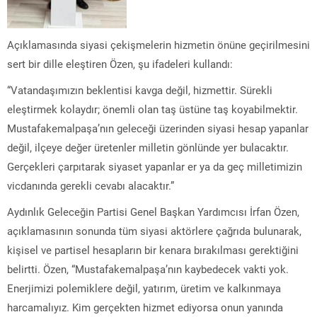
Açıklamasında siyasi çekişmelerin hizmetin önüne geçirilmesini
sert bir dille eleştiren Özen, şu ifadeleri kullandı:
“Vatandaşımızın beklentisi kavga değil, hizmettir. Sürekli
eleştirmek kolaydır; önemli olan taş üstüne taş koyabilmektir.
Mustafakemalpaşa’nın geleceği üzerinden siyasi hesap yapanlar
değil, ilçeye değer üretenler milletin gönlünde yer bulacaktır.
Gerçekleri çarpıtarak siyaset yapanlar er ya da geç milletimizin
vicdanında gerekli cevabı alacaktır.”
Aydınlık Geleceğin Partisi Genel Başkan Yardımcısı İrfan Özen,
açıklamasının sonunda tüm siyasi aktörlere çağrıda bulunarak,
kişisel ve partisel hesapların bir kenara bırakılması gerektiğini
belirtti. Özen, “Mustafakemalpaşa’nın kaybedecek vakti yok.
Enerjimizi polemiklere değil, yatırım, üretim ve kalkınmaya
harcamalıyız. Kim gerçekten hizmet ediyorsa onun yanında