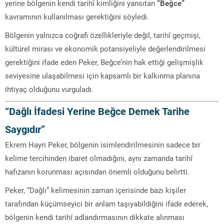
yerine bölgenin kendi tarihî kimliğini yansıtan
“Beğce”
kavramının kullanılması gerektiğini söyledi.
Bölgenin yalnızca coğrafi özellikleriyle değil, tarihî geçmişi,
kültürel mirası ve ekonomik potansiyeliyle değerlendirilmesi
gerektiğini ifade eden Peker, Beğce’nin hak ettiği gelişmişlik
seviyesine ulaşabilmesi için kapsamlı bir kalkınma planına
ihtiyaç olduğunu vurguladı.
“Dağlı İfadesi Yerine Beğce Demek Tarihe
Saygıdır”
Ekrem Hayri Peker, bölgenin isimlendirilmesinin sadece bir
kelime tercihinden ibaret olmadığını, aynı zamanda tarihî
hafızanın korunması açısından önemli olduğunu belirtti.
Peker, “Dağlı” kelimesinin zaman içerisinde bazı kişiler
tarafından küçümseyici bir anlam taşıyabildiğini ifade ederek,
bölgenin kendi tarihî adlandırmasının dikkate alınması