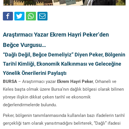
Araştırmacı Yazar Ekrem Hayri Peker’den
Beğce Vurgusu…
“Dağlı Değil, Beğce Demeliyiz” Diyen Peker, Bölgenin
Tarihî Kimliği, Ekonomik Kalkınması ve Geleceğine
Yönelik Önerilerini Paylaştı
BURSA
– Araştırmacı yazar
Ekrem Hayri Peker
, Orhaneli ve
Keles başta olmak üzere Bursa’nın dağlık bölgesi olarak bilinen
yöreye ilişkin dikkat çeken tarihî ve ekonomik
değerlendirmelerde bulundu.
Peker, bölgenin tanımlanmasında kullanılan bazı ifadelerin tarihî
gerçekliği tam olarak yansıtmadığını belirterek, “Dağlı” ifadesi