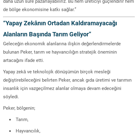
daha uzun süre pazarlayabiliriz. Bu hem üreticiyi güçlendirir hem
de bölge ekonomisine katkı sağlar.”
“Yapay Zekânın Ortadan Kaldıramayacağı
Alanların Başında Tarım Geliyor”
Geleceğin ekonomik alanlarına ilişkin değerlendirmelerde
bulunan Peker, tarım ve hayvancılığın stratejik öneminin
artacağını ifade etti.
Yapay zekâ ve teknolojik dönüşümün birçok mesleği
değiştirebileceğini belirten Peker, ancak gıda üretimi ve tarımın
insanlık için vazgeçilmez alanlar olmaya devam edeceğini
söyledi.
Peker, bölgenin;
Tarım,
Hayvancılık,