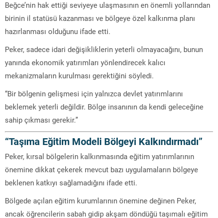
Beğce’nin hak ettiği seviyeye ulaşmasının en önemli yollarından
birinin il statüsü kazanması ve bölgeye özel kalkınma planı
hazırlanması olduğunu ifade etti.
Peker, sadece idari değişikliklerin yeterli olmayacağını, bunun
yanında ekonomik yatırımları yönlendirecek kalıcı
mekanizmaların kurulması gerektiğini söyledi.
“Bir bölgenin gelişmesi için yalnızca devlet yatırımlarını
beklemek yeterli değildir. Bölge insanının da kendi geleceğine
sahip çıkması gerekir.”
“Taşıma Eğitim Modeli Bölgeyi Kalkındırmadı”
Peker, kırsal bölgelerin kalkınmasında eğitim yatırımlarının
önemine dikkat çekerek mevcut bazı uygulamaların bölgeye
beklenen katkıyı sağlamadığını ifade etti.
Bölgede açılan eğitim kurumlarının önemine değinen Peker,
ancak öğrencilerin sabah gidip akşam döndüğü taşımalı eğitim