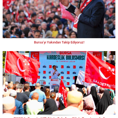
Bursa’yı Yakından Takip Ediyoruz!