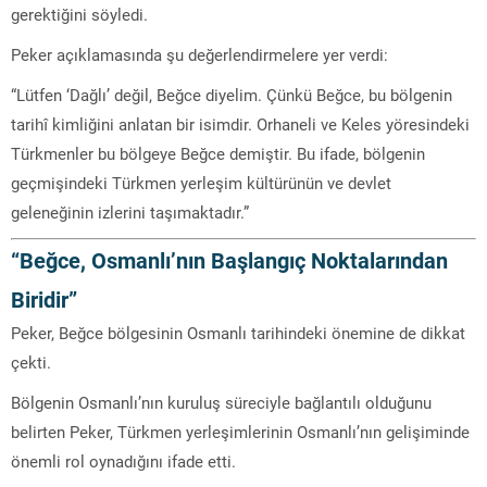
gerektiğini söyledi.
Peker açıklamasında şu değerlendirmelere yer verdi:
“Lütfen ‘Dağlı’ değil, Beğce diyelim. Çünkü Beğce, bu bölgenin
tarihî kimliğini anlatan bir isimdir. Orhaneli ve Keles yöresindeki
Türkmenler bu bölgeye Beğce demiştir. Bu ifade, bölgenin
geçmişindeki Türkmen yerleşim kültürünün ve devlet
geleneğinin izlerini taşımaktadır.”
“Beğce, Osmanlı’nın Başlangıç Noktalarından
Biridir”
Peker, Beğce bölgesinin Osmanlı tarihindeki önemine de dikkat
çekti.
Bölgenin Osmanlı’nın kuruluş süreciyle bağlantılı olduğunu
belirten Peker, Türkmen yerleşimlerinin Osmanlı’nın gelişiminde
önemli rol oynadığını ifade etti.