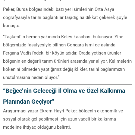
Peker, Bursa bölgesindeki bazı yer isimlerinin Orta Asya
coğrafyasıyla tarihî bağlantılar taşıdığına dikkat çekerek şöyle
konuştu:
“Taşkent’in hemen yakınında Keles kasabası bulunuyor. Yine
bölgemizde fasulyesiyle bilinen Congara ismi de aslında
Fergana Vadisi’ndeki bir köyün adıdır. Orada yetişen ürünler
bölgenin en değerli tarım ürünleri arasında yer alıyor. Kelimelerin
kökenini bilmeden yaptığımız değişiklikler, tarihî bağlarımızın
unutulmasına neden oluyor.”
“Beğce’nin Geleceği İl Olma ve Özel Kalkınma
Planından Geçiyor”
Araştırmacı yazar Ekrem Hayri Peker, bölgenin ekonomik ve
sosyal olarak gelişebilmesi için uzun vadeli bir kalkınma
modeline ihtiyaç olduğunu belirtti.