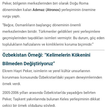
Peker, bölgenin merkezlerinden biri olarak Doğu Roma
döneminden kalan
Adırnaz (Atronos)
yerleşiminin önemine
vurgu yaptı.
“Beğce, Osmanlıların başlangıç döneminin önemli
merkezlerinden biridir. Türkmenler geldikleri yeni yerleşimlere
geçmişlerinden taşıdıkları isimleri vermiştir. Bu durum, göç eden
toplulukların hafızalarını ve kimliklerini koruma biçimidir.”
Özbekistan Örneği: “Kelimelerin Kökenini
Bilmeden Değiştiriyoruz”
Ekrem Hayri Peker, isimlerin ve yerel kültür unsurlarının
korunması konusunda Özbekistan’daki yaşam deneyimlerinden
örnek verdi.
2005-2006 yılları arasında Özbekistan’da yaşadığını belirten
Peker, Taşkent yakınlarında bulunan Keles yerleşiminin dikkat
çekici bir örnek olduğunu söyledi.