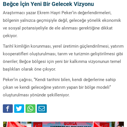
Beğce İçin Yeni Bir Gelecek Vizyonu
Araştırmacı yazar Ekrem Hayri Peker’in değerlendirmeleri,
bölgenin yalnızca geçmişiyle değil, geleceğe yönelik ekonomik
ve sosyal potansiyeliyle de ele alınması gerektiğine dikkat
çekiyor.
Tarihî kimliğin korunması, yerel üretimin güçlendirilmesi, yatırım
kooperatifleri oluşturulması, tarım ve turizmin geliştirilmesi gibi
öneriler; Beğce bölgesi için yeni bir kalkınma vizyonunun temel
başlıkları olarak öne çıkıyor.
Peker’in çağrısı, “Kendi tarihini bilen, kendi değerlerine sahip
çıkan ve kendi geleceğine yatırım yapan bir bölge modeli”
oluşturulması yönünde şekilleniyor.