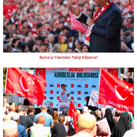
Bursa’yı Yakından Takip Ediyoruz!