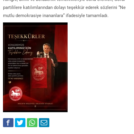
partililere katılımlarından dolayı teşekkür ederek sözlerini “Ne
mutlu demokrasiye inananlara” ifadesiyle tamamladı.