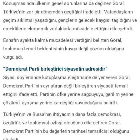
Konuşmasında ülkenin genel sorunlarına da değinen Goral,
Türkiye’nin zor bir dönemden geçtiğini ifade etti. Vatandaşların
geçim sıkıntısı yaşadığını, gençlerin gelecek kaygısı taşıdığını ve
emeklilerin ekonomik zorluklarla mücadele ettiğini dile getirdi.
Esnafın ayakta kalma mücadelesi verdiğini belirten Goral,
toplumun temel beklentisinin kavga değil çözüm olduğunu
vurguladı.
“Demokrat Parti birleştirici siyasetin adresidir”
Siyasi söyleminde kutuplaşma eleştirisine de yer veren Goral,
Demokrat Parti’nin ayrıştıran değil birleştiren siyaseti temsil
ettiğini ifade etti. Partinin öfke yerine sağduyuyu, gerilim yerine
çözümü, ayrışma yerine kardeşliği savunduğunu belirtti.
Türkiye’nin ve Bursa’nın ihtiyacının daha fazla demokrasi,
özgürlük ve toplumsal uzlaşı olduğunu dile getiren Goral,
Demokrat Parti’nin bu değerlerin tarihsel temsilcisi olduğunu
söyledi.