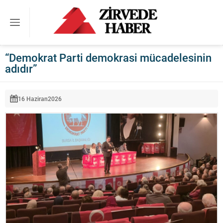
“Demokrat Parti demokrasi mücadelesinin
adıdır”
16 Haziran
2026