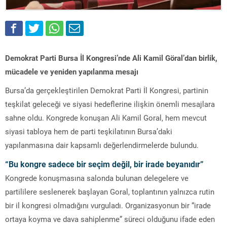
Demokrat Parti Bursa İl Kongresi’nde Ali Kamil Göral’dan birlik,
mücadele ve yeniden yapılanma mesajı
Bursa’da gerçekleştirilen Demokrat Parti İl Kongresi, partinin
teşkilat geleceği ve siyasi hedeflerine ilişkin önemli mesajlara
sahne oldu. Kongrede konuşan
Ali Kamil Goral
, hem mevcut
siyasi tabloya hem de parti teşkilatının Bursa’daki
yapılanmasına dair kapsamlı değerlendirmelerde bulundu.
“Bu kongre sadece bir seçim değil, bir irade beyanıdır”
Kongrede konuşmasına salonda bulunan delegelere ve
partililere seslenerek başlayan Goral, toplantının yalnızca rutin
bir il kongresi olmadığını vurguladı. Organizasyonun bir “irade
ortaya koyma ve dava sahiplenme” süreci olduğunu ifade eden