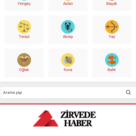
Yengeç
Aslan
Başak
Terazi
Akrep
Yay
Oğlak
Kova
Balık