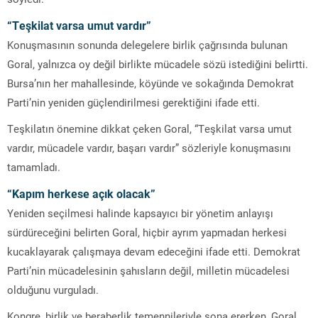
“Teşkilat varsa umut vardır”
Konuşmasının sonunda delegelere birlik çağrısında bulunan
Goral, yalnızca oy değil birlikte mücadele sözü istediğini belirtti.
Bursa’nın her mahallesinde, köyünde ve sokağında Demokrat
Parti’nin yeniden güçlendirilmesi gerektiğini ifade etti.
Teşkilatın önemine dikkat çeken Goral, “Teşkilat varsa umut
vardır, mücadele vardır, başarı vardır” sözleriyle konuşmasını
tamamladı.
“Kapım herkese açık olacak”
Yeniden seçilmesi halinde kapsayıcı bir yönetim anlayışı
sürdüreceğini belirten Goral, hiçbir ayrım yapmadan herkesi
kucaklayarak çalışmaya devam edeceğini ifade etti. Demokrat
Parti’nin mücadelesinin şahısların değil, milletin mücadelesi
olduğunu vurguladı.
Kongre, birlik ve beraberlik temennileriyle sona ererken, Goral