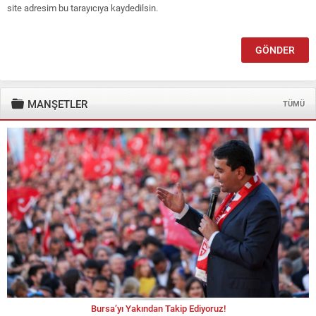
site adresim bu tarayıcıya kaydedilsin.
MANŞETLER
TÜMÜ
Bursa’yı Yakından Takip Ediyoruz!