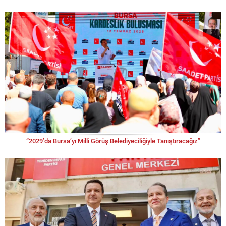
“2029’da Bursa’yı Milli Görüş Belediyeciliğiyle Tanıştıracağız”