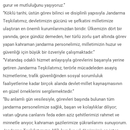
gurur ve mutluluğunu yaşıyoruz.”
“Köklü tarihi, üstün görev bilinci ve disiplinli yapısıyla Jandarma
Teşkilatımız, devletimizin gücünü ve şefkatini milletimize
ulaştıran en önemli kurumlarımızdan biridir. Ülkemizin dört bir
yanında, gece gündüz demeden, her türlü zorlu şart altında görev
yapan kahraman jandarma personelimiz, milletimizin huzur ve
güvenliği için büyük bir özveriyle çalışmaktadır.”
“Vatandaş odaklı hizmet anlayışıyla görevlerini başarıyla yerine
getiren Jandarma Teşkilatımız, terörle mücadeleden asayiş
hizmetlerine, trafik güvenliğinden sosyal sorumluluk
faaliyetlerine kadar birçok alanda devlet-millet kaynaşmasının
en güzel örneklerini sergilemektedir.”
“Bu anlamlı gün vesilesiyle, görevleri başında bulunan tüm
jandarma personelimize sağlık, başarı ve kolaylıklar diliyor;
vatan uğruna canlarını feda eden aziz şehitlerimizi rahmet ve
minnetle anıyor, kahraman gazilerimize şükranlarımı sunuyorum.