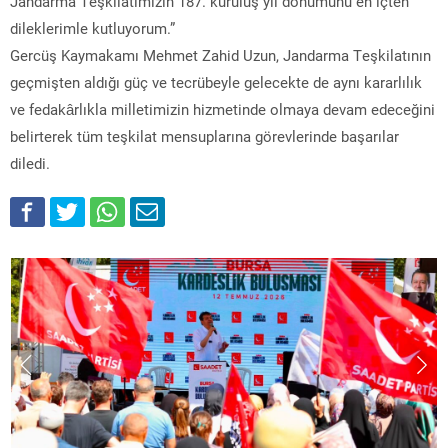
Jandarma Teşkilatımızın 187. kuruluş yıl dönümünü en içten
dileklerimle kutluyorum.”
Gercüş Kaymakamı Mehmet Zahid Uzun, Jandarma Teşkilatının
geçmişten aldığı güç ve tecrübeyle gelecekte de aynı kararlılık
ve fedakârlıkla milletimizin hizmetinde olmaya devam edeceğini
belirterek tüm teşkilat mensuplarına görevlerinde başarılar
diledi.