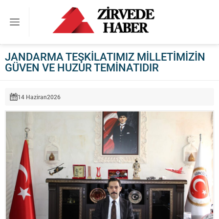
JANDARMA TEŞKİLATIMIZ MİLLETİMİZİN
GÜVEN VE HUZUR TEMİNATIDIR
14 Haziran
2026