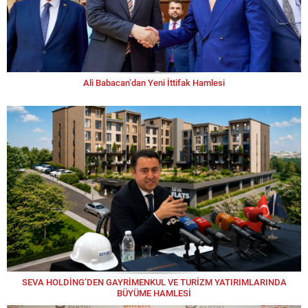
Ali Babacan’dan Yeni İttifak Hamlesi
SEVA HOLDİNG’DEN GAYRİMENKUL VE TURİZM YATIRIMLARINDA
BÜYÜME HAMLESİ