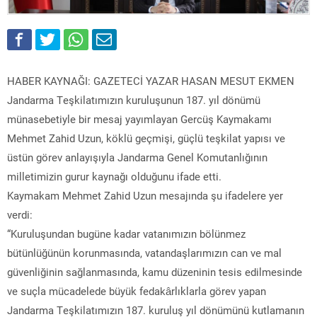
HABER KAYNAĞI: GAZETECİ YAZAR HASAN MESUT EKMEN
Jandarma Teşkilatımızın kuruluşunun 187. yıl dönümü
münasebetiyle bir mesaj yayımlayan Gercüş Kaymakamı
Mehmet Zahid Uzun, köklü geçmişi, güçlü teşkilat yapısı ve
üstün görev anlayışıyla Jandarma Genel Komutanlığının
milletimizin gurur kaynağı olduğunu ifade etti.
Kaymakam Mehmet Zahid Uzun mesajında şu ifadelere yer
verdi:
“Kuruluşundan bugüne kadar vatanımızın bölünmez
bütünlüğünün korunmasında, vatandaşlarımızın can ve mal
güvenliğinin sağlanmasında, kamu düzeninin tesis edilmesinde
ve suçla mücadelede büyük fedakârlıklarla görev yapan
Jandarma Teşkilatımızın 187. kuruluş yıl dönümünü kutlamanın