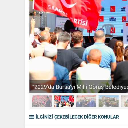
“2029’da Bursa’yı Milli Görüş Belediyec
İLGİNİZİ ÇEKEBİLECEK DİĞER KONULAR