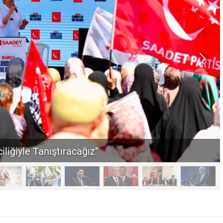
iliğiyle Tanıştıracağız”