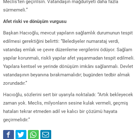
Meclis’ten geçirilsin. Vatandaşın mağduriyeti daha fazla
sürmemeli.”
Afet riski ve dönüşüm vurgusu
Başkan Hacıoğlu, mevcut yapıların sağlamlık durumunun tespit
edilmesi gerektiğini belirtti: “Belediyeler numarataj verdi,
vatandaş emlak ve çevre düzenleme vergilerini ödüyor. Sağlam
yapılar korunmalı, riskli yapılar afet yaşanmadan tespit edilmeli.
Yapılara kentsel ve yerinde dönüşüm imkânı sağlanmalı. Devlet
vatandaşının beyanına bırakmamalıdır; bugünden tedbir almak
zorundadır.”
Hacıoğlu, sözlerini sert bir uyarıyla noktaladı: “Artık bekleyecek
zaman yok. Meclis, milyonların sesine kulak vermeli, geçmiş
hataları tekrar etmeden adil ve kalıcı bir çözümü hayata
geçirmelidir.”