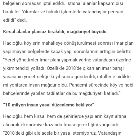
belgeleri sonradan iptal edildi. İstisnai alanlar kapsam dışı
bırakıldı. Yıkımlar ve hukuki işlemlerle vatandaşlar perişan
edildi” dedi.
Kırsal alanlar plansız bırakıldı, mağduriyet büyüdü
Hacıoğlu, köylerin mahalleye dönüştürülmesi sonrası imar planı
yapılmayan bölgelerde kaçak yapı sorunlarının arttığını belirtti:
“Yerel yönetimler imar planı yapmak yerine vatandaşın üzerine
yıkım tehdidi yolladı. Özellikle 2018’de çıkarılan imar barışı
yasasının yönetmeliği iki yıl sonra gönderildi, iptallerle birlikte
milyonlarca insan mağdur oldu. Pandemi sürecinde köy ve hobi
bahçelerinde yapılan tadilatlar da bu mağduriyeti katladı.”
“10 milyon insan yasal düzenleme bekliyor”
Hacıoğlu, hem kırsal hem de şehirlerde yapıların kayıt altına
alınarak ekonomiye kazandırılması gerektiğini vurguladı:
“2018’deki gibi alelacele bir yasa istemiyoruz. Vatandaşın