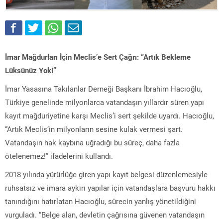
İmar Mağdurları İçin Meclis’e Sert Çağrı: “Artık Bekleme
Lüksünüz Yok!”
İmar Yasasına Takılanlar Derneği Başkanı İbrahim Hacıoğlu,
Türkiye genelinde milyonlarca vatandaşın yıllardır süren yapı
kayıt mağduriyetine karşı Meclis’i sert şekilde uyardı. Hacıoğlu,
“Artık Meclis’in milyonların sesine kulak vermesi şart.
Vatandaşın hak kaybına uğradığı bu süreç, daha fazla
ötelenemez!” ifadelerini kullandı.
2018 yılında yürürlüğe giren yapı kayıt belgesi düzenlemesiyle
ruhsatsız ve imara aykırı yapılar için vatandaşlara başvuru hakkı
tanındığını hatırlatan Hacıoğlu, sürecin yanlış yönetildiğini
vurguladı. “Belge alan, devletin çağrısına güvenen vatandaşın