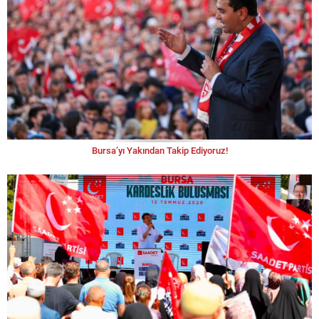
Bursa’yı Yakından Takip Ediyoruz!