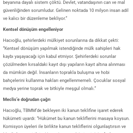
beyanına dayalı sistem çöktü. Devlet, vatandaşının can ve mal
güvenliğinden sorumludur. Gelinen noktada 10 milyon insan adil
ve kalıcı bir düzenleme bekliyor.”
Kentsel dönüşüm engelleniyor
Hacıoğlu, şehirlerdeki mülkiyet sorunlarına da dikkat çekti:
“Kentsel dönüşüm yapılmak istendiğinde mülk sahipleri hak
kaybı yaşayacağı için kabul etmiyor. Şehirlerdeki sorunlar
çözülmeden kırsaldaki kayıt dışı yapıların kayıt altına alınması
da mümkün değil. İnsanların toprakla buluşma ve hobi
bahçelerini kullanma hakları engellenmemeli. Çocuklar sosyal
medya yerine toprak ve bitkiyle meşgul olmalı.”
Meclis’e doğrudan çağrı
Hacıoğlu, TBMM’de bekleyen iki kanun teklifine işaret ederek
hükümeti uyardı: “Hükümet bu kanun tekliflerini masaya koysun.
Komisyon üyeleri ile birlikte kanun tekliflerini olgunlaştırsın ve