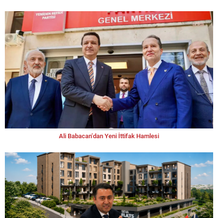
Ali Babacan’dan Yeni İttifak Hamlesi