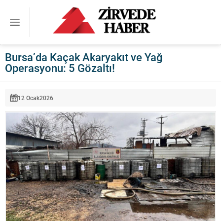
Bursa’da Kaçak Akaryakıt ve Yağ
Operasyonu: 5 Gözaltı!
12 Ocak
2026