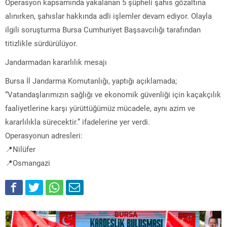
Operasyon kapsamında yakalanan 5 şüpheli şahıs gözaltına
alınırken, şahıslar hakkında adli işlemler devam ediyor. Olayla
ilgili soruşturma Bursa Cumhuriyet Başsavcılığı tarafından
titizlikle sürdürülüyor.
Jandarmadan kararlılık mesajı
Bursa İl Jandarma Komutanlığı, yaptığı açıklamada;
“Vatandaşlarımızın sağlığı ve ekonomik güvenliği için kaçakçılık
faaliyetlerine karşı yürüttüğümüz mücadele, aynı azim ve
kararlılıkla sürecektir.” ifadelerine yer verdi.
Operasyonun adresleri:
📍Nilüfer
📍Osmangazi