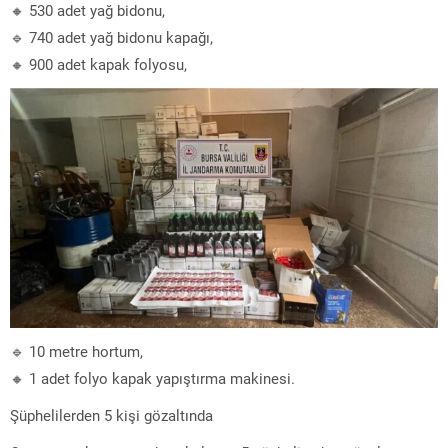
🔸 530 adet yağ bidonu,
🔹 740 adet yağ bidonu kapağı,
🔸 900 adet kapak folyosu,
🔹 10 metre hortum,
🔸 1 adet folyo kapak yapıştırma makinesi.
Şüphelilerden 5 kişi gözaltında