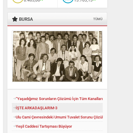
BURSA
TÜMÜ
“Yaşadığımız Sorunların Çözümü İçin Tüm Kanalları Denedik”
İŞTE ARKADAŞLARIM-3
Ulu Cami Çevresindeki Umumi Tuvalet Sorunu Çözüldü
Yeşil Caddesi Tartışması Büyüyor