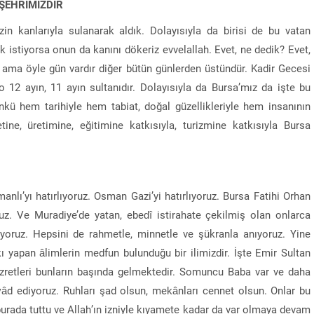
ŞEHRİMİZDİR
izin kanlarıyla sulanarak aldık. Dolayısıyla da birisi de bu vatan
ak istiyorsa onun da kanını dökeriz evvelallah. Evet, ne dedik? Evet,
dır ama öyle gün vardır diğer bütün günlerden üstündür. Kadir Gecesi
o 12 ayın, 11 ayın sultanıdır. Dolayısıyla da Bursa’mız da işte bu
ünkü hem tarihiyle hem tabiat, doğal güzellikleriyle hem insanının
etine, üretimine, eğitimine katkısıyla, turizmine katkısıyla Bursa
anlı’yı hatırlıyoruz. Osman Gazi’yi hatırlıyoruz. Bursa Fatihi Orhan
oruz. Ve Muradiye’de yatan, ebedî istirahate çekilmiş olan onlarca
lıyoruz. Hepsini de rahmetle, minnetle ve şükranla anıyoruz. Yine
 yapan âlimlerin medfun bulunduğu bir ilimizdir. İşte Emir Sultan
azretleri bunların başında gelmektedir. Somuncu Baba var ve daha
 yâd ediyoruz. Ruhları şad olsun, mekânları cennet olsun. Onlar bu
burada tuttu ve Allah’ın izniyle kıyamete kadar da var olmaya devam