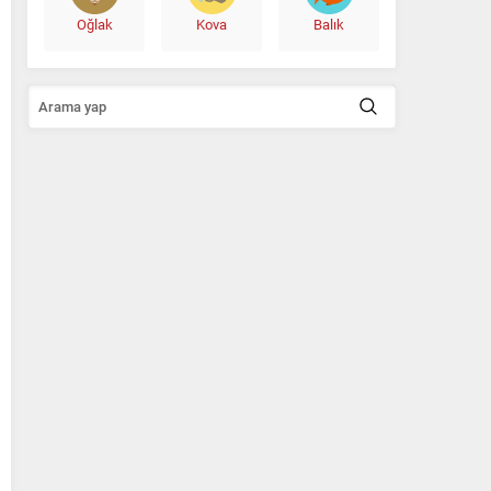
Oğlak
Kova
Balık