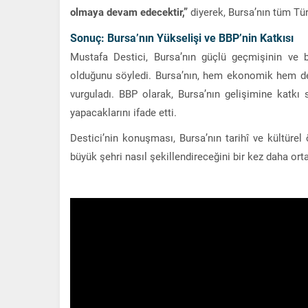
olmaya devam edecektir,”
diyerek, Bursa’nın tüm Türk
Sonuç: Bursa’nın Yükselişi ve BBP’nin Katkısı
Mustafa Destici, Bursa’nın güçlü geçmişinin ve 
olduğunu söyledi. Bursa’nın, hem ekonomik hem de 
vurguladı. BBP olarak, Bursa’nın gelişimine katkı
yapacaklarını ifade etti.
Destici’nin konuşması, Bursa’nın tarihî ve kültür
büyük şehri nasıl şekillendireceğini bir kez daha or