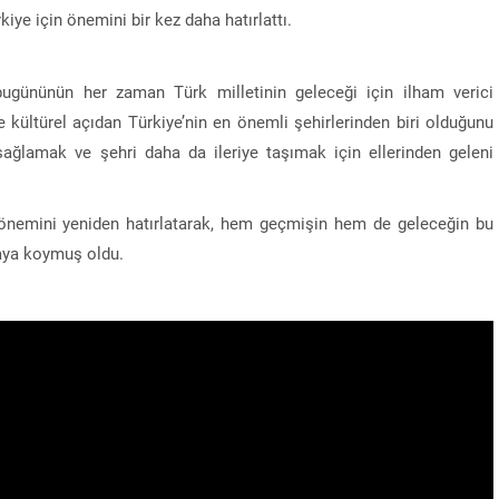
iye için önemini bir kez daha hatırlattı.
bugününün her zaman Türk milletinin geleceği için ilham verici
kültürel açıdan Türkiye’nin en önemli şehirlerinden biri olduğunu
 sağlamak ve şehri daha da ileriye taşımak için ellerinden geleni
el önemini yeniden hatırlatarak, hem geçmişin hem de geleceğin bu
taya koymuş oldu.