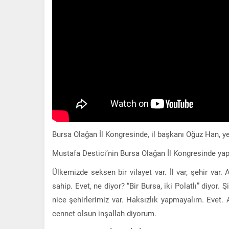
Bursa Olağan İl Kongresinde, il başkanı Oğuz Han, yen
Mustafa Destici’nin Bursa Olağan İl Kongresinde ya
Ülkemizde seksen bir vilayet var. İl var, şehir var. 
sahip. Evet, ne diyor? “Bir Bursa, iki Polatlı” diyor.
nice şehirlerimiz var. Haksızlık yapmayalım. Evet. 
cennet olsun inşallah diyorum.