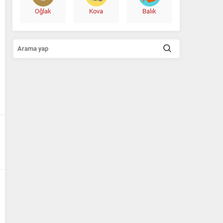
Oğlak
Kova
Balık