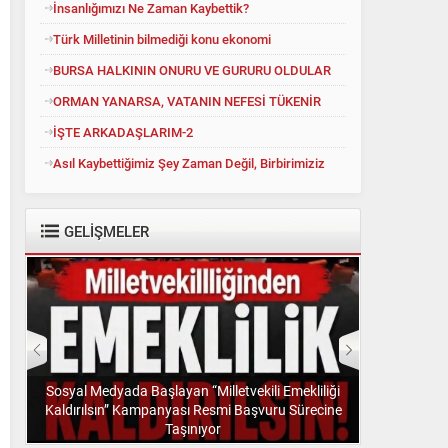
İnsanlığımızı Ne Zaman Kaybettik?
Türk Milletinin bilmediği konu ekonomi
BURSA HALKININ ONURU VE GURURU OLDULAR
ORMAN YANARSA, VATANIN NEFESİ TÜKENİR
İŞTE ARKADAŞLARIM-2
Asıl Kaybettiğimiz Şey Zaman Değil, Birbirimiziz
GELİŞMELER
Sosyal Medyada Başlayan “Milletvekili Emekliliği
Kaldırılsın” Kampanyası Resmi Başvuru Sürecine
”
Taşınıyor
“Görev Ver