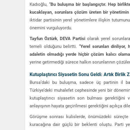
Kadıoğlu, “
Bu buluşma bir başlangıçtır. Hep birlikte
kucaklayan, sorunlara çözüm üreten bir yönetimin
iktidar partisinin yerel yönetimlere ilişkin tutumunu
önemini vurguluyordu.
Tayfun Öztürk
,
DEVA Partisi
olarak yerel sorunlara 
temeli olduğunu belirtti. “
Yerel sorunları dinliyor,
adaletin olmadığı yerde hiçbir çözüm kalıcı olam
yerine getirmediği sürece halkın sorunlarının çözü
Kutuplaştırıcı Siyasetin Sonu Geldi: Artık Birlik 
Bursa’daki bu buluşma, sadece üç partinin il ba
Türkiye’deki muhalefet cephesinde yeni bir dönemin 
kutuplaştırıcı siyasetin son bulması gerektiğini
anlayışının hayata geçirilmesi gerektiğini açıkça dile
Görüşme sonrası kulislerde, önümüzdeki süreçte 
kuracağına dair güçlü bir beklenti oluştu. Parti ye