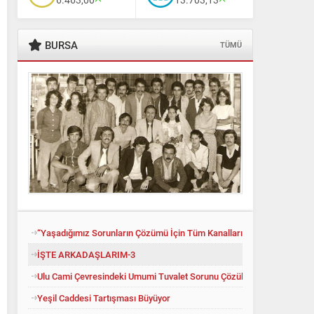
BURSA
TÜMÜ
“Yaşadığımız Sorunların Çözümü İçin Tüm Kanalları Denedik”
İŞTE ARKADAŞLARIM-3
Ulu Cami Çevresindeki Umumi Tuvalet Sorunu Çözüldü
Yeşil Caddesi Tartışması Büyüyor