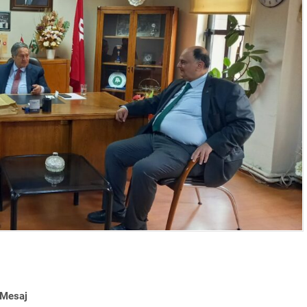
 Mesaj