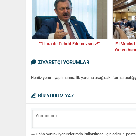
“1 Lira ile Tehdit Edemezsiniz!”
İYİ Meclis 
Gelen Asrı
Yandı, Bu
ZİYARETÇİ YORUMLARI
Henüz yorum yapılmamış. İlk yorumu aşağıdaki form aracılığıyla
BİR YORUM YAZ
Daha sonraki yorumlarımda kullanılması için adım, e-posta 