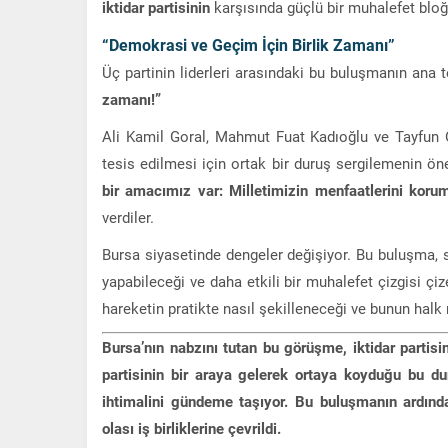
iktidar partisinin
karşısında güçlü bir muhalefet bloğ
“Demokrasi ve Geçim İçin Birlik Zamanı”
Üç partinin liderleri arasındaki bu buluşmanın ana t
zamanı!”
Ali Kamil Goral, Mahmut Fuat Kadıoğlu ve Tayfun Ö
tesis edilmesi için ortak bir duruş sergilemenin ö
bir amacımız var: Milletimizin menfaatlerini korum
verdiler.
Bursa siyasetinde dengeler değişiyor. Bu buluşma, s
yapabileceği ve daha etkili bir muhalefet çizgisi çi
hareketin pratikte nasıl şekilleneceği ve bunun halk 
Bursa’nın nabzını tutan bu görüşme, iktidar partisi
partisinin bir araya gelerek ortaya koyduğu bu 
ihtimalini gündeme taşıyor. Bu buluşmanın ardında
olası iş birliklerine çevrildi.