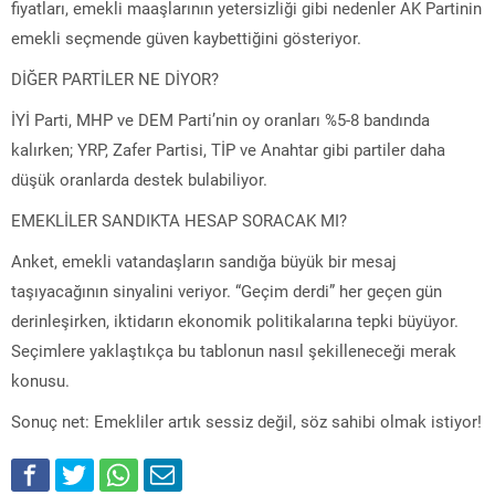
fiyatları, emekli maaşlarının yetersizliği gibi nedenler AK Partinin
emekli seçmende güven kaybettiğini gösteriyor.
DİĞER PARTİLER NE DİYOR?
İYİ Parti, MHP ve DEM Parti’nin oy oranları %5-8 bandında
kalırken; YRP, Zafer Partisi, TİP ve Anahtar gibi partiler daha
düşük oranlarda destek bulabiliyor.
EMEKLİLER SANDIKTA HESAP SORACAK MI?
Anket, emekli vatandaşların sandığa büyük bir mesaj
taşıyacağının sinyalini veriyor. “Geçim derdi” her geçen gün
derinleşirken, iktidarın ekonomik politikalarına tepki büyüyor.
Seçimlere yaklaştıkça bu tablonun nasıl şekilleneceği merak
konusu.
Sonuç net: Emekliler artık sessiz değil, söz sahibi olmak istiyor!