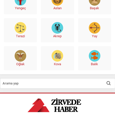
Yengeç
Aslan
Başak
Terazi
Akrep
Yay
Oğlak
Kova
Balık