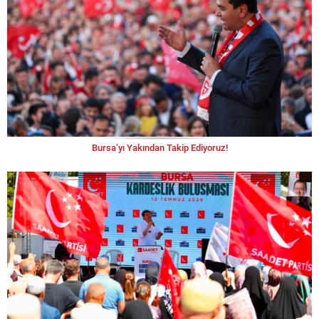
Bursa’yı Yakından Takip Ediyoruz!