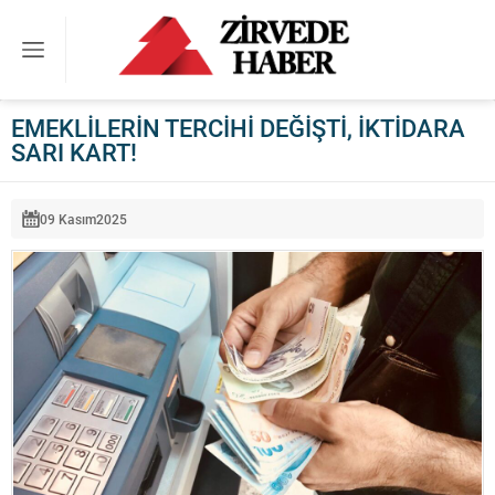
EMEKLİLERİN TERCİHİ DEĞİŞTİ, İKTİDARA
SARI KART!
09 Kasım
2025