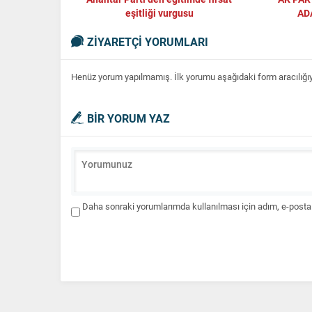
eşitliği vurgusu
AD
ZİYARETÇİ YORUMLARI
Henüz yorum yapılmamış. İlk yorumu aşağıdaki form aracılığıyla
BİR YORUM YAZ
Daha sonraki yorumlarımda kullanılması için adım, e-posta 