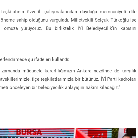
teşkilatının özverili çalışmalarından duyduğu memnuniyeti dile
k öneme sahip olduğunu vurguladı. Milletvekili Selçuk Türkoğlu ise
 omuza yürüyoruz. Bu birliktelik İYİ Belediyecilik’in kapısını
ğerlendirmede şu ifadeleri kullandı:
nı zamanda mücadele kararlılığımızın Ankara nezdinde de karşılık
ekillerimizle, ilçe teşkilatlarımızla bir bütünüz. İYİ Parti kadroları
zmeti önceleyen bir belediyecilik anlayışını hâkim kılacağız.”