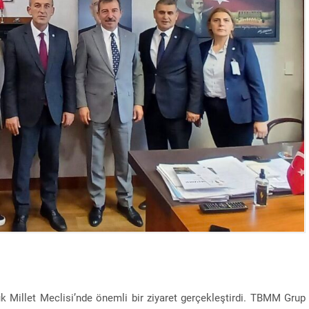
ük Millet Meclisi’nde önemli bir ziyaret gerçekleştirdi. TBMM Grup