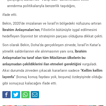
arındırma politikalarıyla benzerlik taşıdığını,
ifade etti.
Bekin, 2020’de imzalanan ve İsrail’in bölgedeki nüfuzunu artıran
İbrahim Anlaşmaları’nın
, Filistin’in bütünüyle işgal edilmesini
hedefleyen Siyonist bir stratejinin parçası olduğuna dikkat çekti.
Son olarak Bekin, Doha’da gerçekleşen zirvede, İsrail’in Katar’a
yönelik saldırılarının ele alınmasının yanı sıra,
İbrahim
Anlaşmaları’na taraf olan tüm Müslüman ülkelerin bu
anlaşmadan çekildiklerini ilan etmeleri gerektiğini
vurguladı.
Aksi durumda zirveden çıkacak kararların sadece “
Kellim kellim
layenfa
” (konuş konuş faydası yok, boşuna) özdeyişinde olduğu
gibi sonuçsuz kalacağını ifade etti.