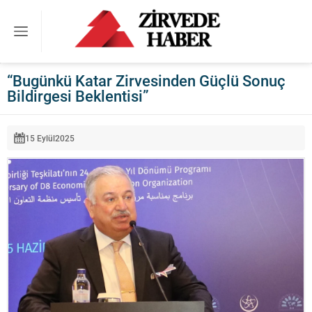
“Bugünkü Katar Zirvesinden Güçlü Sonuç
Bildirgesi Beklentisi”
15 Eylül
2025