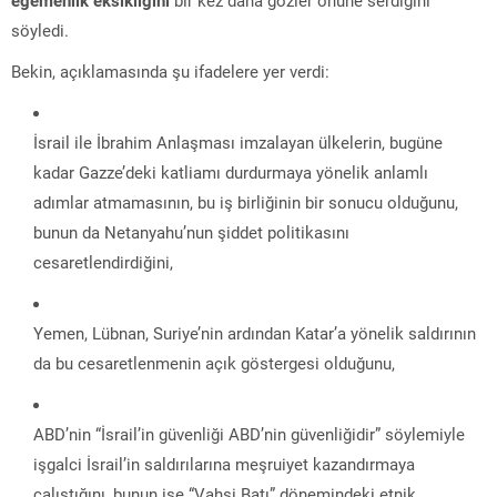
söyledi.
Bekin, açıklamasında şu ifadelere yer verdi:
İsrail ile İbrahim Anlaşması imzalayan ülkelerin, bugüne
kadar Gazze’deki katliamı durdurmaya yönelik anlamlı
adımlar atmamasının, bu iş birliğinin bir sonucu olduğunu,
bunun da Netanyahu’nun şiddet politikasını
cesaretlendirdiğini,
Yemen, Lübnan, Suriye’nin ardından Katar’a yönelik saldırının
da bu cesaretlenmenin açık göstergesi olduğunu,
ABD’nin “İsrail’in güvenliği ABD’nin güvenliğidir” söylemiyle
işgalci İsrail’in saldırılarına meşruiyet kazandırmaya
çalıştığını, bunun ise “Vahşi Batı” dönemindeki etnik