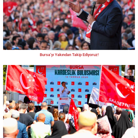
Bursa’yı Yakından Takip Ediyoruz!