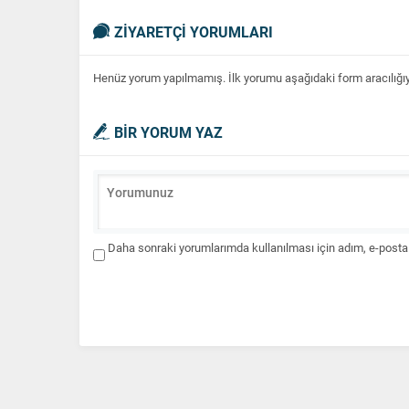
ZİYARETÇİ YORUMLARI
Henüz yorum yapılmamış. İlk yorumu aşağıdaki form aracılığıyla
BİR YORUM YAZ
Daha sonraki yorumlarımda kullanılması için adım, e-posta 