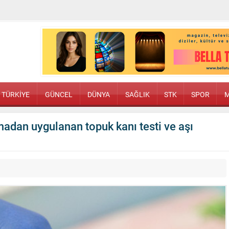
TÜRKİYE
GÜNCEL
DÜNYA
SAĞLIK
STK
SPOR
M
madan uygulanan topuk kanı testi ve aşı