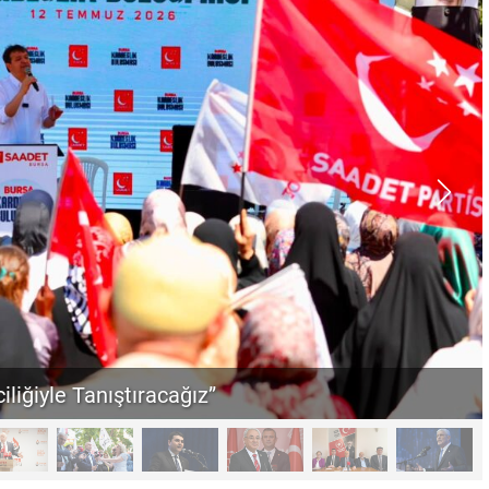
iliğiyle Tanıştıracağız”