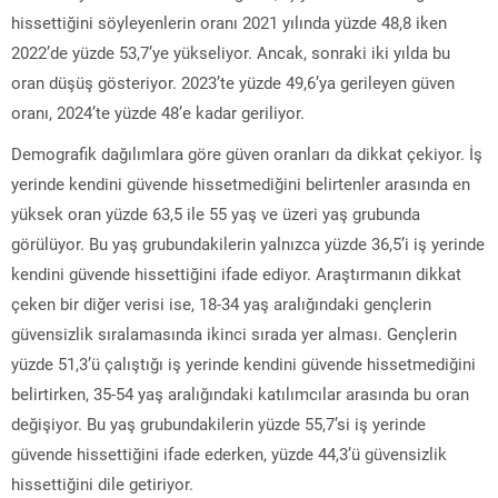
hissettiğini söyleyenlerin oranı 2021 yılında yüzde 48,8 iken
2022’de yüzde 53,7’ye yükseliyor. Ancak, sonraki iki yılda bu
oran düşüş gösteriyor. 2023’te yüzde 49,6’ya gerileyen güven
oranı, 2024’te yüzde 48’e kadar geriliyor.
Demografik dağılımlara göre güven oranları da dikkat çekiyor. İş
yerinde kendini güvende hissetmediğini belirtenler arasında en
yüksek oran yüzde 63,5 ile 55 yaş ve üzeri yaş grubunda
görülüyor. Bu yaş grubundakilerin yalnızca yüzde 36,5’i iş yerinde
kendini güvende hissettiğini ifade ediyor. Araştırmanın dikkat
çeken bir diğer verisi ise, 18-34 yaş aralığındaki gençlerin
güvensizlik sıralamasında ikinci sırada yer alması. Gençlerin
yüzde 51,3’ü çalıştığı iş yerinde kendini güvende hissetmediğini
belirtirken, 35-54 yaş aralığındaki katılımcılar arasında bu oran
değişiyor. Bu yaş grubundakilerin yüzde 55,7’si iş yerinde
güvende hissettiğini ifade ederken, yüzde 44,3’ü güvensizlik
hissettiğini dile getiriyor.