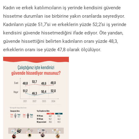
Kadın ve erkek katılımcıların iş yerinde kendisini güvende
hissetme durumları ise birbirine yakın oranlarda seyrediyor.
Kadınların yüzde 51,7’si ve erkeklerin yüzde 52,2’si iş yerinde
kendisini güvende hissetmediğini ifade ediyor. Öte yandan,
güvende hissettiğini belirten kadınların oranı yüzde 48,3,
erkeklerin oranı ise yüzde 47,8 olarak ölçülüyor.