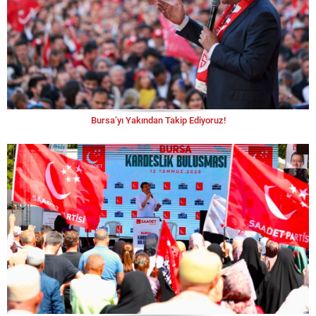
Bursa’yı Yakından Takip Ediyoruz!