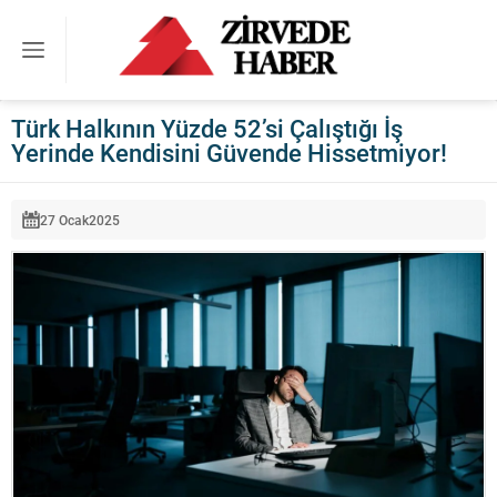
Türk Halkının Yüzde 52’si Çalıştığı İş
Yerinde Kendisini Güvende Hissetmiyor!
27 Ocak
2025