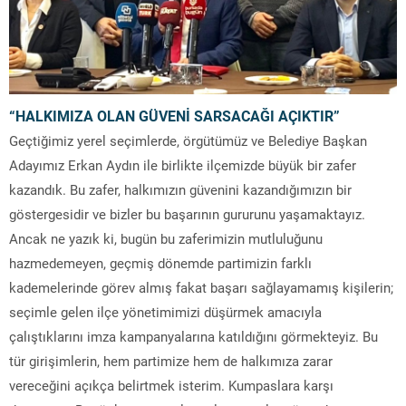
“HALKIMIZA OLAN GÜVENİ SARSACAĞI AÇIKTIR”
Geçtiğimiz yerel seçimlerde, örgütümüz ve Belediye Başkan
Adayımız Erkan Aydın ile birlikte ilçemizde büyük bir zafer
kazandık. Bu zafer, halkımızın güvenini kazandığımızın bir
göstergesidir ve bizler bu başarının gururunu yaşamaktayız.
Ancak ne yazık ki, bugün bu zaferimizin mutluluğunu
hazmedemeyen, geçmiş dönemde partimizin farklı
kademelerinde görev almış fakat başarı sağlayamamış kişilerin;
seçimle gelen ilçe yönetimimizi düşürmek amacıyla
çalıştıklarını imza kampanyalarına katıldığını görmekteyiz. Bu
tür girişimlerin, hem partimize hem de halkımıza zarar
vereceğini açıkça belirtmek isterim. Kumpaslara karşı