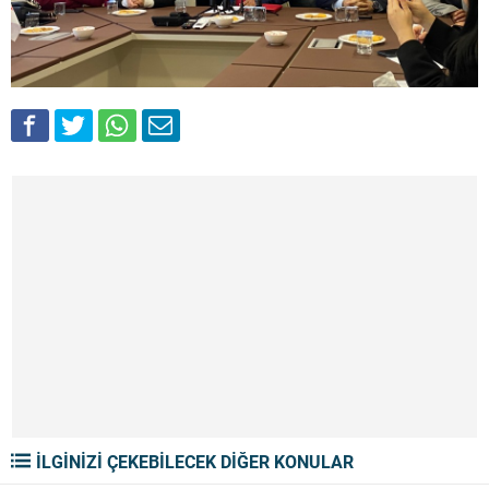
İLGİNİZİ ÇEKEBİLECEK DİĞER KONULAR