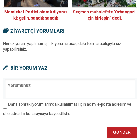
Memleket Partisi olarak diyoruz
Seçmen muhalefete ‘Orhangazi
ki; gelin, sandık sandık
için birleşin” dedi.
paylaşalım!
ZİYARETÇİ YORUMLARI
Henüz yorum yapılmamış. İlk yorumu aşağıdaki form aracılığıyla siz
yapabilirsiniz.
BİR YORUM YAZ
Daha sonraki yorumlarımda kullanılması için adım, e-posta adresim ve
site adresim bu tarayıcıya kaydedilsin.