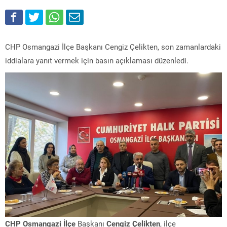
CHP Osmangazi İlçe Başkanı Cengiz Çelikten, son zamanlardaki
iddialara yanıt vermek için basın açıklaması düzenledi.
CHP Osmangazi İlçe
Başkanı
Cengiz Çelikten
, ilçe