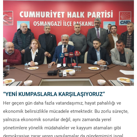
“YENİ KUMPASLARLA KARŞILAŞIYORUZ”
Her geçen gün daha fazla vatandaşımız, hayat pahalılığı ve
ekonomik belirsizlikle mücadele etmektedir. Bu zorlu süreçte,
yalnızca ekonomik sorunlar değil, aynı zamanda yerel
yönetimlere yönelik müdahaleler ve kayyum atamaları gibi
demokrasiye zarar veren uygulamalar da gündemimizi işgal