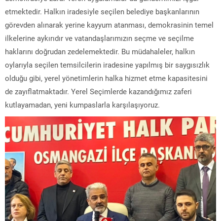
etmektedir. Halkın iradesiyle seçilen belediye başkanlarının
görevden alınarak yerine kayyum atanması, demokrasinin temel
ilkelerine aykırıdır ve vatandaşlarımızın seçme ve seçilme
haklarını doğrudan zedelemektedir. Bu müdahaleler, halkın
oylarıyla seçilen temsilcilerin iradesine yapılmış bir saygısızlık
olduğu gibi, yerel yönetimlerin halka hizmet etme kapasitesini
de zayıflatmaktadır. Yerel Seçimlerde kazandığımız zaferi
kutlayamadan, yeni kumpaslarla karşılaşıyoruz.