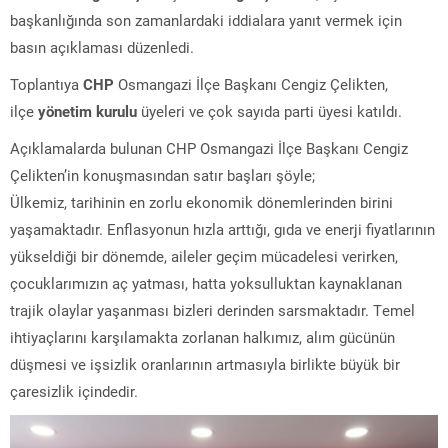
başkanlığında son zamanlardaki iddialara yanıt vermek için
basın açıklaması düzenledi.
Toplantıya
CHP
Osmangazi İlçe Başkanı Cengiz Çelikten,
ilçe
yönetim kurulu
üyeleri ve çok sayıda parti üyesi katıldı.
Açıklamalarda bulunan CHP Osmangazi İlçe Başkanı Cengiz
Çelikten’in konuşmasından satır başları şöyle;
Ülkemiz, tarihinin en zorlu ekonomik dönemlerinden birini
yaşamaktadır. Enflasyonun hızla arttığı, gıda ve enerji fiyatlarının
yükseldiği bir dönemde, aileler geçim mücadelesi verirken,
çocuklarımızın aç yatması, hatta yoksulluktan kaynaklanan
trajik olaylar yaşanması bizleri derinden sarsmaktadır. Temel
ihtiyaçlarını karşılamakta zorlanan halkımız, alım gücünün
düşmesi ve işsizlik oranlarının artmasıyla birlikte büyük bir
çaresizlik içindedir.