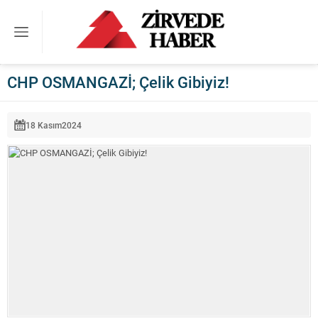
CHP OSMANGAZİ; Çelik Gibiyiz!
18 Kasım
2024