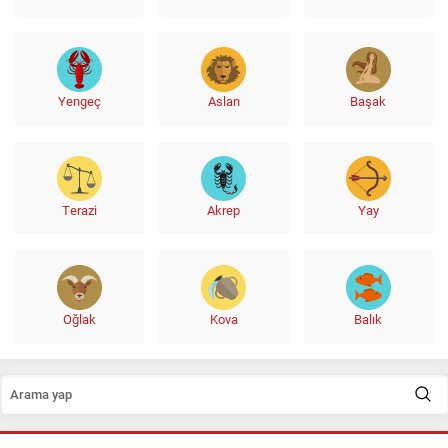
Yengeç
Aslan
Başak
Terazi
Akrep
Yay
Oğlak
Kova
Balık