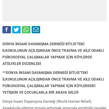
DÜNYA İNSANİ DAYANIŞMA DERNEĞİ BİTLİS’TEKİ
İLKOKULUNUN AÇILIŞINDAN ÖNCE TRAVMA VE AİLE ODAKLI
PSİKOSOSYAL ÇALIŞMALAR YAPMAK İÇİN KÖYLERDE
ATÖLYELER DÜZENLEDİ
**DÜNYA İNSANİ DAYANIŞMA DERNEĞİ BİTLİS’TEKİ
İLKOKULUNUN AÇILIŞINDAN ÖNCE TRAVMA VE AİLE ODAKLI
PSİKOSOSYAL ÇALIŞMALAR YAPMAK İÇİN KÖYLERDEKİ
YETİŞKİN VE ÇOCUKLARLA BİR ARAYA GELDİ!
Dünya İnsani Dayanışma Derneği (World Human Relief),
Anadolu’da eğitime erişimi arttırmak amacıyla yürüttüğü projeler