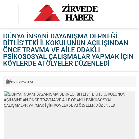
DÜNYA İNSANİ DAYANIŞMA DERNEĞİ
BİTLİS’TEKİ İLKOKULUNUN AÇILIŞINDAN
ÖNCE TRAVMA VE AİLE ODAKLI
PSİKOSOSYAL ÇALIŞMALAR YAPMAK İÇİN
KÖYLERDE ATÖLYELER DÜZENLEDİ
02 Ekim
2024