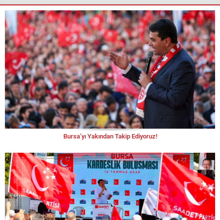
Bursa’yı Yakından Takip Ediyoruz!