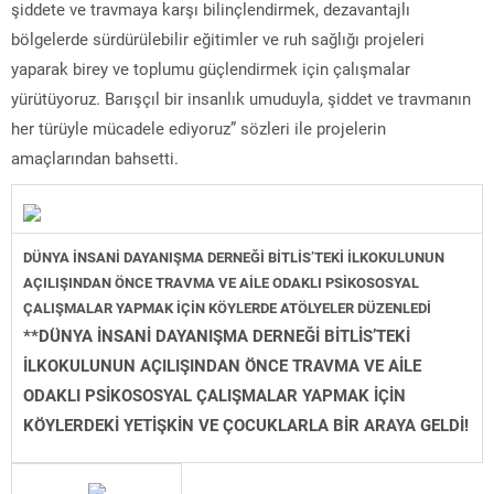
şiddete ve travmaya karşı bilinçlendirmek, dezavantajlı
bölgelerde sürdürülebilir eğitimler ve ruh sağlığı projeleri
yaparak birey ve toplumu güçlendirmek için çalışmalar
yürütüyoruz. Barışçıl bir insanlık umuduyla, şiddet ve travmanın
her türüyle mücadele ediyoruz” sözleri ile projelerin
amaçlarından bahsetti.
DÜNYA İNSANİ DAYANIŞMA DERNEĞİ BİTLİS’TEKİ İLKOKULUNUN
AÇILIŞINDAN ÖNCE TRAVMA VE AİLE ODAKLI PSİKOSOSYAL
ÇALIŞMALAR YAPMAK İÇİN KÖYLERDE ATÖLYELER DÜZENLEDİ
**DÜNYA İNSANİ DAYANIŞMA DERNEĞİ BİTLİS’TEKİ
İLKOKULUNUN AÇILIŞINDAN ÖNCE TRAVMA VE AİLE
ODAKLI PSİKOSOSYAL ÇALIŞMALAR YAPMAK İÇİN
KÖYLERDEKİ YETİŞKİN VE ÇOCUKLARLA BİR ARAYA GELDİ!