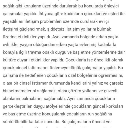
sağlık gibi konuların üzerinde durularak bu konularda önleyici
çalışmalar yapıldı. İhtiyaca göre kadınların çocukları ve eşleri ile
yaşadıkları iletişim problemleri üzerinde durularak ev içi
iletişimi güçlendirmek, şiddetsiz iletişim yollarını bulmak
üzerine etkinlikler yapıldı. Aynı zamanda bölgede erken yaşta
evlilikler yaygın olduğundan erken yaşta evlenmiş kadınlarla
konuyla ilgili travma odaklı duygu ve baş etme yöntemlerine dair
kültüre duyarlı etkinlikler yapıldı. Çocuklarla ise öncelikli olarak
çocuk cinsel istismarını önlemeye dönük çalışmalar yapıldı. Bu
çalışma ile hedeflenen çocukların özel bölgelerini öğrenmesini,
olası bir cinsel istismar durumunda kendilerini yalnız ve çaresiz
hissetmemelerini sağlamak, olası çözüm yollarını ve güvenli
alanlarını bulmalarını sağlamaktı. Aynı zamanda çocuklarla
gerçekleştirilen duygu atölyelerinde çocukların güncel korkuları
ve baş etme üzerine konuşularak çocukların ruh sağlığına
sürdürülebilir katkılar sunuldu. Bu çalışmaların öncesi ve