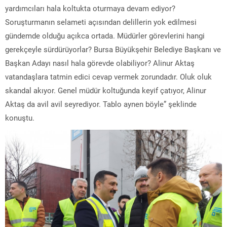
yardımcıları hala koltukta oturmaya devam ediyor?
Soruşturmanın selameti açısından delillerin yok edilmesi
gündemde olduğu açıkca ortada. Müdürler görevlerini hangi
gerekçeyle sürdürüyorlar? Bursa Büyükşehir Belediye Başkanı ve
Başkan Adayı nasıl hala görevde olabiliyor? Alinur Aktaş
vatandaşlara tatmin edici cevap vermek zorundadır. Oluk oluk
skandal akıyor. Genel müdür koltuğunda keyif çatıyor, Alinur
Aktaş da avil avil seyrediyor. Tablo aynen böyle” şeklinde
konuştu.