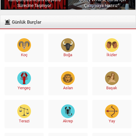
Sürecine Taşınıyor
Çalışmaya Hazırız”
Günlük Burçlar
Koç
Boğa
İkizler
Yengeç
Aslan
Başak
Terazi
Akrep
Yay