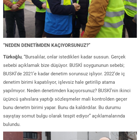
“NEDEN DENETİMDEN KAÇIYORSUNUZ?”
Türkoğlu
, “Bursalılar, onlar istedikleri kadar sussun. Gerçek
sebebi açıklamak bize düşüyor. BUSKİ soygununun sebebi;
BUSKİ’de 2021’e kadar denetim sorunsuz işliyor. 2022’de iç
denetim birimi kapatılıyor, işlevsiz hale getirilip atama
yapılmıyor. Neden denetimden kaçıyorsunuz? BUSKİ’nin ikinci
üçüncü şahıslara yaptığı sözleşmeler mali kontrolden geçer
bunu denetm birimi yapar. Bunu da kaldırdılar. Bu durumu
sayıştay somut bulgu olarak tespit ediyor” açıklamalarında
bulundu.