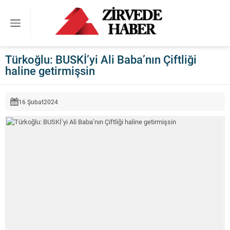
Türkoğlu: BUSKİ’yi Ali Baba’nın Çiftliği
haline getirmişsin
16 Şubat
2024