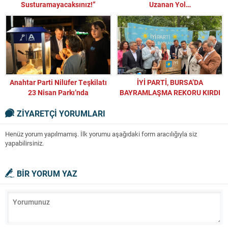
Susturamayacaksınız!”
Uzanan Yol…
Anahtar Parti Nilüfer Teşkilatı
İYİ PARTİ, BURSA’DA
23 Nisan Parkı’nda
BAYRAMLAŞMA REKORU KIRDI
Vatandaşlarla Buluştu
ZİYARETÇİ YORUMLARI
Henüz yorum yapılmamış. İlk yorumu aşağıdaki form aracılığıyla siz
yapabilirsiniz.
BİR YORUM YAZ