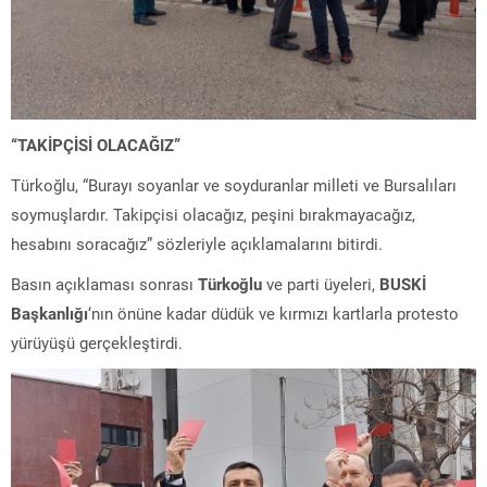
“TAKİPÇİSİ OLACAĞIZ”
Türkoğlu, “Burayı soyanlar ve soyduranlar milleti ve Bursalıları
soymuşlardır. Takipçisi olacağız, peşini bırakmayacağız,
hesabını soracağız” sözleriyle açıklamalarını bitirdi.
Basın açıklaması sonrası
Türkoğlu
ve parti üyeleri,
BUSKİ
Başkanlığı
‘nın önüne kadar düdük ve kırmızı kartlarla protesto
yürüyüşü gerçekleştirdi.