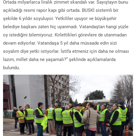
Ortada milyarlarca liralık zimmet skandalı var. Sayıştayın bunu
açıkladığı resmi rapor kapı gibi ortada. BUSKİ sistemli bir
şekilde 6 yıldır soyuluyor. Yetkililer uyuyor ve büyükşehir
belediye başkanı zaten hiç uyanmadı. Vatandaştan hangi yüzle
oy istediğini bilemiyoruz. Kirlettikleri görevlere de utanmadan
devam ediyorlar. Vatandaşa 5 yıl daha müsaade edin sizi
soyalım diye yetki istiyorlar. İstifa etmeniz için daha ne olması
lazım, millet daha ne yaşamalı?” şeklinde açıklamalarda
bulundu.