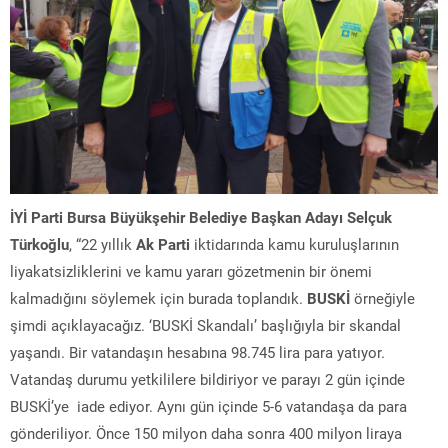
İYİ Parti Bursa Büyükşehir Belediye Başkan Adayı Selçuk
Türkoğlu
, “22 yıllık
Ak Parti
iktidarında kamu kuruluşlarının
liyakatsizliklerini ve kamu yararı gözetmenin bir önemi
kalmadığını söylemek için burada toplandık.
BUSKİ
örneğiyle
şimdi açıklayacağız. ‘BUSKİ Skandalı’ başlığıyla bir skandal
yaşandı. Bir vatandaşın hesabına 98.745 lira para yatıyor.
Vatandaş durumu yetkililere bildiriyor ve parayı 2 gün içinde
BUSKİ’ye iade ediyor. Aynı gün içinde 5-6 vatandaşa da para
gönderiliyor. Önce 150 milyon daha sonra 400 milyon liraya