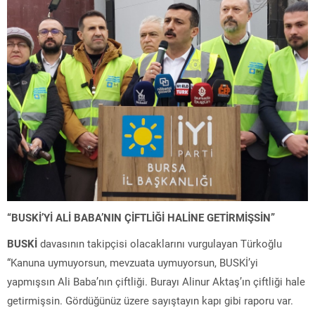
“BUSKİ’Yİ ALİ BABA’NIN ÇİFTLİĞİ HALİNE GETİRMİŞSİN”
BUSKİ
davasının takipçisi olacaklarını vurgulayan Türkoğlu
“Kanuna uymuyorsun, mevzuata uymuyorsun, BUSKİ’yi
yapmışsın Ali Baba’nın çiftliği. Burayı Alinur Aktaş’ın çiftliği hale
getirmişsin. Gördüğünüz üzere sayıştayın kapı gibi raporu var.