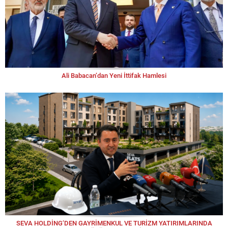
Ali Babacan’dan Yeni İttifak Hamlesi
SEVA HOLDİNG’DEN GAYRİMENKUL VE TURİZM YATIRIMLARINDA