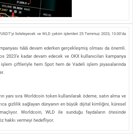
/USDT’yi listeleyecek ve WLD çekim işlemleri 25 Temmuz 2023, 13.00’da
Kampanyası hâlâ devam ederken gerçekleşmiş olması da önemli.
s 2023’e kadar devam edecek ve OKX kullanıcıları kampanya
şlem çiftleriyle hem Spot hem de Vadeli işlem piyasalarında
er.
arın yanı sıra Worldcoin token kullanılarak ödeme, satın alma ve
ca gizlilik sağlayan dünyanın en büyük dijital kimliğini, küresel
maçlıyor. Worldcoin, WLD ile sunduğu faydaların ötesinde
öz hakkı vermeyi hedefliyor.