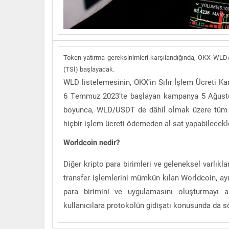
Token yatırma gereksinimleri karşılandığında, OKX WLD
(TSİ) başlayacak.
WLD listelemesinin, OKX’in Sıfır İşlem Ücreti 
6 Temmuz 2023’te başlayan kampanya 5 Ağusto
boyunca, WLD/USDT de dâhil olmak üzere tüm i
hiçbir işlem ücreti ödemeden al-sat yapabilecekl
Worldcoin nedir?
Diğer kripto para birimleri ve geleneksel varlıkl
transfer işlemlerini mümkün kılan Worldcoin, ayrı
para birimini ve uygulamasını oluşturmayı a
kullanıcılara protokolün gidişatı konusunda da s