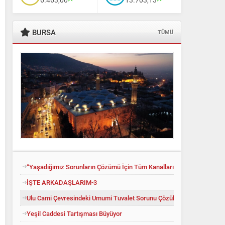
BURSA
TÜMÜ
“Yaşadığımız Sorunların Çözümü İçin Tüm Kanalları Denedik”
İŞTE ARKADAŞLARIM-3
Ulu Cami Çevresindeki Umumi Tuvalet Sorunu Çözüldü
Yeşil Caddesi Tartışması Büyüyor