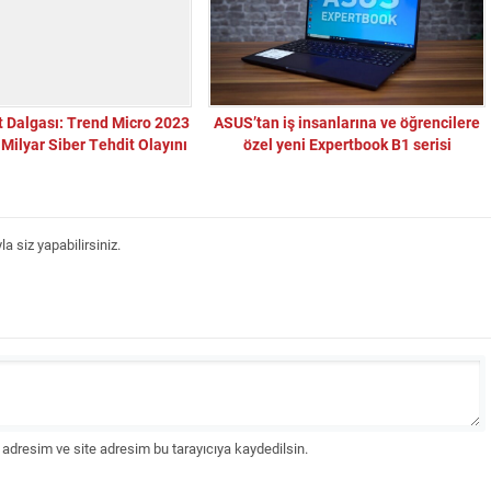
t Dalgası: Trend Micro 2023
ASUS’tan iş insanlarına ve öğrencilere
 Milyar Siber Tehdit Olayını
özel yeni Expertbook B1 serisi
Engelledi
 siz yapabilirsiniz.
adresim ve site adresim bu tarayıcıya kaydedilsin.