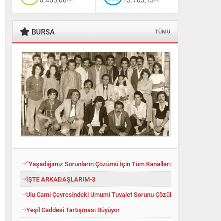
BURSA
TÜMÜ
“Yaşadığımız Sorunların Çözümü İçin Tüm Kanalları Denedik”
İŞTE ARKADAŞLARIM-3
Ulu Cami Çevresindeki Umumi Tuvalet Sorunu Çözüldü
Yeşil Caddesi Tartışması Büyüyor