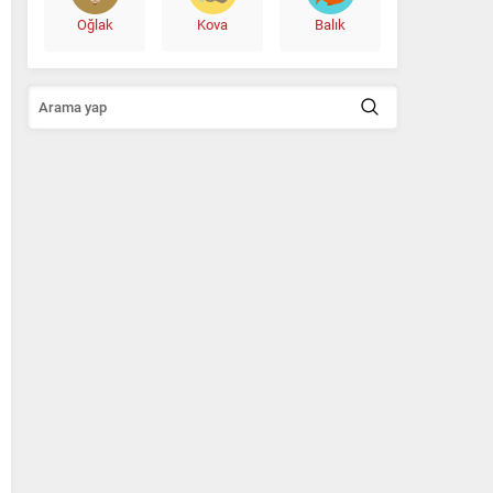
Oğlak
Kova
Balık