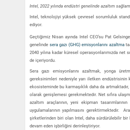
Intel, 2022 yılında endüstri genelinde azaltım sağlam
Intel, teknolojiyi yüksek çevresel sorumluluk stan
ediyor.
Geçtiğimiz Nisan ayında Intel CEO’su Pat Gelsinge
genelinde
sera gazı (GHG) emisyonlarını azaltma
ta
2040 yılına kadar küresel operasyonlarımızda net 
de içeriyordu.
Sera gazı emisyonlarını azaltmak, yonga üretm
gereksinimleri nedeniyle yarı iletken endüstrisinin
ekosisteminde bu karmaşıklık daha da artmaktadır, 
olarak genişlemesi gerekmektedir. Net sıfıra ulaş
azaltım araçlarının, yeni ekipman tasarımlarının 
uygulamalarının yapılmasını gerektirmektedir. Ar
şirketlerinden biri olan Intel, daha sürdürülebilir 
devam eden işbirliğini derinleştiriyor.