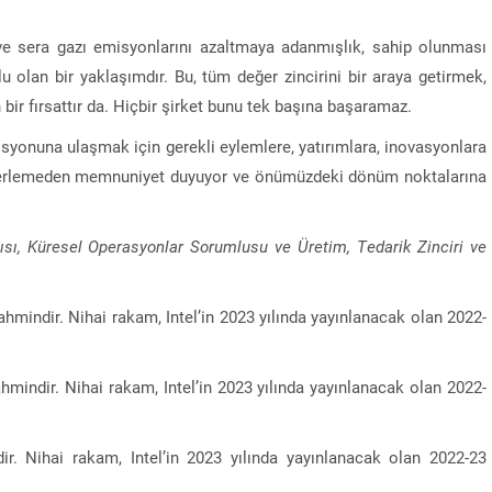
e ve sera gazı emisyonlarını azaltmaya adanmışlık, sahip olunması
 olan bir yaklaşımdır. Bu, tüm değer zincirini bir araya getirmek,
ir fırsattır da. Hiçbir şirket bunu tek başına başaramaz.
emisyonuna ulaşmak için gerekli eylemlere, yatırımlara, inovasyonlara
iz ilerlemeden memnuniyet duyuyor ve önümüzdeki dönüm noktalarına
ısı, Küresel Operasyonlar Sorumlusu ve Üretim, Tedarik Zinciri ve
ahmindir. Nihai rakam, Intel’in 2023 yılında yayınlanacak olan 2022-
hmindir. Nihai rakam, Intel’in 2023 yılında yayınlanacak olan 2022-
ir. Nihai rakam, Intel’in 2023 yılında yayınlanacak olan 2022-23