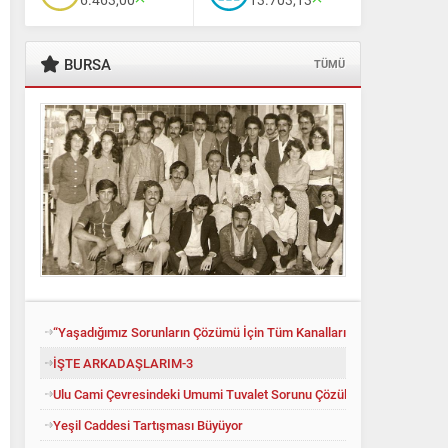
BURSA
TÜMÜ
“Yaşadığımız Sorunların Çözümü İçin Tüm Kanalları Denedik”
İŞTE ARKADAŞLARIM-3
Ulu Cami Çevresindeki Umumi Tuvalet Sorunu Çözüldü
Yeşil Caddesi Tartışması Büyüyor