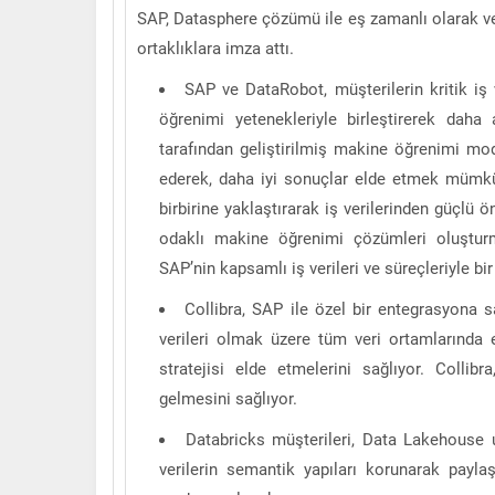
SAP, Datasphere çözümü ile eş zamanlı olarak veri
ortaklıklara imza attı.
SAP ve DataRobot, müşterilerin kritik iş
öğrenimi yetenekleriyle birleştirerek daha
tarafından geliştirilmiş makine öğrenimi mod
ederek, daha iyi sonuçlar elde etmek mümkün o
birbirine yaklaştırarak iş verilerinden güçlü 
odaklı makine öğrenimi çözümleri oluştur
SAP’nin kapsamlı iş verileri ve süreçleriyle bir
Collibra, SAP ile özel bir entegrasyona 
verileri olmak üzere tüm veri ortamlarında 
stratejisi elde etmelerini sağlıyor. Collibra,
gelmesini sağlıyor.
Databricks müşterileri, Data Lakehouse 
verilerin semantik yapıları korunarak paylaş