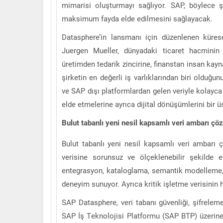
mimarisi oluşturmayı sağlıyor. SAP, böylece ş
maksimum fayda elde edilmesini sağlayacak.
Datasphere’in lansmanı için düzenlenen küre
Juergen Mueller, dünyadaki ticaret hacminin
üretimden tedarik zincirine, finanstan insan kayn
şirketin en değerli iş varlıklarından biri olduğun
ve SAP dışı platformlardan gelen veriyle kolayca 
elde etmelerine ayrıca dijital dönüşümlerini bir 
Bulut
tabanlı yeni nesil kapsamlı veri ambarı ç
Bulut tabanlı yeni nesil kapsamlı veri ambarı 
verisine sorunsuz ve ölçeklenebilir şekilde
entegrasyon, kataloglama, semantik modelleme, ve
deneyim sunuyor. Ayrıca kritik işletme verisinin 
SAP Datasphere, veri tabanı güvenliği, şifrelem
SAP İş Teknolojisi Platformu (SAP BTP) üzerine