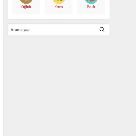
Oğlak
Kova
Balık