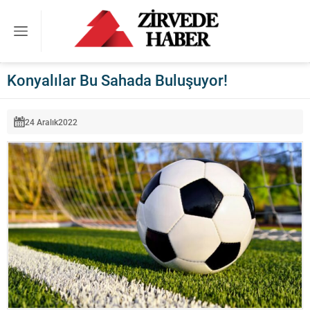
Konyalılar Bu Sahada Buluşuyor!
24 Aralık
2022