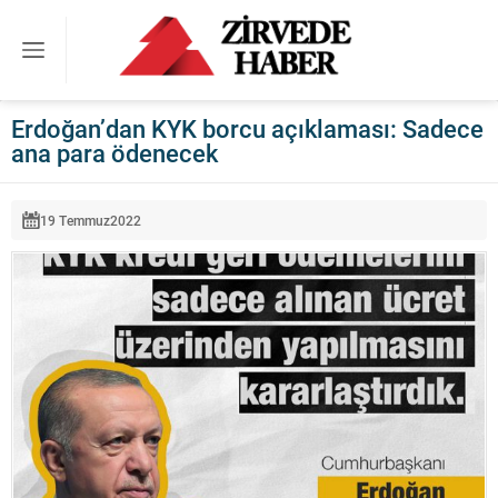
Erdoğan’dan KYK borcu açıklaması: Sadece
ana para ödenecek
19 Temmuz
2022