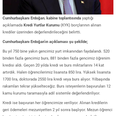
Cumhurbaşkanı Erdoğan
,
kabine toplantısında
yaptığı
açıklamada
Kredi Yurtlar Kurumu
(KYK) borçlarının alınan
krediler üzerinden değerlendirileceğini belirtti.
Cumhurbaşkanı Erdoğan’ın açıklaması şu şekilde;
Bu yıl 750 bine yakın gencimiz yurt imkanından faydalandı. 520
binden fazla gencimiz burs, 881 binden fazla gencimiz öğrenim
kredisi aldı. Geçen 20 yılda kredi ve burs miktarlarını 14 kat
artırdık. Halen öğrencilerimiz lisansta 850 lira. Yüksek lisansta
1700 lira, doktorada 2550 lira kredi veya burs alıyor. Yılbaşında
rakamları tekrar yükselteceğiz. Burs isteyenlerin başvuruları 12
kamu kurumu taramasıyla adil sistemle değerlendiriliyor.
Kredi ise başvuran her öğrencimize veriliyor. Alınan kredilerin
geri ödemeleri mezuniyetten 2 yıl sonra başlıyor. Mezun öğrenci