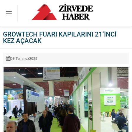
GROWTECH FUARI KAPILARINI 21’İNCİ
KEZ AÇACAK
09 Temmuz
2022