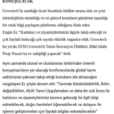
KONUŞULACAK
Growtech’in sunduğu ticari fırsatlarla birlikte tarıma dair en yeni
teknolojilerin tanıtıldığı ve en güncel konuların gündeme taşındığı
bir ortak bilgi paylaşım platformu olduğunu ifade eden
Engin
Er,
“Katılımcı ve ziyaretçilerimizin ilgiyle takip edeceği ve
çok faydalı bulacağı çok sayıda etkinlik organize ettik. Growtech
bu yıl da ATSO Growtech Tarım İnovasyon Ödülleri, Bitki Islahı
Proje Pazarı’na ev sahipliği yapacak” dedi.
Aynı zamanda ulusal ve uluslararası birbirinden önemli
konuşmacıların yer alacağı konferanslarda global tarım
sektörünün yakınen takip ettiği konuların ele alınacağını
vurgulayan Er, şöyle devam etti: “Tarımda Sürdürülebilirlik, İklim
değişiklikleri, Akıllı Tarım Uygulamaları ve daha bir çok konu ile
katılımcı ve ziyaretçilerimiz tarımın geleceği ile ilgili bilgi
edinebilecek, doğru hamleleri öğrenebilecek ve dolayısı ile
işlerini geliştirmeleri için faydalı bilgiler edinebilecekler”