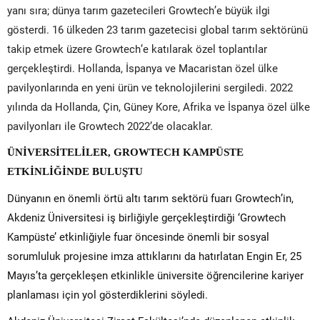
yanı sıra; dünya tarım gazetecileri Growtech’e büyük ilgi
gösterdi. 16 ülkeden 23 tarım gazetecisi global tarım sektörünü
takip etmek üzere Growtech’e katılarak özel toplantılar
gerçekleştirdi. Hollanda, İspanya ve Macaristan özel ülke
pavilyonlarında en yeni ürün ve teknolojilerini sergiledi. 2022
yılında da Hollanda, Çin, Güney Kore, Afrika ve İspanya özel ülke
pavilyonları ile Growtech 2022’de olacaklar.
ÜNİVERSİTELİLER, GROWTECH KAMPÜSTE
ETKİNLİĞİNDE BULUŞTU
Dünyanın en önemli örtü altı tarım sektörü fuarı Growtech’in,
Akdeniz Üniversitesi iş birliğiyle gerçekleştirdiği ‘Growtech
Kampüste’ etkinliğiyle fuar öncesinde önemli bir sosyal
sorumluluk projesine imza attıklarını da hatırlatan Engin Er, 25
Mayıs’ta gerçekleşen etkinlikle üniversite öğrencilerine kariyer
planlaması için yol gösterdiklerini söyledi.