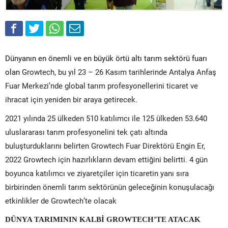
Dünyanın en önemli ve en büyük örtü altı tarım sektörü fuarı
olan
Growtech, bu yıl 23 – 26 Kasım tarihlerinde Antalya Anfaş
Fuar Merkezi’nde global tarım profesyonellerini ticaret ve
ihracat için yeniden bir araya getirecek.
2021 yılında 25 ülkeden 510 katılımcı ile 125 ülkeden 53.640
uluslararası tarım profesyonelini tek çatı altında
buluşturduklarını belirten Growtech Fuar Direktörü Engin Er,
2022 Growtech için hazırlıkların devam ettiğini belirtti. 4 gün
boyunca katılımcı ve ziyaretçiler için ticaretin yanı sıra
birbirinden önemli tarım sektörünün geleceğinin konuşulacağı
etkinlikler de Growtech’te olacak
DÜNYA TARIMININ KALBİ GROWTECH’TE ATACAK