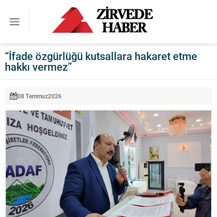
“İfade özgürlüğü kutsallara hakaret etme
hakkı vermez”
08 Temmuz
2026