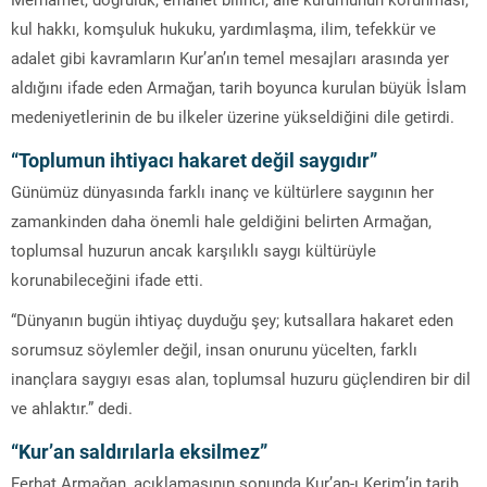
kul hakkı, komşuluk hukuku, yardımlaşma, ilim, tefekkür ve
adalet gibi kavramların Kur’an’ın temel mesajları arasında yer
aldığını ifade eden Armağan, tarih boyunca kurulan büyük İslam
medeniyetlerinin de bu ilkeler üzerine yükseldiğini dile getirdi.
“Toplumun ihtiyacı hakaret değil saygıdır”
Günümüz dünyasında farklı inanç ve kültürlere saygının her
zamankinden daha önemli hale geldiğini belirten Armağan,
toplumsal huzurun ancak karşılıklı saygı kültürüyle
korunabileceğini ifade etti.
“Dünyanın bugün ihtiyaç duyduğu şey; kutsallara hakaret eden
sorumsuz söylemler değil, insan onurunu yücelten, farklı
inançlara saygıyı esas alan, toplumsal huzuru güçlendiren bir dil
ve ahlaktır.” dedi.
“Kur’an saldırılarla eksilmez”
Ferhat Armağan, açıklamasının sonunda Kur’an-ı Kerim’in tarih