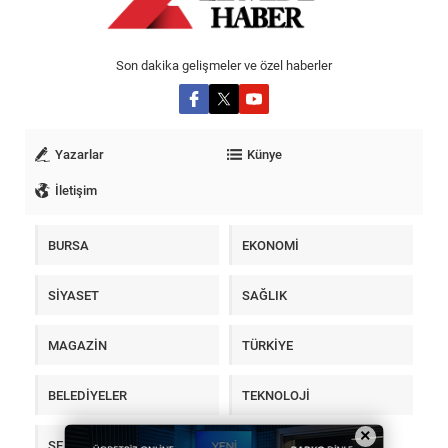
Son dakika gelişmeler ve özel haberler
Yazarlar
Künye
İletişim
BURSA
EKONOMİ
SİYASET
SAĞLIK
MAGAZİN
TÜRKİYE
BELEDİYELER
TEKNOLOJİ
×
SEKTÖR