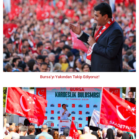
Bursa’yı Yakından Takip Ediyoruz!