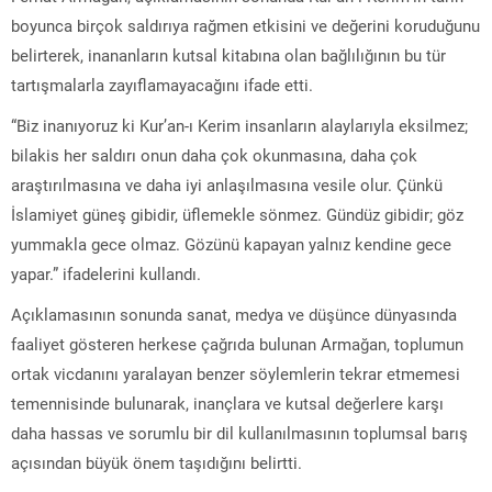
boyunca birçok saldırıya rağmen etkisini ve değerini koruduğunu
belirterek, inananların kutsal kitabına olan bağlılığının bu tür
tartışmalarla zayıflamayacağını ifade etti.
“Biz inanıyoruz ki Kur’an-ı Kerim insanların alaylarıyla eksilmez;
bilakis her saldırı onun daha çok okunmasına, daha çok
araştırılmasına ve daha iyi anlaşılmasına vesile olur. Çünkü
İslamiyet güneş gibidir, üflemekle sönmez. Gündüz gibidir; göz
yummakla gece olmaz. Gözünü kapayan yalnız kendine gece
yapar.” ifadelerini kullandı.
Açıklamasının sonunda sanat, medya ve düşünce dünyasında
faaliyet gösteren herkese çağrıda bulunan Armağan, toplumun
ortak vicdanını yaralayan benzer söylemlerin tekrar etmemesi
temennisinde bulunarak, inançlara ve kutsal değerlere karşı
daha hassas ve sorumlu bir dil kullanılmasının toplumsal barış
açısından büyük önem taşıdığını belirtti.