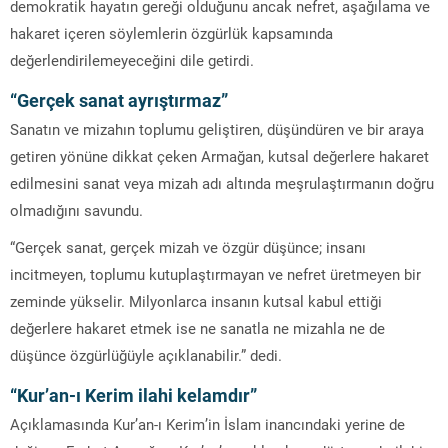
demokratik hayatın gereği olduğunu ancak nefret, aşağılama ve
hakaret içeren söylemlerin özgürlük kapsamında
değerlendirilemeyeceğini dile getirdi.
“Gerçek sanat ayrıştırmaz”
Sanatın ve mizahın toplumu geliştiren, düşündüren ve bir araya
getiren yönüne dikkat çeken Armağan, kutsal değerlere hakaret
edilmesini sanat veya mizah adı altında meşrulaştırmanın doğru
olmadığını savundu.
“Gerçek sanat, gerçek mizah ve özgür düşünce; insanı
incitmeyen, toplumu kutuplaştırmayan ve nefret üretmeyen bir
zeminde yükselir. Milyonlarca insanın kutsal kabul ettiği
değerlere hakaret etmek ise ne sanatla ne mizahla ne de
düşünce özgürlüğüyle açıklanabilir.” dedi.
“Kur’an-ı Kerim ilahi kelamdır”
Açıklamasında Kur’an-ı Kerim’in İslam inancındaki yerine de