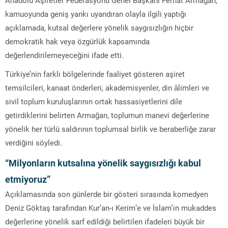
kamuoyunda geniş yankı uyandıran olayla ilgili yaptığı
açıklamada, kutsal değerlere yönelik saygısızlığın hiçbir
demokratik hak veya özgürlük kapsamında
değerlendirilemeyeceğini ifade etti.
Türkiye’nin farklı bölgelerinde faaliyet gösteren aşiret
temsilcileri, kanaat önderleri, akademisyenler, din âlimleri ve
sivil toplum kuruluşlarının ortak hassasiyetlerini dile
getirdiklerini belirten Armağan, toplumun manevi değerlerine
yönelik her türlü saldırının toplumsal birlik ve beraberliğe zarar
verdiğini söyledi.
“Milyonların kutsalına yönelik saygısızlığı kabul
etmiyoruz”
Açıklamasında son günlerde bir gösteri sırasında komedyen
Deniz Göktaş tarafından Kur’an-ı Kerim’e ve İslam’ın mukaddes
değerlerine yönelik sarf edildiği belirtilen ifadeleri büyük bir