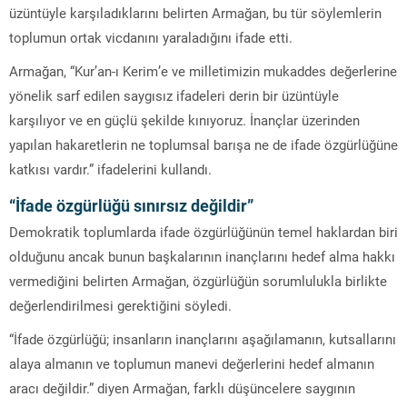
üzüntüyle karşıladıklarını belirten Armağan, bu tür söylemlerin
toplumun ortak vicdanını yaraladığını ifade etti.
Armağan, “Kur’an-ı Kerim’e ve milletimizin mukaddes değerlerine
yönelik sarf edilen saygısız ifadeleri derin bir üzüntüyle
karşılıyor ve en güçlü şekilde kınıyoruz. İnançlar üzerinden
yapılan hakaretlerin ne toplumsal barışa ne de ifade özgürlüğüne
katkısı vardır.” ifadelerini kullandı.
“İfade özgürlüğü sınırsız değildir”
Demokratik toplumlarda ifade özgürlüğünün temel haklardan biri
olduğunu ancak bunun başkalarının inançlarını hedef alma hakkı
vermediğini belirten Armağan, özgürlüğün sorumlulukla birlikte
değerlendirilmesi gerektiğini söyledi.
“İfade özgürlüğü; insanların inançlarını aşağılamanın, kutsallarını
alaya almanın ve toplumun manevi değerlerini hedef almanın
aracı değildir.” diyen Armağan, farklı düşüncelere saygının