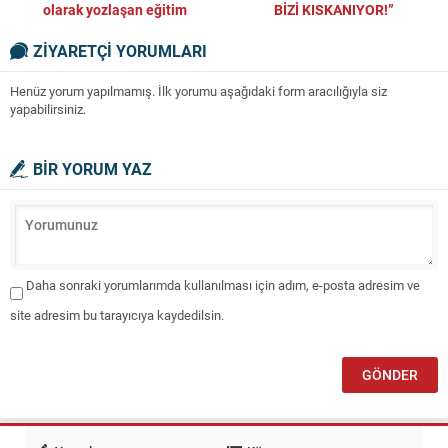
olarak yozlaşan eğitim
BİZİ KISKANIYOR!”
sistemimize çare olmak
ZİYARETÇİ YORUMLARI
istiyorum
Henüz yorum yapılmamış. İlk yorumu aşağıdaki form aracılığıyla siz
yapabilirsiniz.
BİR YORUM YAZ
Daha sonraki yorumlarımda kullanılması için adım, e-posta adresim ve
site adresim bu tarayıcıya kaydedilsin.