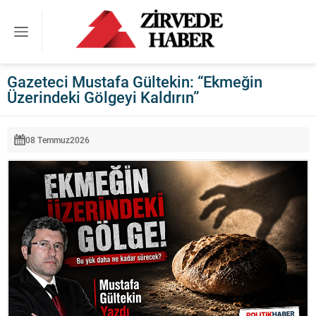
Gazeteci Mustafa Gültekin: “Ekmeğin
Üzerindeki Gölgeyi Kaldırın”
08 Temmuz
2026