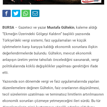
BURSA
– Gazeteci ve yazar
Mustafa Gültekin
, kaleme aldığı
“Ekmeğin Üzerindeki Gölgeyi Kaldırın” başlıklı yazısında
Türkiye’deki vergi sistemi, faiz uygulamaları ve küçük
işletmelerin karşı karşıya kaldığı ekonomik sorunlara ilişkin
değerlendirmelerde bulundu. Gültekin, mevcut ekonomik
anlayışın üretim yerine tahsilatı öncelediğini savunarak, vergi
politikalarında köklü değişiklikler yapılması gerektiğini ifade
etti.
Yazısında son dönemde vergi ve faiz uygulamalarında yapılan
düzenlemelere değinen Gültekin, faiz oranlarının düşürülmesi,
tecil sürelerinin uzatılması ve teminatsız limitlerin artırılmasının
ekonomik sorunları çözmeye yetmeyeceğini ileri sürdü. Bu tür
düzenlemelerin günü kurtarmaya yönelik adımlar olduğunu