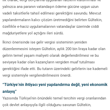
yalnızca ana paranın vatandaşın ödeme gücüne uygun uzun
vadeli taksitlerle tahsil edilmesi gerektiğini savundu. Mevcut
yapılandırmaların kalıcı çözüm üretmediğini belirten Gültekin,
özellikle e-haciz uygulamalarının vatandaşlar üzerinde ciddi
mağduriyetlere yol açtığını ileri sürdü.
İkinci önerisinde ise gelir vergisi sisteminin yeniden
düzenlenmesini isteyen Gültekin, aylık 200 bin liraya kadar olan
gelirin temel yaşam maliyeti olarak değerlendirilmesi ve bu
seviyeye kadar olan kazançların vergiden muaf tutulması
gerektiğini ifade etti. Bu tutarın üzerindeki gelirlerin ise kademeli
vergi sistemiyle vergilendirilmesini önerdi.
“Türkiye’nin ihtiyacı yeni yapılandırma değil, yeni ekonomik
anlayış”
Yazısında Türkiye’nin önündeki temel tercihin vergi oranlarından
çok devlet anlayışıyla ilgili olduğunu savunan Gültekin,