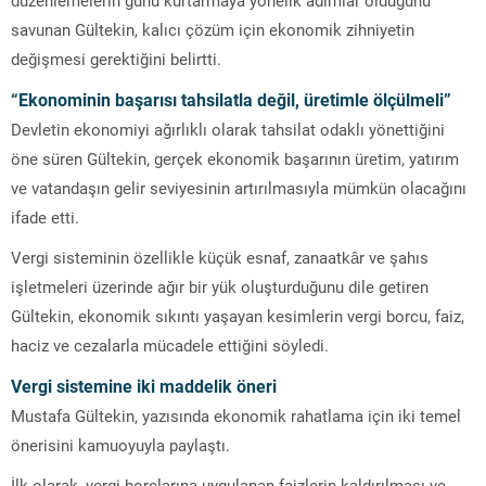
savunan Gültekin, kalıcı çözüm için ekonomik zihniyetin
değişmesi gerektiğini belirtti.
“Ekonominin başarısı tahsilatla değil, üretimle ölçülmeli”
Devletin ekonomiyi ağırlıklı olarak tahsilat odaklı yönettiğini
öne süren Gültekin, gerçek ekonomik başarının üretim, yatırım
ve vatandaşın gelir seviyesinin artırılmasıyla mümkün olacağını
ifade etti.
Vergi sisteminin özellikle küçük esnaf, zanaatkâr ve şahıs
işletmeleri üzerinde ağır bir yük oluşturduğunu dile getiren
Gültekin, ekonomik sıkıntı yaşayan kesimlerin vergi borcu, faiz,
haciz ve cezalarla mücadele ettiğini söyledi.
Vergi sistemine iki maddelik öneri
Mustafa Gültekin, yazısında ekonomik rahatlama için iki temel
önerisini kamuoyuyla paylaştı.
İlk olarak, vergi borçlarına uygulanan faizlerin kaldırılması ve