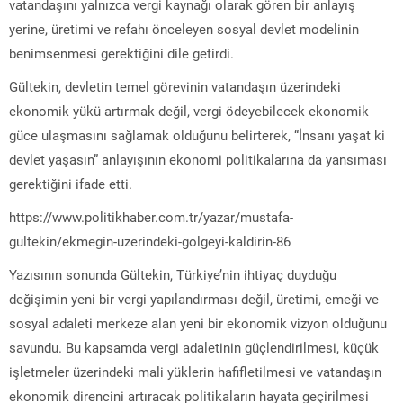
vatandaşını yalnızca vergi kaynağı olarak gören bir anlayış
yerine, üretimi ve refahı önceleyen sosyal devlet modelinin
benimsenmesi gerektiğini dile getirdi.
Gültekin, devletin temel görevinin vatandaşın üzerindeki
ekonomik yükü artırmak değil, vergi ödeyebilecek ekonomik
güce ulaşmasını sağlamak olduğunu belirterek, “İnsanı yaşat ki
devlet yaşasın” anlayışının ekonomi politikalarına da yansıması
gerektiğini ifade etti.
https://www.politikhaber.com.tr/yazar/mustafa-
gultekin/ekmegin-uzerindeki-golgeyi-kaldirin-86
Yazısının sonunda Gültekin, Türkiye’nin ihtiyaç duyduğu
değişimin yeni bir vergi yapılandırması değil, üretimi, emeği ve
sosyal adaleti merkeze alan yeni bir ekonomik vizyon olduğunu
savundu. Bu kapsamda vergi adaletinin güçlendirilmesi, küçük
işletmeler üzerindeki mali yüklerin hafifletilmesi ve vatandaşın
ekonomik direncini artıracak politikaların hayata geçirilmesi