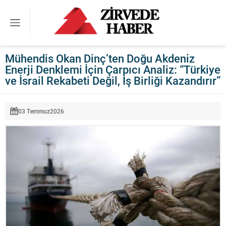
Mühendis Okan Dinç’ten Doğu Akdeniz
Enerji Denklemi İçin Çarpıcı Analiz: “Türkiye
ve İsrail Rekabeti Değil, İş Birliği Kazandırır”
03 Temmuz
2026