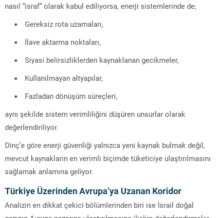
nasıl “israf” olarak kabul ediliyorsa, enerji sistemlerinde de;
Gereksiz rota uzamaları,
İlave aktarma noktaları,
Siyasi belirsizliklerden kaynaklanan gecikmeler,
Kullanılmayan altyapılar,
Fazladan dönüşüm süreçleri,
aynı şekilde sistem verimliliğini düşüren unsurlar olarak
değerlendiriliyor.
Dinç’e göre enerji güvenliği yalnızca yeni kaynak bulmak değil,
mevcut kaynakların en verimli biçimde tüketiciye ulaştırılmasını
sağlamak anlamına geliyor.
Türkiye Üzerinden Avrupa’ya Uzanan Koridor
Analizin en dikkat çekici bölümlerinden biri ise İsrail doğal
gazının Avrupa pazarına ulaştırılmasına ilişkin değerlendirmeler