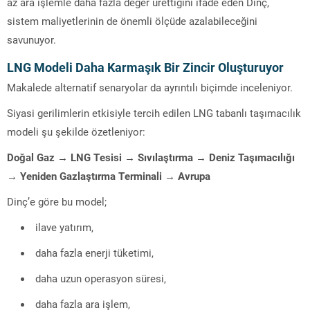
az ara işlemle daha fazla değer ürettiğini ifade eden Dinç,
sistem maliyetlerinin de önemli ölçüde azalabileceğini
savunuyor.
LNG Modeli Daha Karmaşık Bir Zincir Oluşturuyor
Makalede alternatif senaryolar da ayrıntılı biçimde inceleniyor.
Siyasi gerilimlerin etkisiyle tercih edilen LNG tabanlı taşımacılık
modeli şu şekilde özetleniyor:
Doğal Gaz → LNG Tesisi → Sıvılaştırma → Deniz Taşımacılığı
→ Yeniden Gazlaştırma Terminali → Avrupa
Dinç’e göre bu model;
ilave yatırım,
daha fazla enerji tüketimi,
daha uzun operasyon süresi,
daha fazla ara işlem,