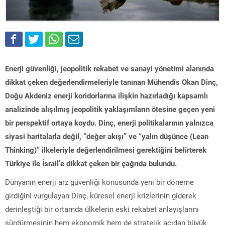
Enerji güvenliği, jeopolitik rekabet ve sanayi yönetimi alanında
dikkat çeken değerlendirmeleriyle tanınan Mühendis Okan Dinç,
Doğu Akdeniz enerji koridorlarına ilişkin hazırladığı kapsamlı
analizinde alışılmış jeopolitik yaklaşımların ötesine geçen yeni
bir perspektif ortaya koydu. Dinç, enerji politikalarının yalnızca
siyasi haritalarla değil, “değer akışı” ve “yalın düşünce (Lean
Thinking)” ilkeleriyle değerlendirilmesi gerektiğini belirterek
Türkiye ile İsrail’e dikkat çeken bir çağrıda bulundu.
Dünyanın enerji arz güvenliği konusunda yeni bir döneme
girdiğini vurgulayan Dinç, küresel enerji krizlerinin giderek
derinleştiği bir ortamda ülkelerin eski rekabet anlayışlarını
sürdürmesinin hem ekonomik hem de stratejik açıdan büyük