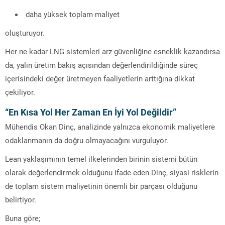
daha yüksek toplam maliyet
oluşturuyor.
Her ne kadar LNG sistemleri arz güvenliğine esneklik kazandırsa
da, yalın üretim bakış açısından değerlendirildiğinde süreç
içerisindeki değer üretmeyen faaliyetlerin arttığına dikkat
çekiliyor.
“En Kısa Yol Her Zaman En İyi Yol Değildir”
Mühendis Okan Dinç, analizinde yalnızca ekonomik maliyetlere
odaklanmanın da doğru olmayacağını vurguluyor.
Lean yaklaşımının temel ilkelerinden birinin sistemi bütün
olarak değerlendirmek olduğunu ifade eden Dinç, siyasi risklerin
de toplam sistem maliyetinin önemli bir parçası olduğunu
belirtiyor.
Buna göre;