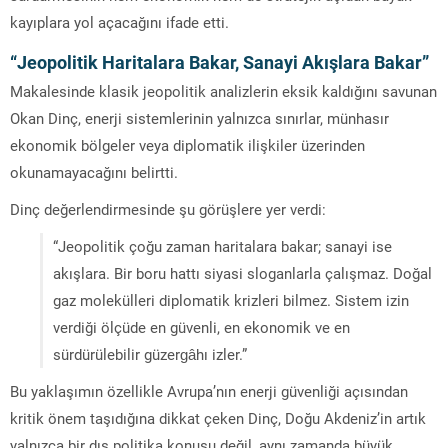
kayıplara yol açacağını ifade etti.
“Jeopolitik Haritalara Bakar, Sanayi Akışlara Bakar”
Makalesinde klasik jeopolitik analizlerin eksik kaldığını savunan
Okan Dinç, enerji sistemlerinin yalnızca sınırlar, münhasır
ekonomik bölgeler veya diplomatik ilişkiler üzerinden
okunamayacağını belirtti.
Dinç değerlendirmesinde şu görüşlere yer verdi:
“Jeopolitik çoğu zaman haritalara bakar; sanayi ise
akışlara. Bir boru hattı siyasi sloganlarla çalışmaz. Doğal
gaz molekülleri diplomatik krizleri bilmez. Sistem izin
verdiği ölçüde en güvenli, en ekonomik ve en
sürdürülebilir güzergâhı izler.”
Bu yaklaşımın özellikle Avrupa’nın enerji güvenliği açısından
kritik önem taşıdığına dikkat çeken Dinç, Doğu Akdeniz’in artık
yalnızca bir dış politika konusu değil, aynı zamanda büyük