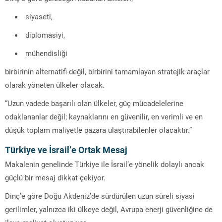
siyaseti,
diplomasiyi,
mühendisliği
birbirinin alternatifi değil, birbirini tamamlayan stratejik araçlar
olarak yöneten ülkeler olacak.
“Uzun vadede başarılı olan ülkeler, güç mücadelelerine
odaklananlar değil; kaynaklarını en güvenilir, en verimli ve en
düşük toplam maliyetle pazara ulaştırabilenler olacaktır.”
Türkiye ve İsrail’e Ortak Mesaj
Makalenin genelinde Türkiye ile İsrail’e yönelik dolaylı ancak
güçlü bir mesaj dikkat çekiyor.
Dinç’e göre Doğu Akdeniz’de sürdürülen uzun süreli siyasi
gerilimler, yalnızca iki ülkeye değil, Avrupa enerji güvenliğine de