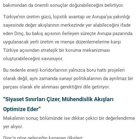
bakımından da önemli sonuçlar doğurabileceğini belirtiyor.
Türkiye’nin üretim gücü, lojistik avantajı ve Avrupa’ya yakınlığı
sayesinde değer akışlarının merkezinde yer alabileceğini ifade
eden Dinç, bu bakış açısının ilerleyen süreçte Avrupa pazarında
uygulanacak yerli üretim ve menşe düzenlemelerine karşı
Türkiye açısından stratejik bir koruma mekanizması
oluşturabileceğini savunuyor.
Bu nedenle enerji koridorlarının yalnızca boru hattı projeleri
olarak değil, aynı zamanda sanayi politikalarının da ayrılmaz bir
parçası olarak ele alınması gerektiğini dile getiriyor.
“Siyaset Sınırları Çizer, Mühendislik Akışları
Optimize Eder”
Makalenin sonuç bölümünde ise dikkat çekici bir değerlendirme
yer alıyor.
Dinç’e göre geleceğin kazanan ülkeleri;