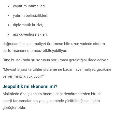
yaptırım ihtimalleri,
yatırım belirsizlikleri,
diplomatik krizler,
arz güvenliği riskleri,
doğrudan finansal maliyet üretmese bile uzun vadede sistem
performansını olumsuz etkileyebiliyor.
Dinç bu noktada şu sorunun sorulması gerektiğini ifade ediyor:
“Mevcut siyasi tercihler sisteme ne kadar ilave maliyet, gecikme
ve verimsizlik yüklüyor?”
Jeopolitik mi Ekonomi mi?
Makalede öne çıkan en önemli değerlendirmelerden biri de
enerji tartışmalarının yanlış zeminde yürütüldüğüne ilişkin
görüşler oldu.