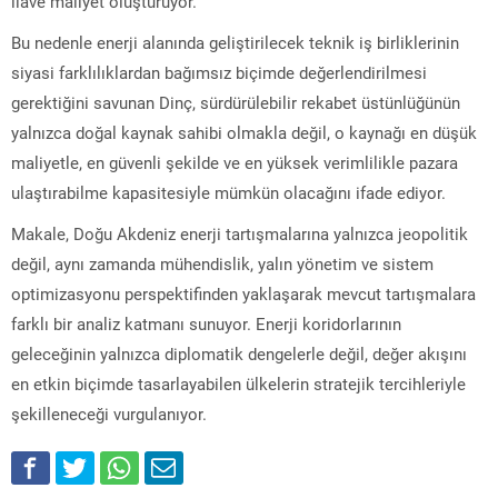
ilave maliyet oluşturuyor.
Bu nedenle enerji alanında geliştirilecek teknik iş birliklerinin
siyasi farklılıklardan bağımsız biçimde değerlendirilmesi
gerektiğini savunan Dinç, sürdürülebilir rekabet üstünlüğünün
yalnızca doğal kaynak sahibi olmakla değil, o kaynağı en düşük
maliyetle, en güvenli şekilde ve en yüksek verimlilikle pazara
ulaştırabilme kapasitesiyle mümkün olacağını ifade ediyor.
Makale, Doğu Akdeniz enerji tartışmalarına yalnızca jeopolitik
değil, aynı zamanda mühendislik, yalın yönetim ve sistem
optimizasyonu perspektifinden yaklaşarak mevcut tartışmalara
farklı bir analiz katmanı sunuyor. Enerji koridorlarının
geleceğinin yalnızca diplomatik dengelerle değil, değer akışını
en etkin biçimde tasarlayabilen ülkelerin stratejik tercihleriyle
şekilleneceği vurgulanıyor.