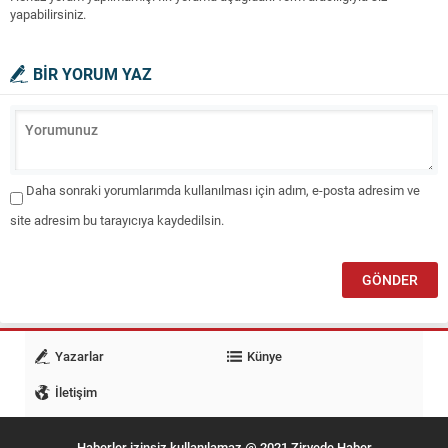
yapabilirsiniz.
BİR YORUM YAZ
Daha sonraki yorumlarımda kullanılması için adım, e-posta adresim ve
site adresim bu tarayıcıya kaydedilsin.
Yazarlar
Künye
İletişim
Haberler izinsiz kullanılamaz @ 2021 Zirvede Haber