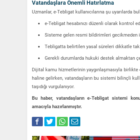
Vatandaşlara Önemli Hatırlatma
Uzmanlar, e-Tebligat kullanıcılarına şu uyarılarda bu
e-Tebligat hesabınızı düzenli olarak kontrol ed
Sisteme gelen resmi bildirimleri gecikmeden i
Tebligatta belirtilen yasal süreleri dikkatle tak
Gerekli durumlarda hukuki destek almaktan ç
Dijital kamu hizmetlerinin yaygınlaşmasıyla birlikte
haline gelirken, vatandaşların bu sistemi bilinçli 
taşıdığı vurgulanıyor.
Bu haber, vatandaşların e-Tebligat sistemi kon
amacıyla hazırlanmıştır.