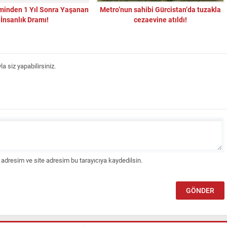
minden 1 Yıl Sonra Yaşanan
Metro’nun sahibi Gürcistan’da tuzakla
İnsanlık Dramı!
cezaevine atıldı!
 siz yapabilirsiniz.
adresim ve site adresim bu tarayıcıya kaydedilsin.