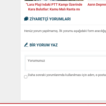
“Lara Plajı’ndaki PTT Kampı Üzerinde
Asrın Depre
Kara Bulutlar: Kamu Malı Ranta mı
Kurban Edilecek?”
ZİYARETÇİ YORUMLARI
Henüz yorum yapılmamış. İlk yorumu aşağıdaki form aracılığıyla
BİR YORUM YAZ
Daha sonraki yorumlarımda kullanılması için adım, e-posta 