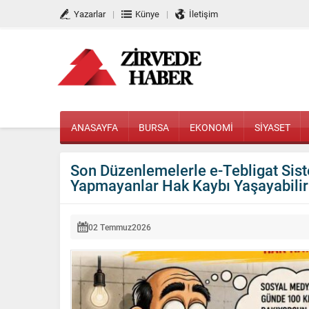
Yazarlar
Künye
İletişim
ANASAYFA
BURSA
EKONOMİ
SİYASET
Son Düzenlemelerle e-Tebligat Sis
Yapmayanlar Hak Kaybı Yaşayabilir
02 Temmuz
2026