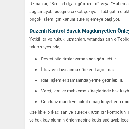
Uzmanlar, “Ben tebligatı görmedim” veya “Haberda
sağlamayabileceğine dikkat çekiyor. Tebligatın elekt
birçok işlem için kanuni süre işlemeye başlıyor.
Düzenli Kontrol Büyük Mağduriyetleri Önley
Yetkililer ve hukuk uzmanları, vatandaşların e-Tebliga
takip sayesinde;
Resmi bildirimler zamanında görülebilir.
İtiraz ve dava açma süreleri kaçırılmaz.
İdari işlemler zamanında yerine getirilebilir.
Vergi, icra ve mahkeme süreçlerinde hak kaybı r
Gereksiz maddi ve hukuki mağduriyetlerin önün
Özellikle birkaç saniye sürecek rutin bir kontrolün
ve hak kayıplarının önlenmesine katkı sağlayabileceği