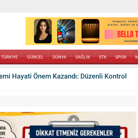
TÜRKİYE
GÜNCEL
DÜNYA
SAĞLIK
STK
SPOR
M
temi Hayati Önem Kazandı: Düzenli Kontrol