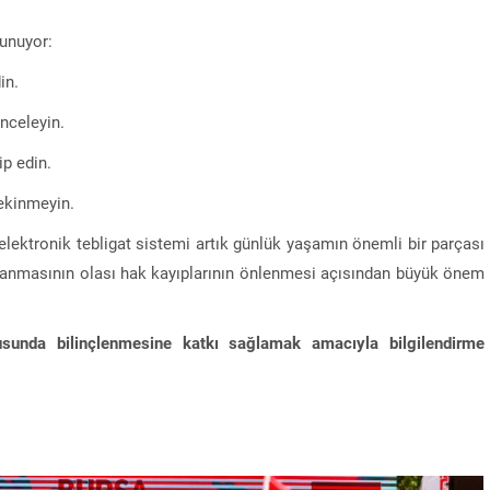
lunuyor:
in.
nceleyin.
ip edin.
ekinmeyin.
 elektronik tebligat sistemi artık günlük yaşamın önemli bir parçası
kullanmasının olası hak kayıplarının önlenmesi açısından büyük önem
usunda bilinçlenmesine katkı sağlamak amacıyla bilgilendirme