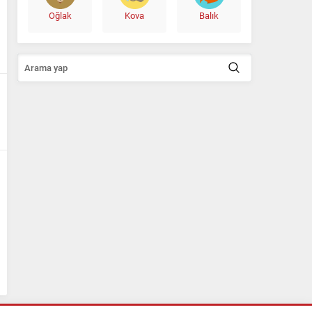
Oğlak
Kova
Balık