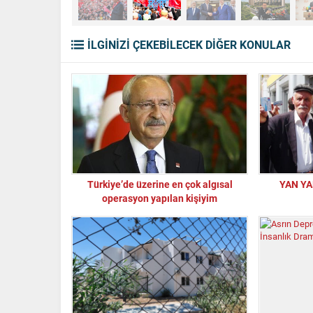
İLGİNİZİ ÇEKEBİLECEK DİĞER KONULAR
Türkiye’de üzerine en çok algısal
YAN YAN
operasyon yapılan kişiyim