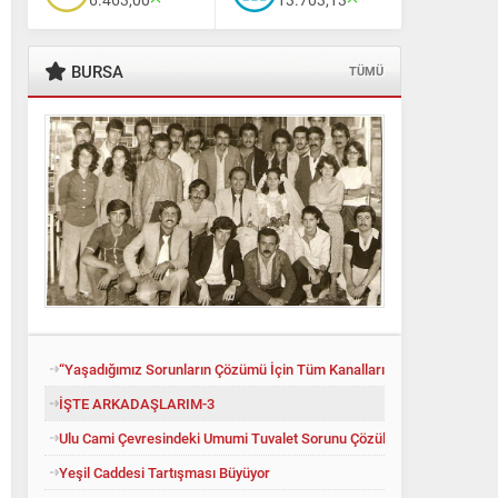
BURSA
TÜMÜ
“Yaşadığımız Sorunların Çözümü İçin Tüm Kanalları Denedik”
İŞTE ARKADAŞLARIM-3
Ulu Cami Çevresindeki Umumi Tuvalet Sorunu Çözüldü
Yeşil Caddesi Tartışması Büyüyor