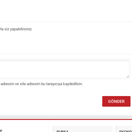
 siz yapabilirsiniz.
adresim ve site adresim bu tarayıcıya kaydedilsin.
ar
BURSA
EKONO