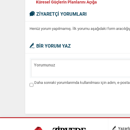
Küresel Güçlerin Planlarını Açığa
Çıkarıyor”
ZİYARETÇİ YORUMLARI
Henüz yorum yapılmamış. İlk yorumu aşağıdaki form aracılığıyla
BİR YORUM YAZ
Daha sonraki yorumlarımda kullanılması için adım, e-posta 
Yazarl