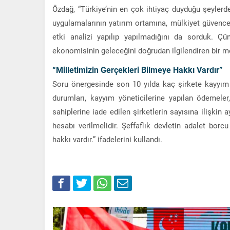
Özdağ, “Türkiye’nin en çok ihtiyaç duyduğu şeylerd
uygulamalarının yatırım ortamına, mülkiyet güvence
etki analizi yapılıp yapılmadığını da sorduk. Ç
ekonomisinin geleceğini doğrudan ilgilendiren bir me
“Milletimizin Gerçekleri Bilmeye Hakkı Vardır”
Soru önergesinde son 10 yılda kaç şirkete kayyım at
durumları, kayyım yöneticilerine yapılan ödemele
sahiplerine iade edilen şirketlerin sayısına ilişkin 
hesabı verilmelidir. Şeffaflık devletin adalet borc
hakkı vardır.” ifadelerini kullandı.