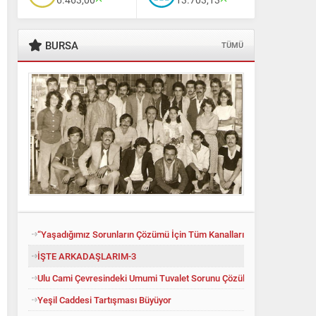
BURSA
TÜMÜ
“Yaşadığımız Sorunların Çözümü İçin Tüm Kanalları Denedik”
İŞTE ARKADAŞLARIM-3
Ulu Cami Çevresindeki Umumi Tuvalet Sorunu Çözüldü
Yeşil Caddesi Tartışması Büyüyor