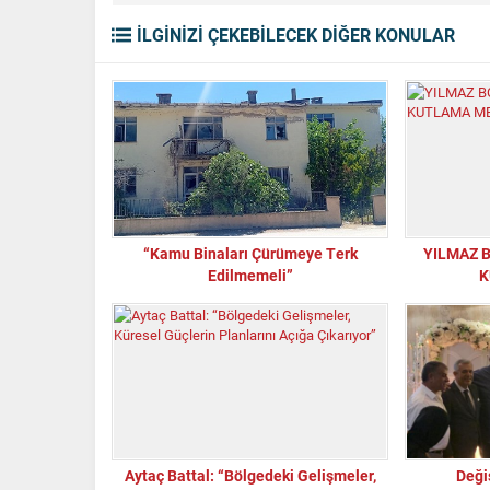
İLGİNİZİ ÇEKEBİLECEK DİĞER KONULAR
“Kamu Binaları Çürümeye Terk
YILMAZ B
Edilmemeli”
K
Aytaç Battal: “Bölgedeki Gelişmeler,
Deği