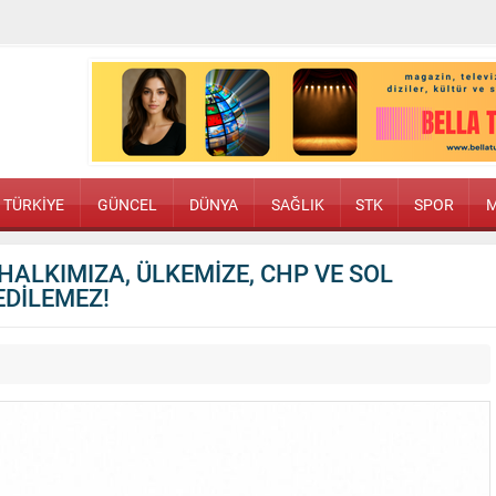
TÜRKİYE
GÜNCEL
DÜNYA
SAĞLIK
STK
SPOR
M
ALKIMIZA, ÜLKEMİZE, CHP VE SOL
EDİLEMEZ!