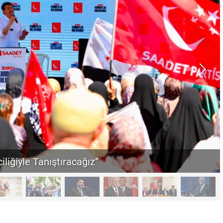
iliğiyle Tanıştıracağız”