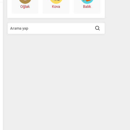
Oğlak
Kova
Balık