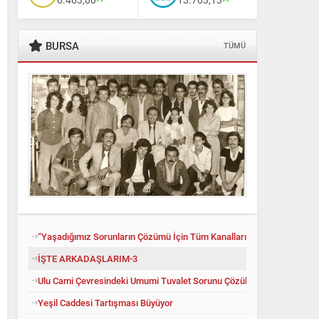
BURSA
TÜMÜ
“Yaşadığımız Sorunların Çözümü İçin Tüm Kanalları Denedik”
İŞTE ARKADAŞLARIM-3
Ulu Cami Çevresindeki Umumi Tuvalet Sorunu Çözüldü
Yeşil Caddesi Tartışması Büyüyor