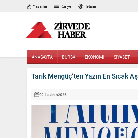
Yazarlar
Künye
İletişim
ANASAYFA
BURSA
EKONOMİ
SİYASET
Tarık Mengüç’ten Yazın En Sıcak Aş
03 Haziran
2026