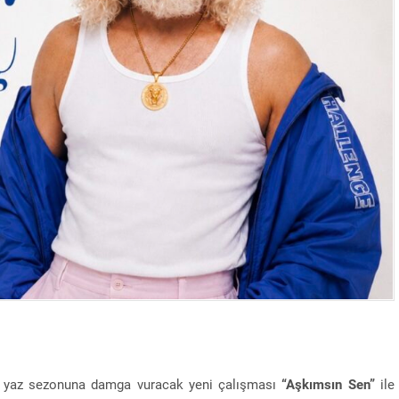
ç, yaz sezonuna damga vuracak yeni çalışması
“Aşkımsın Sen”
ile