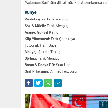
“Aşkımsın Sen” tüm dijital müzik platformlarında ve
Künye
Prodüksiyon:
Tarık Mengüç
Söz & Müzik:
Tarık Mengüç
Aranje:
Göksel Kamçı
Klip Yönetmeni:
Ferit Çetinkaya
Fotoğraf:
Halil Güzel
Makyaj:
Şükran Tokuş
Styling:
Tarık Mengüç
Basın & Radyo PR:
Suat Ünal
Grafik Tasarım:
Ahmet Terzioğlu