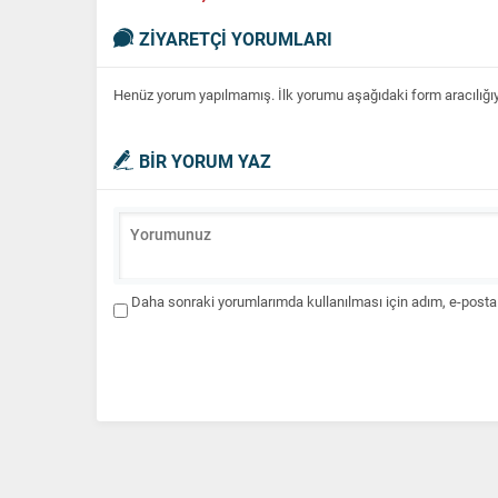
ZİYARETÇİ YORUMLARI
Henüz yorum yapılmamış. İlk yorumu aşağıdaki form aracılığıyla
BİR YORUM YAZ
Daha sonraki yorumlarımda kullanılması için adım, e-posta 