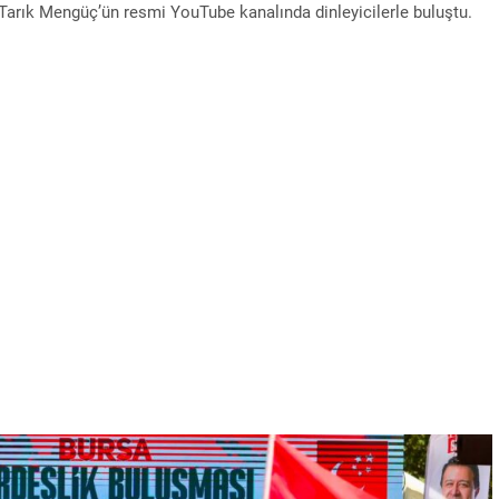
 Tarık Mengüç’ün resmi YouTube kanalında dinleyicilerle buluştu.