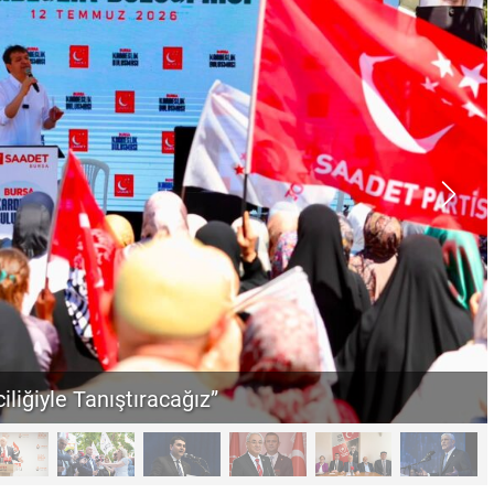
iliğiyle Tanıştıracağız”