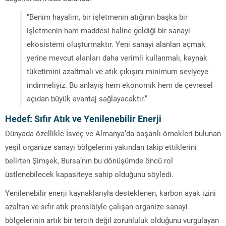
“Benim hayalim, bir işletmenin atığının başka bir
işletmenin ham maddesi haline geldiği bir sanayi
ekosistemi oluşturmaktır. Yeni sanayi alanları açmak
yerine mevcut alanları daha verimli kullanmalı, kaynak
tüketimini azaltmalı ve atık çıkışını minimum seviyeye
indirmeliyiz. Bu anlayış hem ekonomik hem de çevresel
açıdan büyük avantaj sağlayacaktır.”
Hedef: Sıfır Atık ve Yenilenebilir Enerji
Dünyada özellikle İsveç ve Almanya’da başarılı örnekleri bulunan
yeşil organize sanayi bölgelerini yakından takip ettiklerini
belirten Şimşek, Bursa’nın bu dönüşümde öncü rol
üstlenebilecek kapasiteye sahip olduğunu söyledi.
Yenilenebilir enerji kaynaklarıyla desteklenen, karbon ayak izini
azaltan ve sıfır atık prensibiyle çalışan organize sanayi
bölgelerinin artık bir tercih değil zorunluluk olduğunu vurgulayan