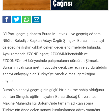
İYİ Parti geçmiş dönem Bursa Milletvekili ve geçmiş dönem
Nilüfer Belediye Başkan Adayı
Özgür Şimşek
, Bursa’nın sanayi
geleceğine ilişkin dikkat çeken değerlendirmelerde bulundu.
Aynı zamanda #ZONEİnşaat, #ZOOMMühendislik ve
#ZOONEGmbH bünyesinde çalışmalarını sürdüren Şimşek,
Bursa’nın yalnızca üretim gücüyle değil, çevreci ve sürdürülebilir
sanayi anlayışıyla da Türkiye’ye örnek olması gerektiğini
söyledi.
Bursa’nın sanayi geçmişinin güçlü bir birikime sahip olduğunu
belirten Şimşek, eğitim hayatını
Bursa Uludağ Üniversitesi
Makine Mühendisliği Bölümü’nde tamamladıktan sonra
Türkiye’nin önde gelen sanayi kuruluşlarında görev yaptığını