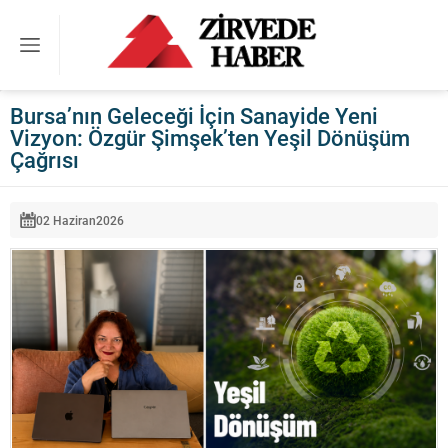
Bursa’nın Geleceği İçin Sanayide Yeni
Vizyon: Özgür Şimşek’ten Yeşil Dönüşüm
Çağrısı
02 Haziran
2026