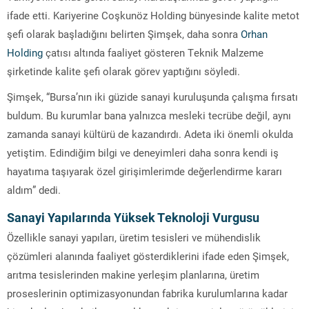
ifade etti. Kariyerine
Coşkunöz Holding
bünyesinde kalite metot
şefi olarak başladığını belirten Şimşek, daha sonra
Orhan
Holding
çatısı altında faaliyet gösteren Teknik Malzeme
şirketinde kalite şefi olarak görev yaptığını söyledi.
Şimşek, “Bursa’nın iki güzide sanayi kuruluşunda çalışma fırsatı
buldum. Bu kurumlar bana yalnızca mesleki tecrübe değil, aynı
zamanda sanayi kültürü de kazandırdı. Adeta iki önemli okulda
yetiştim. Edindiğim bilgi ve deneyimleri daha sonra kendi iş
hayatıma taşıyarak özel girişimlerimde değerlendirme kararı
aldım” dedi.
Sanayi Yapılarında Yüksek Teknoloji Vurgusu
Özellikle sanayi yapıları, üretim tesisleri ve mühendislik
çözümleri alanında faaliyet gösterdiklerini ifade eden Şimşek,
arıtma tesislerinden makine yerleşim planlarına, üretim
proseslerinin optimizasyonundan fabrika kurulumlarına kadar