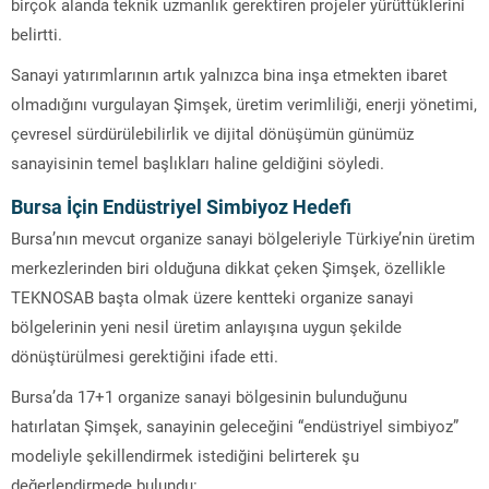
birçok alanda teknik uzmanlık gerektiren projeler yürüttüklerini
belirtti.
Sanayi yatırımlarının artık yalnızca bina inşa etmekten ibaret
olmadığını vurgulayan Şimşek, üretim verimliliği, enerji yönetimi,
çevresel sürdürülebilirlik ve dijital dönüşümün günümüz
sanayisinin temel başlıkları haline geldiğini söyledi.
Bursa İçin Endüstriyel Simbiyoz Hedefi
Bursa’nın mevcut organize sanayi bölgeleriyle Türkiye’nin üretim
merkezlerinden biri olduğuna dikkat çeken Şimşek, özellikle
TEKNOSAB
başta olmak üzere kentteki organize sanayi
bölgelerinin yeni nesil üretim anlayışına uygun şekilde
dönüştürülmesi gerektiğini ifade etti.
Bursa’da 17+1 organize sanayi bölgesinin bulunduğunu
hatırlatan Şimşek, sanayinin geleceğini “endüstriyel simbiyoz”
modeliyle şekillendirmek istediğini belirterek şu
değerlendirmede bulundu: