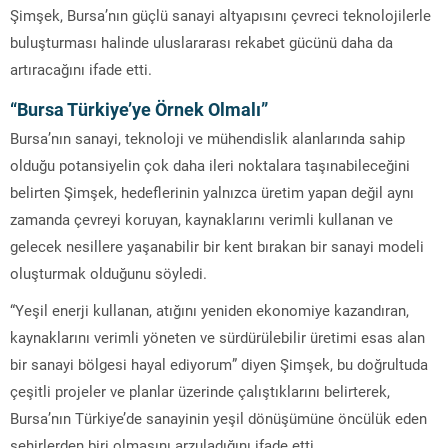
Şimşek, Bursa’nın güçlü sanayi altyapısını çevreci teknolojilerle
buluşturması halinde uluslararası rekabet gücünü daha da
artıracağını ifade etti.
“Bursa Türkiye’ye Örnek Olmalı”
Bursa’nın sanayi, teknoloji ve mühendislik alanlarında sahip
olduğu potansiyelin çok daha ileri noktalara taşınabileceğini
belirten Şimşek, hedeflerinin yalnızca üretim yapan değil aynı
zamanda çevreyi koruyan, kaynaklarını verimli kullanan ve
gelecek nesillere yaşanabilir bir kent bırakan bir sanayi modeli
oluşturmak olduğunu söyledi.
“Yeşil enerji kullanan, atığını yeniden ekonomiye kazandıran,
kaynaklarını verimli yöneten ve sürdürülebilir üretimi esas alan
bir sanayi bölgesi hayal ediyorum” diyen Şimşek, bu doğrultuda
çeşitli projeler ve planlar üzerinde çalıştıklarını belirterek,
Bursa’nın Türkiye’de sanayinin yeşil dönüşümüne öncülük eden
şehirlerden biri olmasını arzuladığını ifade etti.