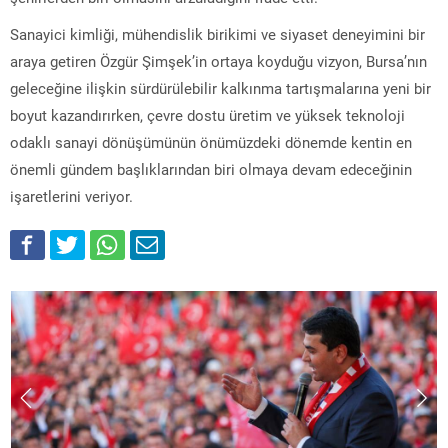
Sanayici kimliği, mühendislik birikimi ve siyaset deneyimini bir
araya getiren Özgür Şimşek’in ortaya koyduğu vizyon, Bursa’nın
geleceğine ilişkin sürdürülebilir kalkınma tartışmalarına yeni bir
boyut kazandırırken, çevre dostu üretim ve yüksek teknoloji
odaklı sanayi dönüşümünün önümüzdeki dönemde kentin en
önemli gündem başlıklarından biri olmaya devam edeceğinin
işaretlerini veriyor.