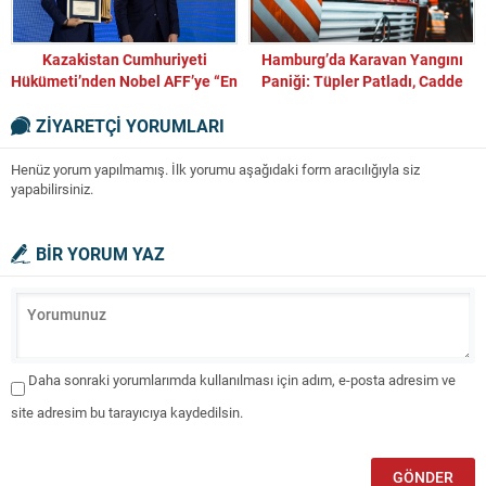
Kazakistan Cumhuriyeti
Hamburg’da Karavan Yangını
Hükümeti’nden Nobel AFF’ye “En
Paniği: Tüpler Patladı, Cadde
İyi Yatırımcı” Ödülü
Trafiğe Kapatıldı
ZİYARETÇİ YORUMLARI
Henüz yorum yapılmamış. İlk yorumu aşağıdaki form aracılığıyla siz
yapabilirsiniz.
BİR YORUM YAZ
Daha sonraki yorumlarımda kullanılması için adım, e-posta adresim ve
site adresim bu tarayıcıya kaydedilsin.