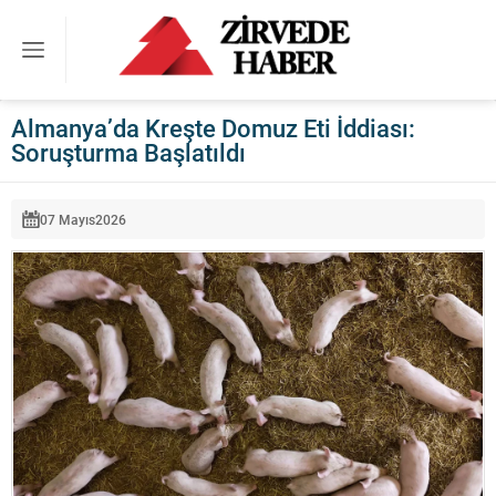
Almanya’da Kreşte Domuz Eti İddiası:
Soruşturma Başlatıldı
07 Mayıs
2026