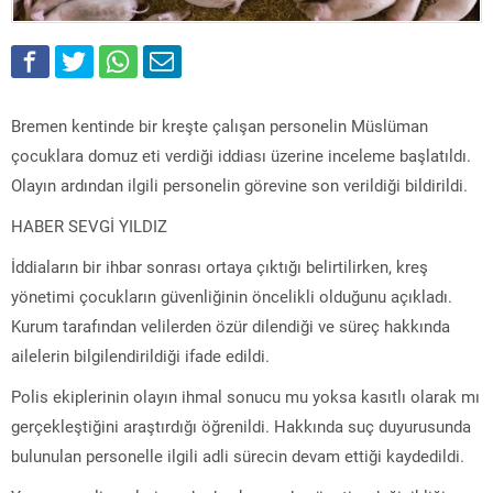
Bremen kentinde bir kreşte çalışan personelin Müslüman
çocuklara domuz eti verdiği iddiası üzerine inceleme başlatıldı.
Olayın ardından ilgili personelin görevine son verildiği bildirildi.
HABER SEVGİ YILDIZ
İddiaların bir ihbar sonrası ortaya çıktığı belirtilirken, kreş
yönetimi çocukların güvenliğinin öncelikli olduğunu açıkladı.
Kurum tarafından velilerden özür dilendiği ve süreç hakkında
ailelerin bilgilendirildiği ifade edildi.
Polis ekiplerinin olayın ihmal sonucu mu yoksa kasıtlı olarak mı
gerçekleştiğini araştırdığı öğrenildi. Hakkında suç duyurusunda
bulunulan personelle ilgili adli sürecin devam ettiği kaydedildi.