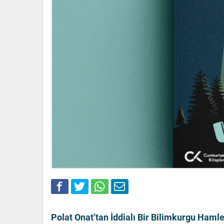
Polat Onat
’tan İddialı Bir Bilimkurgu Hamle