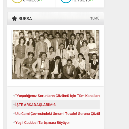
BURSA
TÜMÜ
“Yaşadığımız Sorunların Çözümü İçin Tüm Kanalları Denedik”
İŞTE ARKADAŞLARIM-3
Ulu Cami Çevresindeki Umumi Tuvalet Sorunu Çözüldü
Yeşil Caddesi Tartışması Büyüyor