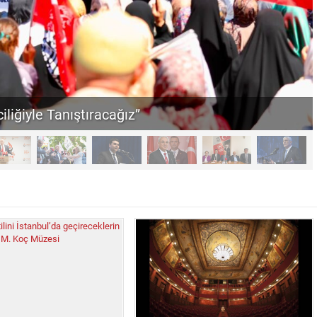
iliğiyle Tanıştıracağız”