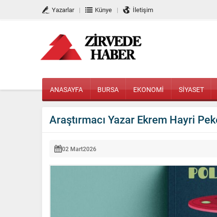
Yazarlar
Künye
İletişim
ANASAYFA
BURSA
EKONOMİ
SİYASET
Araştırmacı Yazar Ekrem Hayri Pek
02 Mart
2026