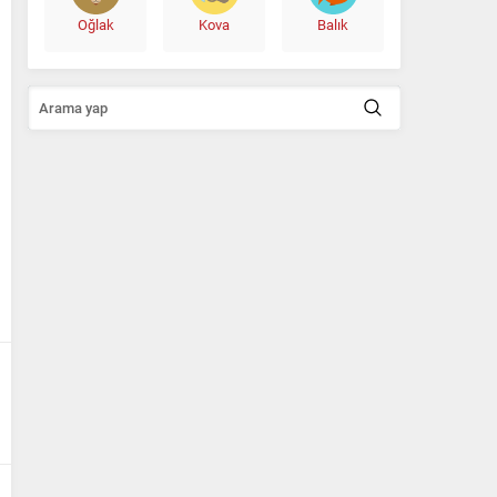
Oğlak
Kova
Balık