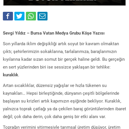
Sevgi Yıldız – Bursa Vatan Medya Grubu Köşe Yazısı
Son yıllarda iklim değişikliği artık soyut bir kavram olmaktan
çıktı; şehirlerimizin sokaklarına, tarlalarımıza, barajlarımızın
kıyılarına kadar sızan somut bir gerçek haline geldi. Bu gerçeğin
en sert yüzlerinden biri ise sessizce yaklaşan bir tehlike:
kuraklık
.
Artan sıcaklıklar, düzensiz yağışlar ve hızla tükenen su
kaynakları… Hepsi birleştiğinde, dünyanın çeşitli bölgelerinde
başlayan su krizleri artık kapımızın eşiğinde bekliyor. Kuraklık,
yalnızca toprak çatlağı ya da çekilen baraj görüntülerinden ibaret
değil; çok daha derin, çok daha geniş bir etki alanı var.
Toprağın verimini yitirmesiyle tarımsal üretim düşüyor, üretim