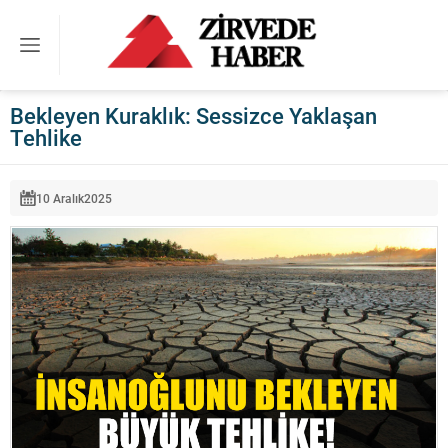
Bekleyen Kuraklık: Sessizce Yaklaşan
Tehlike
10 Aralık
2025