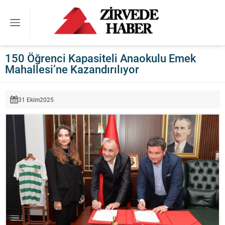
150 Öğrenci Kapasiteli Anaokulu Emek
Mahallesi’ne Kazandırılıyor
31 Ekim
2025