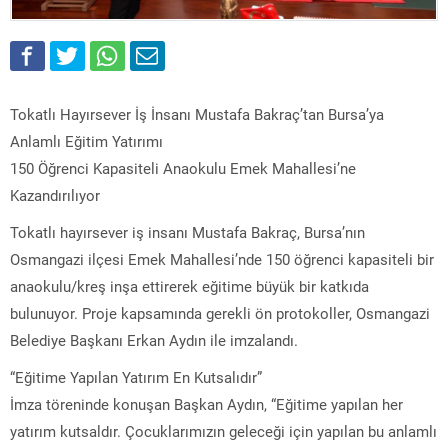
Tokatlı Hayırsever İş İnsanı Mustafa Bakraç’tan Bursa’ya
Anlamlı Eğitim Yatırımı
150 Öğrenci Kapasiteli Anaokulu Emek Mahallesi’ne
Kazandırılıyor
Tokatlı hayırsever iş insanı Mustafa Bakraç, Bursa’nın
Osmangazi ilçesi Emek Mahallesi’nde 150 öğrenci kapasiteli bir
anaokulu/kreş inşa ettirerek eğitime büyük bir katkıda
bulunuyor. Proje kapsamında gerekli ön protokoller, Osmangazi
Belediye Başkanı Erkan Aydın ile imzalandı.
“Eğitime Yapılan Yatırım En Kutsalıdır”
İmza töreninde konuşan Başkan Aydın, “Eğitime yapılan her
yatırım kutsaldır. Çocuklarımızın geleceği için yapılan bu anlamlı