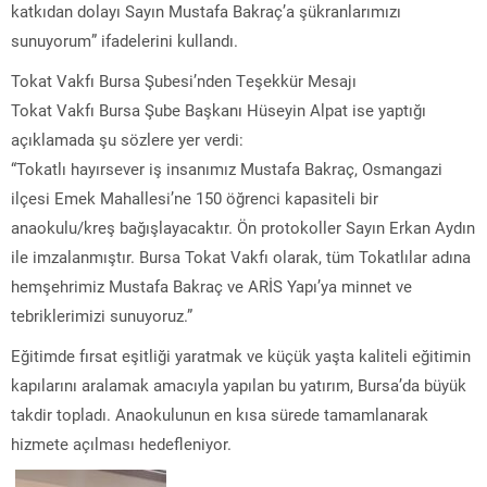
katkıdan dolayı Sayın Mustafa Bakraç’a şükranlarımızı
sunuyorum” ifadelerini kullandı.
Tokat Vakfı Bursa Şubesi’nden Teşekkür Mesajı
Tokat Vakfı Bursa Şube Başkanı Hüseyin Alpat ise yaptığı
açıklamada şu sözlere yer verdi:
“Tokatlı hayırsever iş insanımız Mustafa Bakraç, Osmangazi
ilçesi Emek Mahallesi’ne 150 öğrenci kapasiteli bir
anaokulu/kreş bağışlayacaktır. Ön protokoller Sayın Erkan Aydın
ile imzalanmıştır. Bursa Tokat Vakfı olarak, tüm Tokatlılar adına
hemşehrimiz Mustafa Bakraç ve ARİS Yapı’ya minnet ve
tebriklerimizi sunuyoruz.”
Eğitimde fırsat eşitliği yaratmak ve küçük yaşta kaliteli eğitimin
kapılarını aralamak amacıyla yapılan bu yatırım, Bursa’da büyük
takdir topladı. Anaokulunun en kısa sürede tamamlanarak
hizmete açılması hedefleniyor.