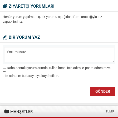
YARDIMLAŞMADAN VAZ
ZİYARETÇİ YORUMLARI
GEÇMEYEN TÜM GÜZEL
İNSANLAR.
Henüz yorum yapılmamış. İlk yorumu aşağıdaki form aracılığıyla siz
yapabilirsiniz.
BİR YORUM YAZ
Daha sonraki yorumlarımda kullanılması için adım, e-posta adresim ve
site adresim bu tarayıcıya kaydedilsin.
MANŞETLER
TÜMÜ