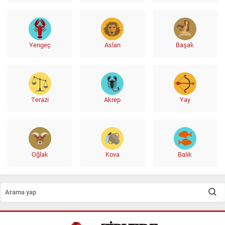
Yengeç
Aslan
Başak
Terazi
Akrep
Yay
Oğlak
Kova
Balık