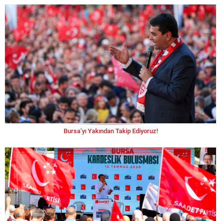
Bursa’yı Yakından Takip Ediyoruz!