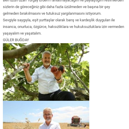
sizlerin de göreceğiniz gibi daha fazla üzülmeden ve başına bir şey
gelmeden bırakılmasını ve tutuksuz yargılanmasını istiyorum.
Sevgiyle saygıyla, eşit yurttaşlar olarak barış ve kardeşlik duyguları ile
insanca, onurluca, özgürce, haksızlıklara ve hukuksuzluklara izin vermeden
yaşayalım ve yaşatalım.
GÜLER BUĞDAY