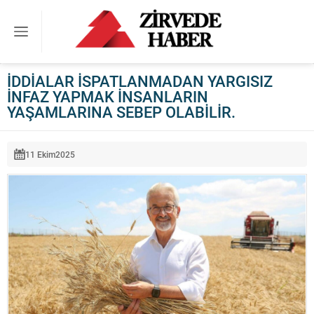
İDDİALAR İSPATLANMADAN YARGISIZ
İNFAZ YAPMAK İNSANLARIN
YAŞAMLARINA SEBEP OLABİLİR.
11 Ekim
2025