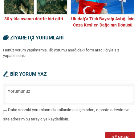
30 yılda ovanın dörtte biri gitti…
Uludağ’a Türk Bayrağı Astığı İçin
Ceza Kesilen Dağcının Dönüşü
Muhteşem Oldu!
ZİYARETÇİ YORUMLARI
Henüz yorum yapılmamış. İlk yorumu aşağıdaki form aracılığıyla siz
yapabilirsiniz.
BİR YORUM YAZ
Daha sonraki yorumlarımda kullanılması için adım, e-posta adresim ve
site adresim bu tarayıcıya kaydedilsin.