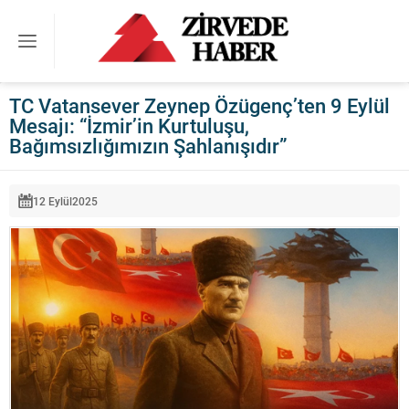
TC Vatansever Zeynep Özügenç’ten 9 Eylül
Mesajı: “İzmir’in Kurtuluşu,
Bağımsızlığımızın Şahlanışıdır”
12 Eylül
2025