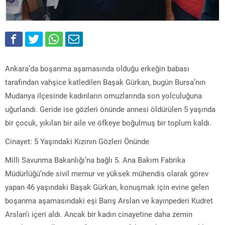
Ankara’da boşanma aşamasında olduğu erkeğin babası
tarafından vahşice katledilen Başak Gürkan, bugün Bursa’nın
Mudanya ilçesinde kadınların omuzlarında son yolculuğuna
uğurlandı. Geride ise gözleri önünde annesi öldürülen 5 yaşında
bir çocuk, yıkılan bir aile ve öfkeye boğulmuş bir toplum kaldı.
Cinayet: 5 Yaşındaki Kızının Gözleri Önünde
Milli Savunma Bakanlığı’na bağlı 5. Ana Bakım Fabrika
Müdürlüğü’nde sivil memur ve yüksek mühendis olarak görev
yapan 46 yaşındaki Başak Gürkan, konuşmak için evine gelen
boşanma aşamasındaki eşi Barış Arslan ve kayınpederi Kudret
Arslan’ı içeri aldı. Ancak bir kadın cinayetine daha zemin