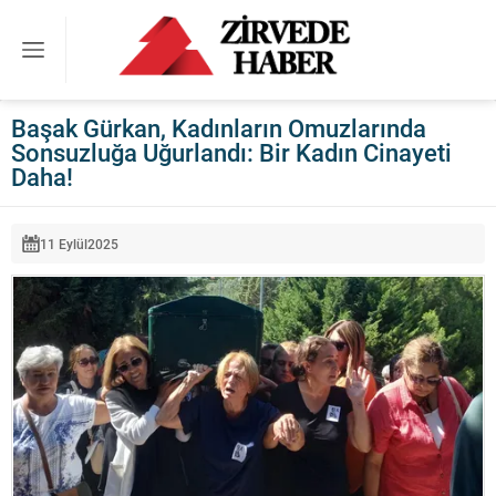
Başak Gürkan, Kadınların Omuzlarında
Sonsuzluğa Uğurlandı: Bir Kadın Cinayeti
Daha!
11 Eylül
2025