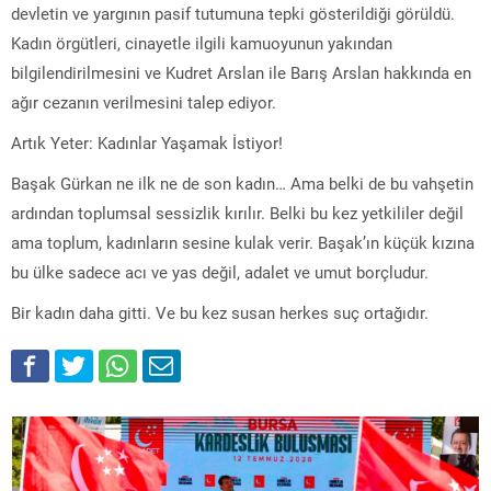
devletin ve yargının pasif tutumuna tepki gösterildiği görüldü.
Kadın örgütleri, cinayetle ilgili kamuoyunun yakından
bilgilendirilmesini ve Kudret Arslan ile Barış Arslan hakkında en
ağır cezanın verilmesini talep ediyor.
Artık Yeter: Kadınlar Yaşamak İstiyor!
Başak Gürkan ne ilk ne de son kadın… Ama belki de bu vahşetin
ardından toplumsal sessizlik kırılır. Belki bu kez yetkililer değil
ama toplum, kadınların sesine kulak verir. Başak’ın küçük kızına
bu ülke sadece acı ve yas değil, adalet ve umut borçludur.
Bir kadın daha gitti. Ve bu kez susan herkes suç ortağıdır.