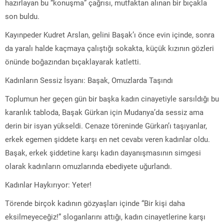
hazırlayan bu “konuşma” çağrısı, mutfaktan alınan bir bıçakla
son buldu.
Kayınpeder Kudret Arslan, gelini Başak’ı önce evin içinde, sonra
da yaralı halde kaçmaya çalıştığı sokakta, küçük kızının gözleri
önünde boğazından bıçaklayarak katletti.
Kadınların Sessiz İsyanı: Başak, Omuzlarda Taşındı
Toplumun her geçen gün bir başka kadın cinayetiyle sarsıldığı bu
karanlık tabloda, Başak Gürkan için Mudanya’da sessiz ama
derin bir isyan yükseldi. Cenaze töreninde Gürkan’ı taşıyanlar,
erkek egemen şiddete karşı en net cevabı veren kadınlar oldu.
Başak, erkek şiddetine karşı kadın dayanışmasının simgesi
olarak kadınların omuzlarında ebediyete uğurlandı.
Kadınlar Haykırıyor: Yeter!
Törende birçok kadının gözyaşları içinde “Bir kişi daha
eksilmeyeceğiz!” sloganlarını attığı, kadın cinayetlerine karşı