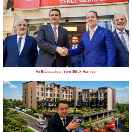
Ali Babacan’dan Yeni İttifak Hamlesi