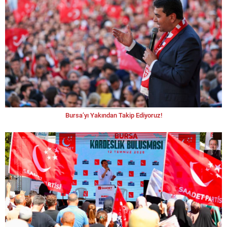
Bursa’yı Yakından Takip Ediyoruz!