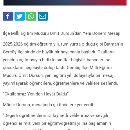
İlçe Milli Eğitim Müdürü Ümit Dursun’dan Yeni Dönem Mesajı
2025-2026 eğitim-öğretim yılı, tüm yurtta olduğu gibi Batman’ın
Gercüş ilçesinde de büyük bir heyecanla başladı. Okulların
yeniden açılmasıyla birlikte sınıflar bilgiyle, bahçeler ise
çocukların neşesiyle dolup taştı. Gercüş İlçe Milli Eğitim
Müdürü Ümit Dursun, yeni eğitim yılı dolayısıyla bir mesaj
yayımlayarak öğrencilere, öğretmenlere ve velilere seslendi.
“Okullarımız Yeniden Hayat Buldu”
Müdür Dursun, mesajında şu ifadelere yer verdi:
“Değerli öğretmenlerimiz, kıymetli velilerimiz ve sevgili
öğrencilerimiz; yeni bir eğitim-öğretim yılına başlamanın