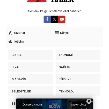
Son dakika gelişmeler ve özel haberler
Yazarlar
Künye
İletişim
BURSA
EKONOMİ
SİYASET
SAĞLIK
MAGAZİN
TÜRKİYE
BELEDİYELER
TEKNOLOJİ
×
SEKTÖR