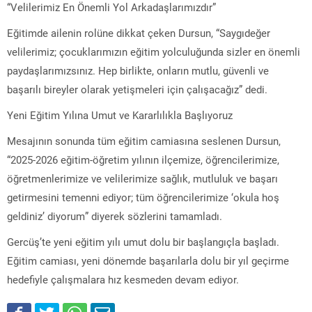
“Velilerimiz En Önemli Yol Arkadaşlarımızdır”
Eğitimde ailenin rolüne dikkat çeken Dursun, “Saygıdeğer
velilerimiz; çocuklarımızın eğitim yolculuğunda sizler en önemli
paydaşlarımızsınız. Hep birlikte, onların mutlu, güvenli ve
başarılı bireyler olarak yetişmeleri için çalışacağız” dedi.
Yeni Eğitim Yılına Umut ve Kararlılıkla Başlıyoruz
Mesajının sonunda tüm eğitim camiasına seslenen Dursun,
“2025-2026 eğitim-öğretim yılının ilçemize, öğrencilerimize,
öğretmenlerimize ve velilerimize sağlık, mutluluk ve başarı
getirmesini temenni ediyor; tüm öğrencilerimize ‘okula hoş
geldiniz’ diyorum” diyerek sözlerini tamamladı.
Gercüş’te yeni eğitim yılı umut dolu bir başlangıçla başladı.
Eğitim camiası, yeni dönemde başarılarla dolu bir yıl geçirme
hedefiyle çalışmalara hız kesmeden devam ediyor.