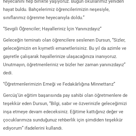
heyecanını hep birlikte yaşıyoruz. Bugün okullarımız yeniden
hayat buldu. Bahçelerimiz öğrencilerimizin neşesiyle,
sınıflarımız öğrenme heyecanıyla doldu.”
“Sevgili Öğrenciler; Hayalleriniz İçin Yanınızdayız”
Geleceğin teminatı olan öğrencilere seslenen Dursun, “Sizler,
geleceğimizin en kıymetli emanetlerisiniz. Bu yıl da azimle ve
gayretle çalışarak hayallerinize ulaşacağınıza inanıyoruz.
Unutmayın, öğretmenleriniz ve bizler her zaman yanınızdayız”
dedi.
“Öğretmenlerimizin Emeği ve Fedakârlığına Minnettarız”
Gercüş’ün eğitim başarısında pay sahibi olan öğretmenlere de
teşekkür eden Dursun, “Bilgi, sabır ve özverinizle geleceğimizi
inşa etmeye devam edeceksiniz. Eğitime kattığınız değer ve
çocuklarımıza sunduğunuz rehberlik için şimdiden teşekkür
ediyorum” ifadelerini kullandı.