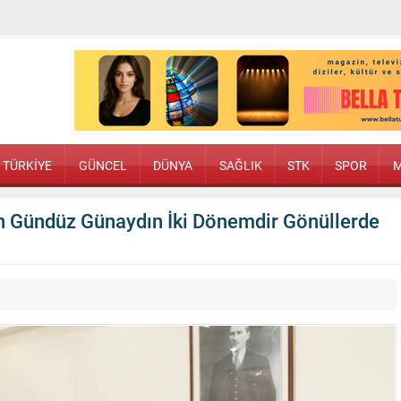
TÜRKİYE
GÜNCEL
DÜNYA
SAĞLIK
STK
SPOR
M
n Gündüz Günaydın İki Dönemdir Gönüllerde