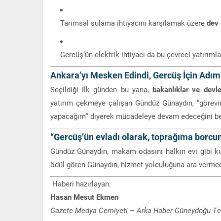
Tarımsal sulama ihtiyacını karşılamak üzere
dev 
Gercüş’ün elektrik ihtiyacı da bu çevreci yatırım
Ankara’yı Mesken Edindi, Gercüş İçin Adı
Seçildiği ilk günden bu yana,
bakanlıklar ve devl
yatırım çekmeye çalışan Gündüz Günaydın, “görev
yapacağım” diyerek mücadeleye devam edeceğini bel
“Gercüş’ün evladı olarak, toprağıma borc
Gündüz Günaydın, makam odasını halkın evi gibi ku
ödül gören Günaydın, hizmet yolculuğuna ara verme
Haberi hazırlayan:
Hasan Mesut Ekmen
Gazete Medya Cemiyeti – Arka Haber Güneydoğu Te