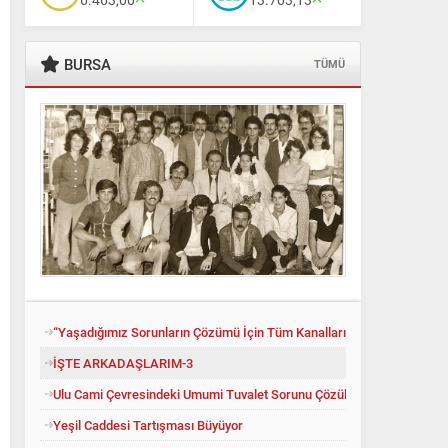
BURSA
TÜMÜ
“Yaşadığımız Sorunların Çözümü İçin Tüm Kanalları Denedik”
İŞTE ARKADAŞLARIM-3
Ulu Cami Çevresindeki Umumi Tuvalet Sorunu Çözüldü
Yeşil Caddesi Tartışması Büyüyor