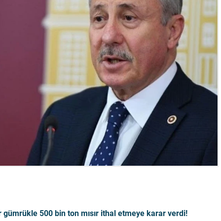
ır gümrükle 500 bin ton mısır ithal etmeye karar verdi!