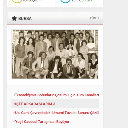
BURSA
TÜMÜ
“Yaşadığımız Sorunların Çözümü İçin Tüm Kanalları Denedik”
İŞTE ARKADAŞLARIM-3
Ulu Cami Çevresindeki Umumi Tuvalet Sorunu Çözüldü
Yeşil Caddesi Tartışması Büyüyor