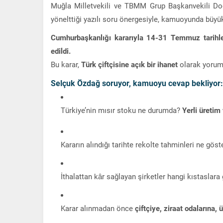
Muğla Milletvekili ve TBMM Grup Başkanvekili Do
yönelttiği yazılı soru önergesiyle, kamuoyunda büyük 
Cumhurbaşkanlığı kararıyla 14-31 Temmuz tarihler
edildi.
Bu karar,
Türk çiftçisine açık bir ihanet
olarak yoruml
Selçuk Özdağ soruyor, kamuoyu cevap bekliyor:
Türkiye’nin mısır stoku ne durumda?
Yerli üretim
Kararın alındığı tarihte rekolte tahminleri ne gös
İthalattan kâr sağlayan şirketler hangi kıstaslara
Karar alınmadan önce
çiftçiye, ziraat odalarına, 